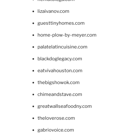
lizaivanov.com
guesttinyhomes.com
home-plow-by-meyer.com
palatelatincuisine.com
blackdoglegacy.com
eatvivahouston.com
thebigshowok.com
chimeandstave.com
greatwallseafoodny.com
theloverose.com
gabriovoice.com