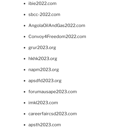
ibie2022.com
sbcc-2022.com
AngolaOilAndGas2022.com
Convoy4Freedom2022.com
grur2023.org
hkhk2023.org
napm2023.org
apsdfd2023.org
forumausape2023.com
imkl2023.com
careerfaircsd2023.com
apsth2023.com