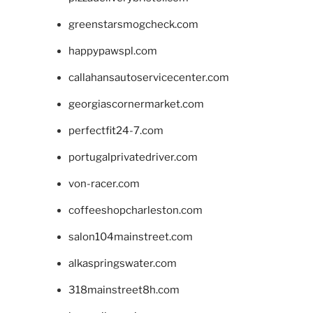
greenstarsmogcheck.com
happypawspl.com
callahansautoservicecenter.com
georgiascornermarket.com
perfectfit24-7.com
portugalprivatedriver.com
von-racer.com
coffeeshopcharleston.com
salon104mainstreet.com
alkaspringswater.com
318mainstreet8h.com