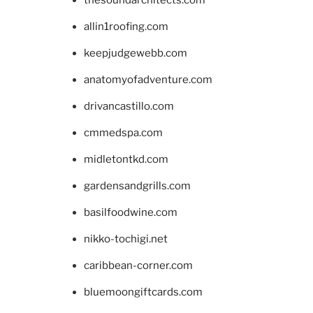
allin1roofing.com
keepjudgewebb.com
anatomyofadventure.com
drivancastillo.com
cmmedspa.com
midletontkd.com
gardensandgrills.com
basilfoodwine.com
nikko-tochigi.net
caribbean-corner.com
bluemoongiftcards.com