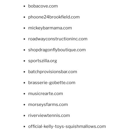
bobacove.com
phoone24brookfield.com
mickeybarmama.com
roadwayconstructioninc.com
shopdragonflyboutique.com
sportszilla.org
batchprovisionsbar.com
brasserie-gobette.com
musicrearte.com
morseysfarms.com
riverviewtennis.com
official-kelly-toys-squishmallows.com