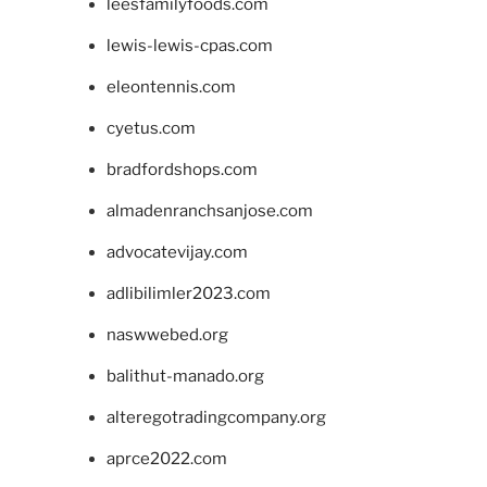
leesfamilyfoods.com
lewis-lewis-cpas.com
eleontennis.com
cyetus.com
bradfordshops.com
almadenranchsanjose.com
advocatevijay.com
adlibilimler2023.com
naswwebed.org
balithut-manado.org
alteregotradingcompany.org
aprce2022.com