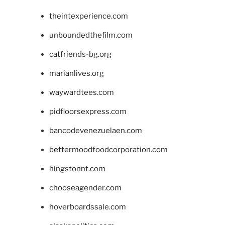
theintexperience.com
unboundedthefilm.com
catfriends-bg.org
marianlives.org
waywardtees.com
pidfloorsexpress.com
bancodevenezuelaen.com
bettermoodfoodcorporation.com
hingstonnt.com
chooseagender.com
hoverboardssale.com