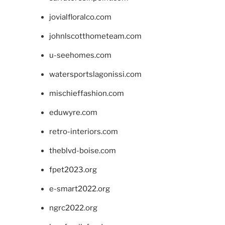
jovialfloralco.com
johnlscotthometeam.com
u-seehomes.com
watersportslagonissi.com
mischieffashion.com
eduwyre.com
retro-interiors.com
theblvd-boise.com
fpet2023.org
e-smart2022.org
ngrc2022.org