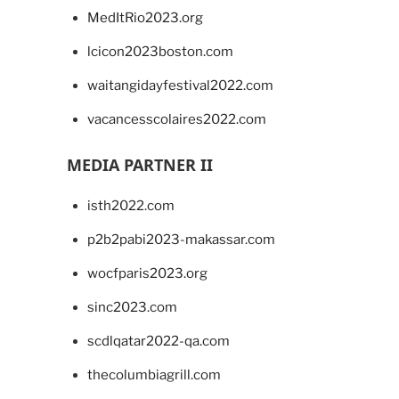
MedItRio2023.org
lcicon2023boston.com
waitangidayfestival2022.com
vacancesscolaires2022.com
MEDIA PARTNER II
isth2022.com
p2b2pabi2023-makassar.com
wocfparis2023.org
sinc2023.com
scdlqatar2022-qa.com
thecolumbiagrill.com