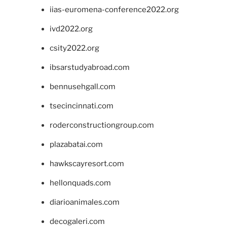
iias-euromena-conference2022.org
ivd2022.org
csity2022.org
ibsarstudyabroad.com
bennusehgall.com
tsecincinnati.com
roderconstructiongroup.com
plazabatai.com
hawkscayresort.com
hellonquads.com
diarioanimales.com
decogaleri.com