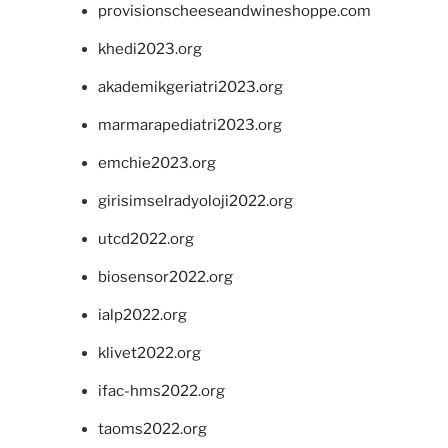
provisionscheeseandwineshoppe.com
khedi2023.org
akademikgeriatri2023.org
marmarapediatri2023.org
emchie2023.org
girisimselradyoloji2022.org
utcd2022.org
biosensor2022.org
ialp2022.org
klivet2022.org
ifac-hms2022.org
taoms2022.org