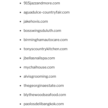
915jazzandmore.com
aguadulce-countryfair.com
jakehovis.com
bosswingsduluth.com
birminghamautocare.com
tonyscountrykitchen.com
jbellasnailspa.com
mychaihouse.com
alvisgrooming.com
thegeorginaestate.com
blythewoodseafood.com
paolosdelibangkok.com