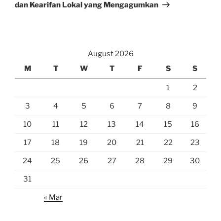
dan Kearifan Lokal yang Mengagumkan
August 2026
M
T
W
T
F
S
S
1
2
3
4
5
6
7
8
9
10
11
12
13
14
15
16
17
18
19
20
21
22
23
24
25
26
27
28
29
30
31
« Mar