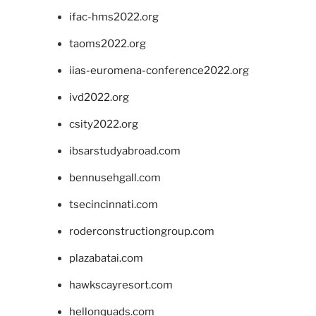
ifac-hms2022.org
taoms2022.org
iias-euromena-conference2022.org
ivd2022.org
csity2022.org
ibsarstudyabroad.com
bennusehgall.com
tsecincinnati.com
roderconstructiongroup.com
plazabatai.com
hawkscayresort.com
hellonquads.com