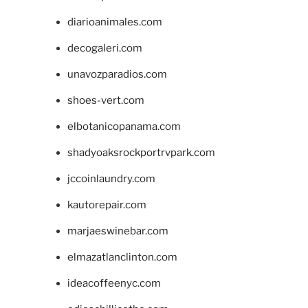
diarioanimales.com
decogaleri.com
unavozparadios.com
shoes-vert.com
elbotanicopanama.com
shadyoaksrockportrvpark.com
jccoinlaundry.com
kautorepair.com
marjaeswinebar.com
elmazatlanclinton.com
ideacoffeenyc.com