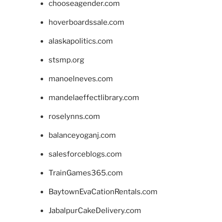
chooseagender.com
hoverboardssale.com
alaskapolitics.com
stsmp.org
manoelneves.com
mandelaeffectlibrary.com
roselynns.com
balanceyoganj.com
salesforceblogs.com
TrainGames365.com
BaytownEvaCationRentals.com
JabalpurCakeDelivery.com