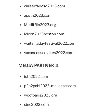
careerfaircsd2023.com
apsth2023.com
MedItRio2023.org
lcicon2023boston.com
waitangidayfestival2022.com
vacancesscolaires2022.com
MEDIA PARTNER II
isth2022.com
p2b2pabi2023-makassar.com
wocfparis2023.org
sinc2023.com