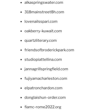
alkaspringswater.com
318mainstreet8h.com
lovenailsspari.com
oakberry-kuwait.com
quartzliterary.com
friendsofbroderickpark.com
studiopiattellina.com
jannagrillspringfield.com
fujiyamacharleston.com
elpatronchardon.com
donglaishun-order.com
fiamc-rome2022.org