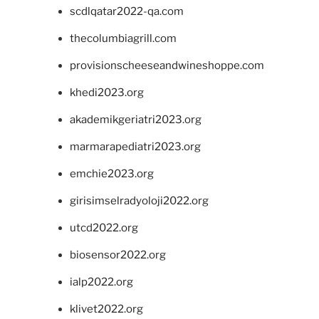
scdlqatar2022-qa.com
thecolumbiagrill.com
provisionscheeseandwineshoppe.com
khedi2023.org
akademikgeriatri2023.org
marmarapediatri2023.org
emchie2023.org
girisimselradyoloji2022.org
utcd2022.org
biosensor2022.org
ialp2022.org
klivet2022.org