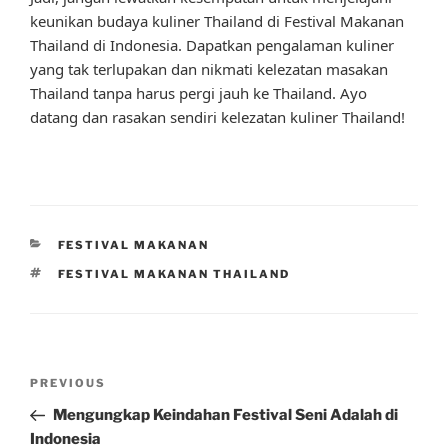
keunikan budaya kuliner Thailand di Festival Makanan
Thailand di Indonesia. Dapatkan pengalaman kuliner
yang tak terlupakan dan nikmati kelezatan masakan
Thailand tanpa harus pergi jauh ke Thailand. Ayo
datang dan rasakan sendiri kelezatan kuliner Thailand!
CATEGORIES
FESTIVAL MAKANAN
TAGS
FESTIVAL MAKANAN THAILAND
Post
Previous
PREVIOUS
navigation
Post
Mengungkap Keindahan Festival Seni Adalah di
Indonesia