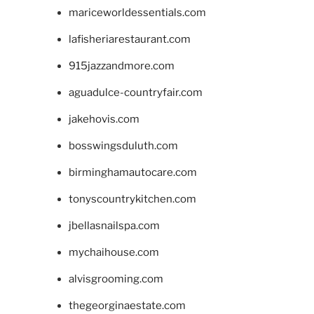
mariceworldessentials.com
lafisheriarestaurant.com
915jazzandmore.com
aguadulce-countryfair.com
jakehovis.com
bosswingsduluth.com
birminghamautocare.com
tonyscountrykitchen.com
jbellasnailspa.com
mychaihouse.com
alvisgrooming.com
thegeorginaestate.com