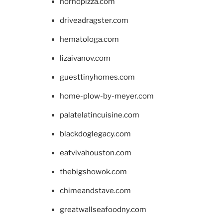
hornopizza.com
driveadragster.com
hematologa.com
lizaivanov.com
guesttinyhomes.com
home-plow-by-meyer.com
palatelatincuisine.com
blackdoglegacy.com
eatvivahouston.com
thebigshowok.com
chimeandstave.com
greatwallseafoodny.com