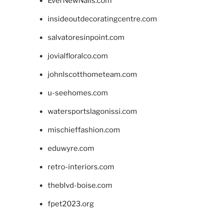
EverNewNails.com
insideoutdecoratingcentre.com
salvatoresinpoint.com
jovialfloralco.com
johnlscotthometeam.com
u-seehomes.com
watersportslagonissi.com
mischieffashion.com
eduwyre.com
retro-interiors.com
theblvd-boise.com
fpet2023.org