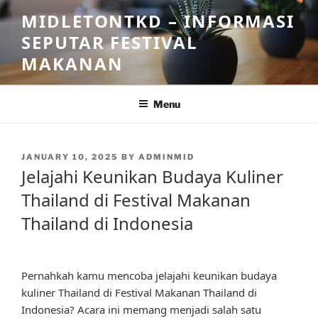
Skip
MIDLETONTKD – INFORMASI
to
SEPUTAR FESTIVAL
content
MAKANAN
Menu
POSTED
JANUARY 10, 2025
BY
ADMINMID
ON
Jelajahi Keunikan Budaya Kuliner
Thailand di Festival Makanan
Thailand di Indonesia
Pernahkah kamu mencoba jelajahi keunikan budaya
kuliner Thailand di Festival Makanan Thailand di
Indonesia? Acara ini memang menjadi salah satu