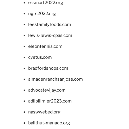
e-smart2022.org
ngrc2022.org
leesfamilyfoods.com
lewis-lewis-cpas.com
eleontennis.com
cyetus.com
bradfordshops.com
almadenranchsanjose.com
advocatevijay.com
adlibilimler2023.com
naswwebed.org
balithut-manado.org