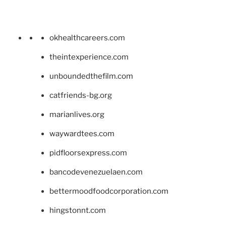
okhealthcareers.com
theintexperience.com
unboundedthefilm.com
catfriends-bg.org
marianlives.org
waywardtees.com
pidfloorsexpress.com
bancodevenezuelaen.com
bettermoodfoodcorporation.com
hingstonnt.com