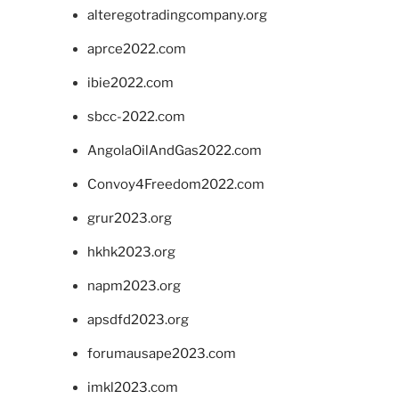
alteregotradingcompany.org
aprce2022.com
ibie2022.com
sbcc-2022.com
AngolaOilAndGas2022.com
Convoy4Freedom2022.com
grur2023.org
hkhk2023.org
napm2023.org
apsdfd2023.org
forumausape2023.com
imkl2023.com