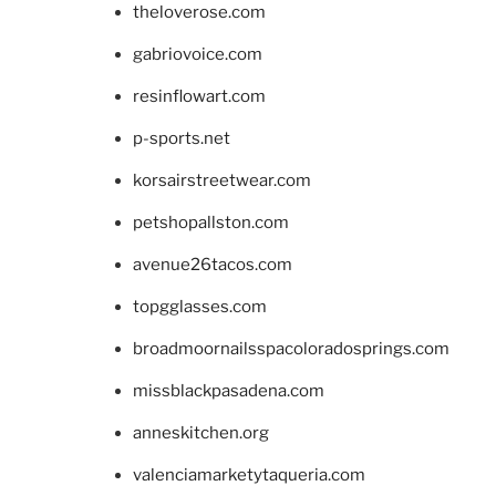
theloverose.com
gabriovoice.com
resinflowart.com
p-sports.net
korsairstreetwear.com
petshopallston.com
avenue26tacos.com
topgglasses.com
broadmoornailsspacoloradosprings.com
missblackpasadena.com
anneskitchen.org
valenciamarketytaqueria.com