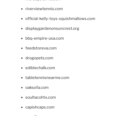
riverviewtennis.com
official-kelly-toys-squishmallows.com
displaygardenonsuncrest.org
bbq-empire-usa.com
feedstoreva.com
drogopets.com
ediblechalk.com
tabletennisnearme.com
oaksofa.com
soultacohtx.com
capishcaps.com