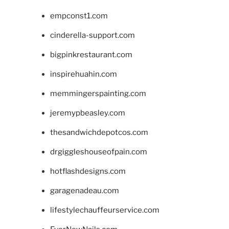
empconst1.com
cinderella-support.com
bigpinkrestaurant.com
inspirehuahin.com
memmingerspainting.com
jeremypbeasley.com
thesandwichdepotcos.com
drgiggleshouseofpain.com
hotflashdesigns.com
garagenadeau.com
lifestylechauffeurservice.com