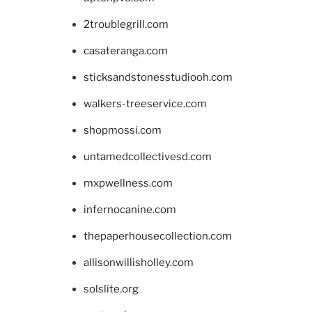
2troublegrill.com
casateranga.com
sticksandstonesstudiooh.com
walkers-treeservice.com
shopmossi.com
untamedcollectivesd.com
mxpwellness.com
infernocanine.com
thepaperhousecollection.com
allisonwillisholley.com
solslite.org