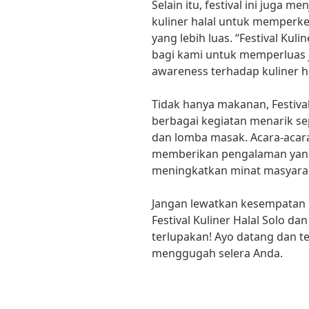
Selain itu, festival ini juga 
kuliner halal untuk memperk
yang lebih luas. “Festival Ku
bagi kami untuk memperluas
awareness terhadap kuliner hal
Tidak hanya makanan, Festiva
berbagai kegiatan menarik sep
dan lomba masak. Acara-acara
memberikan pengalaman yan
meningkatkan minat masyaraka
Jangan lewatkan kesempatan 
Festival Kuliner Halal Solo d
terlupakan! Ayo datang dan 
menggugah selera Anda.