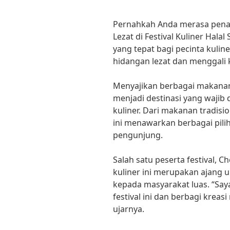
Pernahkah Anda merasa pena
Lezat di Festival Kuliner Halal
yang tepat bagi pecinta kulin
hidangan lezat dan menggali 
Menyajikan berbagai makanan l
menjadi destinasi yang wajib
kuliner. Dari makanan tradisi
ini menawarkan berbagai pil
pengunjung.
Salah satu peserta festival, 
kuliner ini merupakan ajang 
kepada masyarakat luas. “Say
festival ini dan berbagi krea
ujarnya.