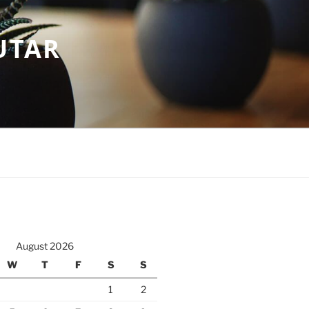
UTAR
August 2026
W
T
F
S
S
1
2