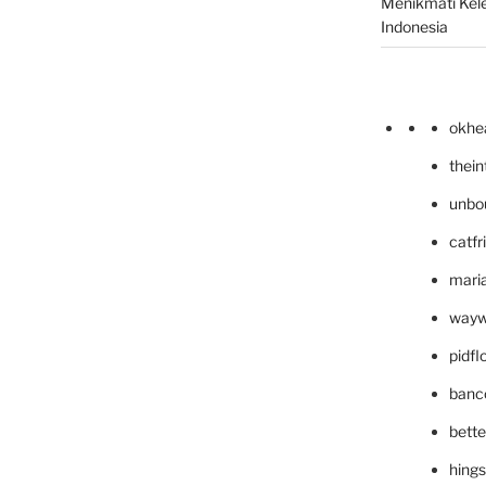
Menikmati Kele
Indonesia
okhe
thei
unbo
catfr
maria
wayw
pidf
banc
bett
hing