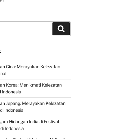
24
Search
S
an Cina: Merayakan Kelezatan
onal
an Korea: Menikmati Kelezatan
i Indonesia
nan Jepang: Merayakan Kelezatan
di Indonesia
gam Hidangan India di Festival
di Indonesia