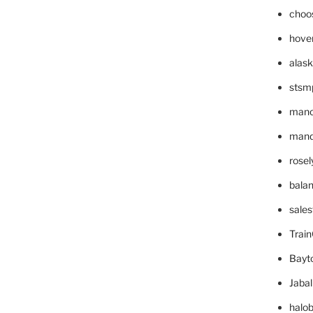
choo
hove
alask
stsm
mano
mande
rose
bala
sale
Trai
Bayt
Jaba
halo