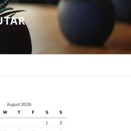
UTAR
August 2026
W
T
F
S
S
1
2