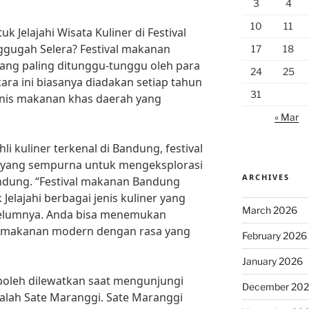
3
4
10
11
Jelajahi Wisata Kuliner di Festival
ugah Selera? Festival makanan
17
18
ang paling ditunggu-tunggu oleh para
24
25
cara ini biasanya diadakan setiap tahun
31
nis makanan khas daerah yang
« Mar
i kuliner terkenal di Bandung, festival
yang sempurna untuk mengeksplorasi
ARCHIVES
andung. “Festival makanan Bandung
Jelajahi berbagai jenis kuliner yang
March 2026
elumnya. Anda bisa menemukan
 makanan modern dengan rasa yang
February 2026
January 2026
 boleh dilewatkan saat mengunjungi
December 20
alah Sate Maranggi. Sate Maranggi