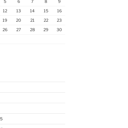
5
6
7
8
9
12
13
14
15
16
19
20
21
22
23
26
27
28
29
30
25