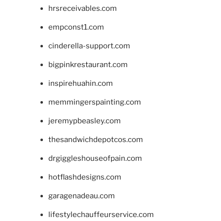
hrsreceivables.com
empconst1.com
cinderella-support.com
bigpinkrestaurant.com
inspirehuahin.com
memmingerspainting.com
jeremypbeasley.com
thesandwichdepotcos.com
drgiggleshouseofpain.com
hotflashdesigns.com
garagenadeau.com
lifestylechauffeurservice.com