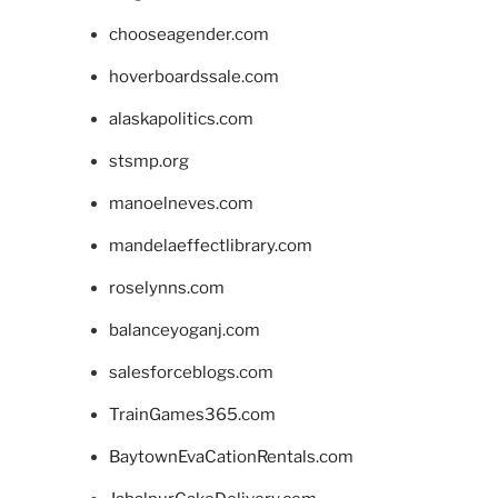
chooseagender.com
hoverboardssale.com
alaskapolitics.com
stsmp.org
manoelneves.com
mandelaeffectlibrary.com
roselynns.com
balanceyoganj.com
salesforceblogs.com
TrainGames365.com
BaytownEvaCationRentals.com