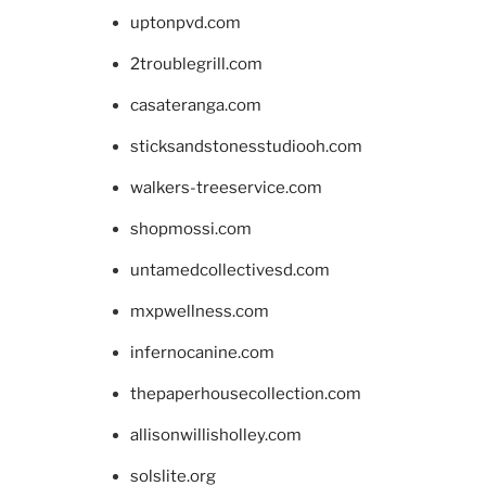
uptonpvd.com
2troublegrill.com
casateranga.com
sticksandstonesstudiooh.com
walkers-treeservice.com
shopmossi.com
untamedcollectivesd.com
mxpwellness.com
infernocanine.com
thepaperhousecollection.com
allisonwillisholley.com
solslite.org