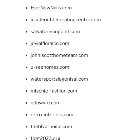
EverNewNails.com
insideoutdecoratingcentre.com
salvatoresinpoint.com
jovialfloralco.com
johnlscotthometeam.com
u-seehomes.com
watersportslagonissi.com
mischieffashion.com
eduwyre.com
retro-interiors.com
theblvd-boise.com
fpet2023.org