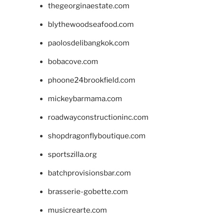
thegeorginaestate.com
blythewoodseafood.com
paolosdelibangkok.com
bobacove.com
phoone24brookfield.com
mickeybarmama.com
roadwayconstructioninc.com
shopdragonflyboutique.com
sportszilla.org
batchprovisionsbar.com
brasserie-gobette.com
musicrearte.com