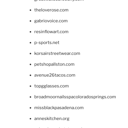
theloverose.com
gabriovoice.com
resinflowart.com
p-sports.net
korsairstreetwear.com
petshopallston.com
avenue26tacos.com
topgglasses.com
broadmoornailsspacoloradosprings.com
missblackpasadena.com
anneskitchen.org