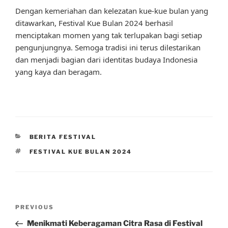
Dengan kemeriahan dan kelezatan kue-kue bulan yang
ditawarkan, Festival Kue Bulan 2024 berhasil
menciptakan momen yang tak terlupakan bagi setiap
pengunjungnya. Semoga tradisi ini terus dilestarikan
dan menjadi bagian dari identitas budaya Indonesia
yang kaya dan beragam.
CATEGORIES
BERITA FESTIVAL
TAGS
FESTIVAL KUE BULAN 2024
Post
Previous
PREVIOUS
navigation
Post
Menikmati Keberagaman Citra Rasa di Festival