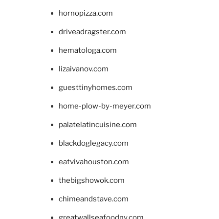
hornopizza.com
driveadragster.com
hematologa.com
lizaivanov.com
guesttinyhomes.com
home-plow-by-meyer.com
palatelatincuisine.com
blackdoglegacy.com
eatvivahouston.com
thebigshowok.com
chimeandstave.com
greatwallseafoodny.com