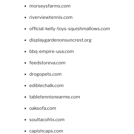
morseysfarms.com
riverviewtennis.com
official-kelly-toys-squishmallows.com
displaygardenonsuncrest.org
bbq-empire-usa.com
feedstoreva.com
drogopets.com
ediblechalk.com
tabletennisnearme.com
oaksofa.com
soultacohtx.com
capishcaps.com