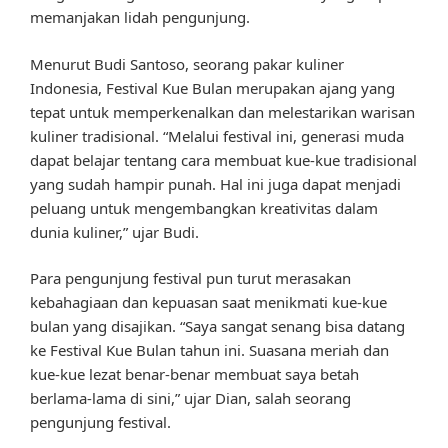
memanjakan lidah pengunjung.
Menurut Budi Santoso, seorang pakar kuliner
Indonesia, Festival Kue Bulan merupakan ajang yang
tepat untuk memperkenalkan dan melestarikan warisan
kuliner tradisional. “Melalui festival ini, generasi muda
dapat belajar tentang cara membuat kue-kue tradisional
yang sudah hampir punah. Hal ini juga dapat menjadi
peluang untuk mengembangkan kreativitas dalam
dunia kuliner,” ujar Budi.
Para pengunjung festival pun turut merasakan
kebahagiaan dan kepuasan saat menikmati kue-kue
bulan yang disajikan. “Saya sangat senang bisa datang
ke Festival Kue Bulan tahun ini. Suasana meriah dan
kue-kue lezat benar-benar membuat saya betah
berlama-lama di sini,” ujar Dian, salah seorang
pengunjung festival.