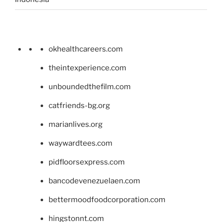
okhealthcareers.com
theintexperience.com
unboundedthefilm.com
catfriends-bg.org
marianlives.org
waywardtees.com
pidfloorsexpress.com
bancodevenezuelaen.com
bettermoodfoodcorporation.com
hingstonnt.com