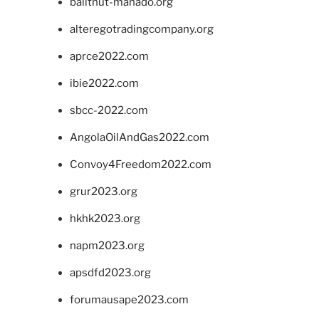
balithut-manado.org
alteregotradingcompany.org
aprce2022.com
ibie2022.com
sbcc-2022.com
AngolaOilAndGas2022.com
Convoy4Freedom2022.com
grur2023.org
hkhk2023.org
napm2023.org
apsdfd2023.org
forumausape2023.com