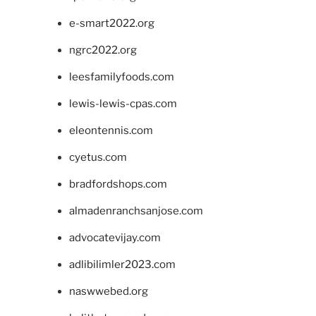
e-smart2022.org
ngrc2022.org
leesfamilyfoods.com
lewis-lewis-cpas.com
eleontennis.com
cyetus.com
bradfordshops.com
almadenranchsanjose.com
advocatevijay.com
adlibilimler2023.com
naswwebed.org