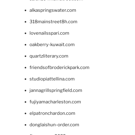
alkaspringswater.com
318mainstreet8h.com
lovenailsspari.com
oakberry-kuwait.com
quartzliterary.com
friendsofbroderickpark.com
studiopiattellina.com
jannagrillspringfield.com
fujiyamacharleston.com
elpatronchardon.com
donglaishun-order.com