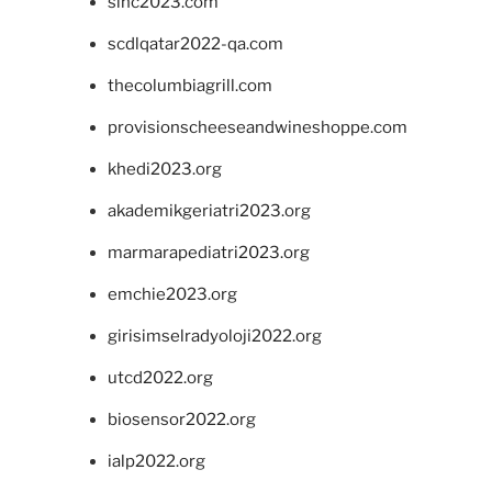
sinc2023.com
scdlqatar2022-qa.com
thecolumbiagrill.com
provisionscheeseandwineshoppe.com
khedi2023.org
akademikgeriatri2023.org
marmarapediatri2023.org
emchie2023.org
girisimselradyoloji2022.org
utcd2022.org
biosensor2022.org
ialp2022.org