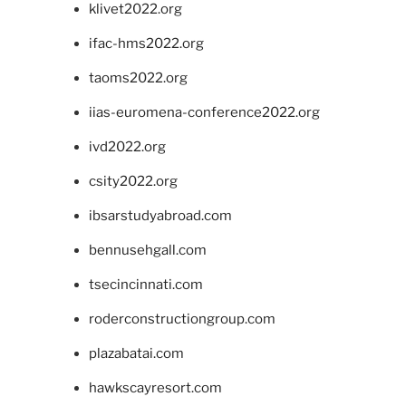
klivet2022.org
ifac-hms2022.org
taoms2022.org
iias-euromena-conference2022.org
ivd2022.org
csity2022.org
ibsarstudyabroad.com
bennusehgall.com
tsecincinnati.com
roderconstructiongroup.com
plazabatai.com
hawkscayresort.com