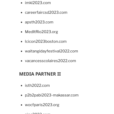
imkl2023.com
careerfaircsd2023.com
apsth2023.com
MedItRio2023.org
lcicon2023boston.com
waitangidayfestival2022.com
vacancesscolaires2022.com
MEDIA PARTNER II
isth2022.com
p2b2pabi2023-makassar.com
wocfparis2023.org