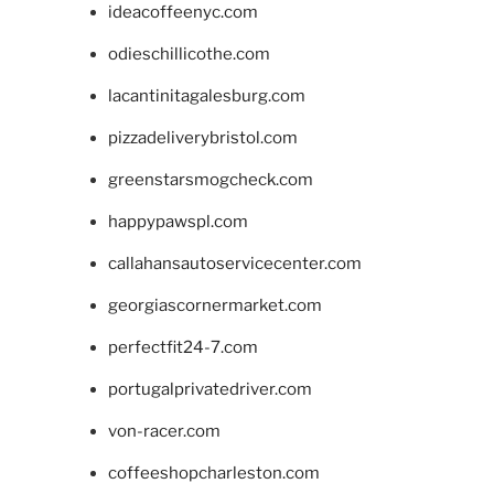
ideacoffeenyc.com
odieschillicothe.com
lacantinitagalesburg.com
pizzadeliverybristol.com
greenstarsmogcheck.com
happypawspl.com
callahansautoservicecenter.com
georgiascornermarket.com
perfectfit24-7.com
portugalprivatedriver.com
von-racer.com
coffeeshopcharleston.com