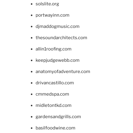
solslite.org
portwayinn.com
djmaddogmusic.com
thesoundarchitects.com
allin1roofing.com
keepjudgewebb.com
anatomyofadventure.com
drivancastillo.com
cmmedspa.com
midletontkd.com
gardensandgrills.com
basilfoodwine.com