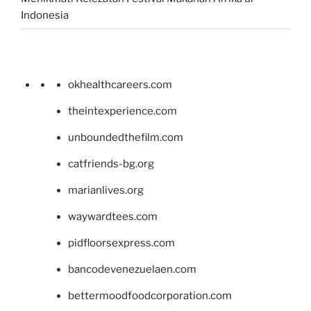
Indonesia
okhealthcareers.com
theintexperience.com
unboundedthefilm.com
catfriends-bg.org
marianlives.org
waywardtees.com
pidfloorsexpress.com
bancodevenezuelaen.com
bettermoodfoodcorporation.com