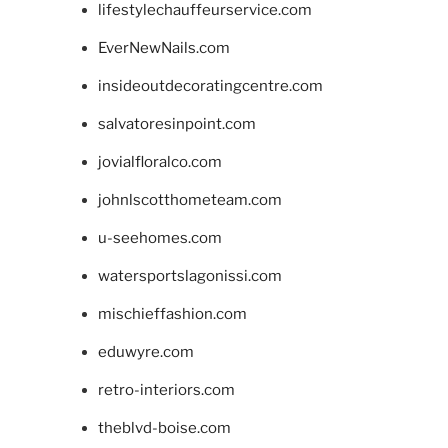
lifestylechauffeurservice.com
EverNewNails.com
insideoutdecoratingcentre.com
salvatoresinpoint.com
jovialfloralco.com
johnlscotthometeam.com
u-seehomes.com
watersportslagonissi.com
mischieffashion.com
eduwyre.com
retro-interiors.com
theblvd-boise.com