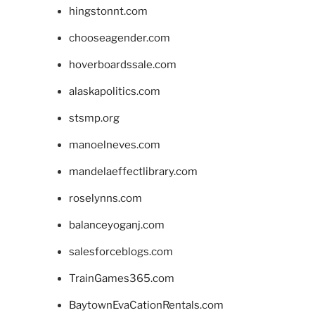
hingstonnt.com
chooseagender.com
hoverboardssale.com
alaskapolitics.com
stsmp.org
manoelneves.com
mandelaeffectlibrary.com
roselynns.com
balanceyoganj.com
salesforceblogs.com
TrainGames365.com
BaytownEvaCationRentals.com