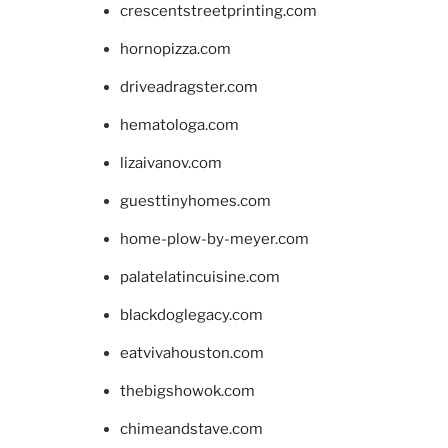
crescentstreetprinting.com
hornopizza.com
driveadragster.com
hematologa.com
lizaivanov.com
guesttinyhomes.com
home-plow-by-meyer.com
palatelatincuisine.com
blackdoglegacy.com
eatvivahouston.com
thebigshowok.com
chimeandstave.com