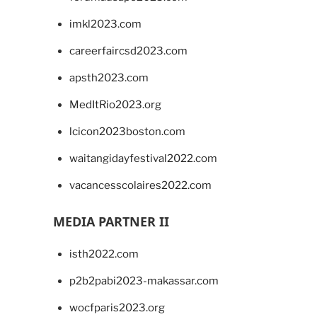
imkl2023.com
careerfaircsd2023.com
apsth2023.com
MedItRio2023.org
lcicon2023boston.com
waitangidayfestival2022.com
vacancesscolaires2022.com
MEDIA PARTNER II
isth2022.com
p2b2pabi2023-makassar.com
wocfparis2023.org