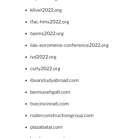
klivet2022.org
ifac-hms2022.org
taoms2022.org
iias-euromena-conference2022.org
ivd2022.org
csity2022.org
ibsarstudyabroad.com
bennusehgall.com
tsecincinnati.com
roderconstructiongroup.com
plazabatai.com