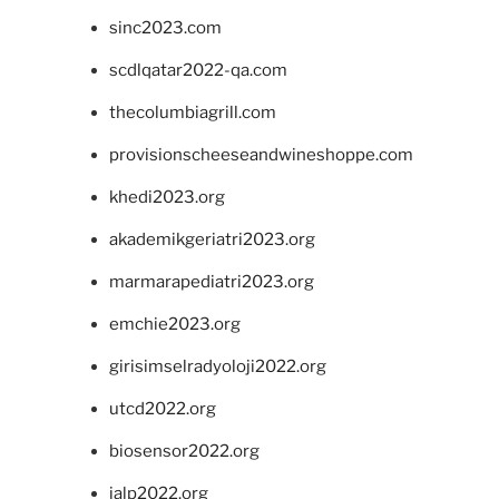
sinc2023.com
scdlqatar2022-qa.com
thecolumbiagrill.com
provisionscheeseandwineshoppe.com
khedi2023.org
akademikgeriatri2023.org
marmarapediatri2023.org
emchie2023.org
girisimselradyoloji2022.org
utcd2022.org
biosensor2022.org
ialp2022.org