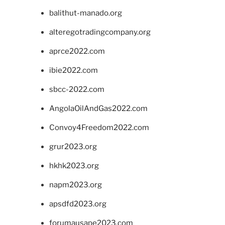
balithut-manado.org
alteregotradingcompany.org
aprce2022.com
ibie2022.com
sbcc-2022.com
AngolaOilAndGas2022.com
Convoy4Freedom2022.com
grur2023.org
hkhk2023.org
napm2023.org
apsdfd2023.org
forumausape2023.com