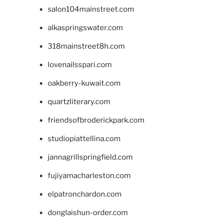
salon104mainstreet.com
alkaspringswater.com
318mainstreet8h.com
lovenailsspari.com
oakberry-kuwait.com
quartzliterary.com
friendsofbroderickpark.com
studiopiattellina.com
jannagrillspringfield.com
fujiyamacharleston.com
elpatronchardon.com
donglaishun-order.com