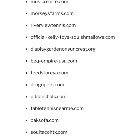
musicrearte.com
morseysfarms.com
riverviewtennis.com
official-kelly-toys-squishmallows.com
displaygardenonsuncrest.org
bbq-empire-usa.com
feedstoreva.com
drogopets.com
ediblechalk.com
tabletennisnearme.com
oaksofa.com
soultacohtx.com