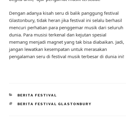
Dengan adanya kisah seru di balik panggung festival
Glastonbury, tidak heran jika festival ini selalu berhasil
mencuri perhatian para penggemar musik dari seluruh
dunia. Para musisi terkenal dan kejutan spesial
memang menjadi magnet yang tak bisa diabaikan. Jadi,
jangan lewatkan kesempatan untuk merasakan
pengalaman seru di festival musik terbesar di dunia ini!
CATEGORIES
BERITA FESTIVAL
TAGS
BERITA FESTIVAL GLASTONBURY
Post