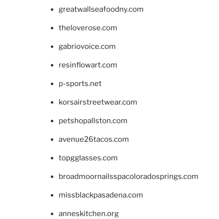
greatwallseafoodny.com
theloverose.com
gabriovoice.com
resinflowart.com
p-sports.net
korsairstreetwear.com
petshopallston.com
avenue26tacos.com
topgglasses.com
broadmoornailsspacoloradosprings.com
missblackpasadena.com
anneskitchen.org