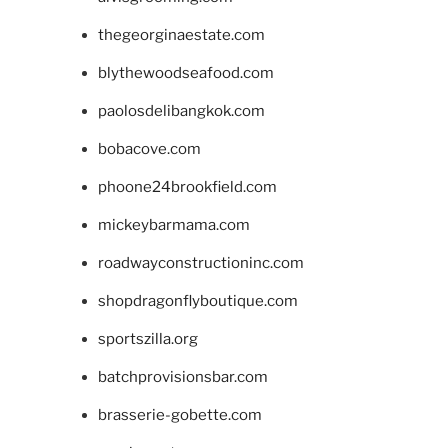
thegeorginaestate.com
blythewoodseafood.com
paolosdelibangkok.com
bobacove.com
phoone24brookfield.com
mickeybarmama.com
roadwayconstructioninc.com
shopdragonflyboutique.com
sportszilla.org
batchprovisionsbar.com
brasserie-gobette.com