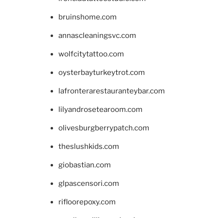
bruinshome.com
annascleaningsvc.com
wolfcitytattoo.com
oysterbayturkeytrot.com
lafronterarestauranteybar.com
lilyandrosetearoom.com
olivesburgberrypatch.com
theslushkids.com
giobastian.com
glpascensori.com
rifloorepoxy.com