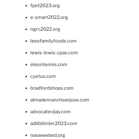
fpet2023.org
e-smart2022.org
ngrc2022.org
leesfamilyfoods.com
lewis-lewis-cpas.com
eleontennis.com
cyetus.com
bradfordshops.com
almadenranchsanjose.com
advocatevijay.com
adlibilimler2023.com
naswwebed.org