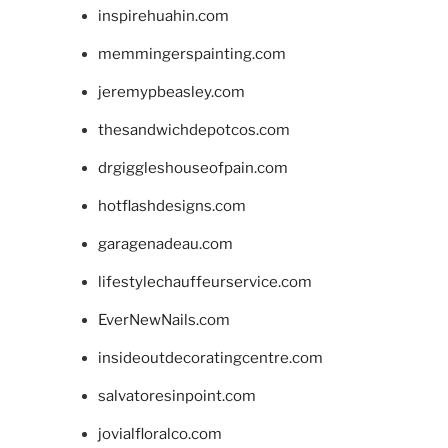
inspirehuahin.com
memmingerspainting.com
jeremypbeasley.com
thesandwichdepotcos.com
drgiggleshouseofpain.com
hotflashdesigns.com
garagenadeau.com
lifestylechauffeurservice.com
EverNewNails.com
insideoutdecoratingcentre.com
salvatoresinpoint.com
jovialfloralco.com