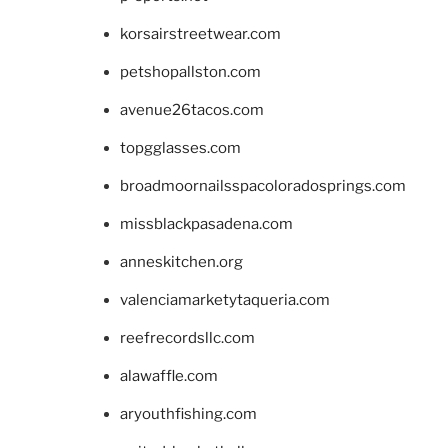
korsairstreetwear.com
petshopallston.com
avenue26tacos.com
topgglasses.com
broadmoornailsspacoloradosprings.com
missblackpasadena.com
anneskitchen.org
valenciamarketytaqueria.com
reefrecordsllc.com
alawaffle.com
aryouthfishing.com