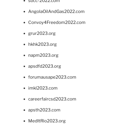
sbcc-2022.com
AngolaOilAndGas2022.com
Convoy4Freedom2022.com
grur2023.org
hkhk2023.org
napm2023.org
apsdfd2023.org
forumausape2023.com
imkl2023.com
careerfaircsd2023.com
apsth2023.com
MedItRio2023.org