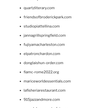
quartzliterary.com
friendsofbroderickpark.com
studiopiattellina.com
jannagrillspringfield.com
fujiyamacharleston.com
elpatronchardon.com
donglaishun-order.com
fiamc-rome2022.org
mariceworldessentials.com
lafisheriarestaurant.com
915jazzandmore.com