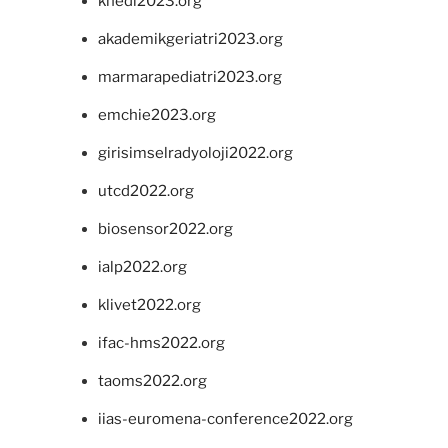
khedi2023.org
akademikgeriatri2023.org
marmarapediatri2023.org
emchie2023.org
girisimselradyoloji2022.org
utcd2022.org
biosensor2022.org
ialp2022.org
klivet2022.org
ifac-hms2022.org
taoms2022.org
iias-euromena-conference2022.org