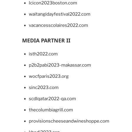
lcicon2023boston.com
waitangidayfestival2022.com
vacancesscolaires2022.com
MEDIA PARTNER II
isth2022.com
p2b2pabi2023-makassar.com
wocfparis2023.org
sinc2023.com
scdlqatar2022-qa.com
thecolumbiagrill.com
provisionscheeseandwineshoppe.com