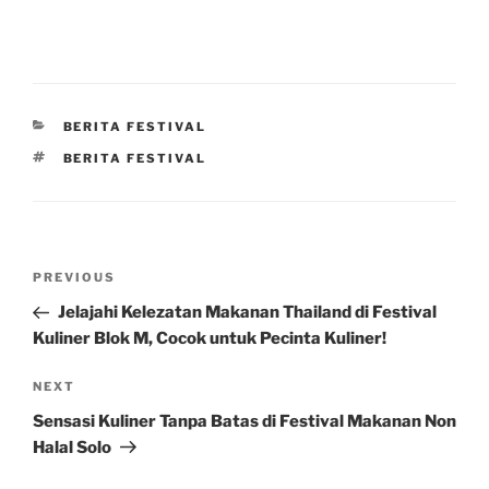
CATEGORIES
BERITA FESTIVAL
TAGS
BERITA FESTIVAL
Post
Previous
PREVIOUS
navigation
Post
Jelajahi Kelezatan Makanan Thailand di Festival
Kuliner Blok M, Cocok untuk Pecinta Kuliner!
Next
NEXT
Post
Sensasi Kuliner Tanpa Batas di Festival Makanan Non
Halal Solo