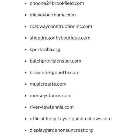
phoone24brookfield.com
mickeybarmama.com
roadwayconstructioninc.com
shopdragonflyboutique.com
sportszilla.org
batchprovisionsbar.com
brasserie-gobette.com
musicrearte.com
morseysfarms.com
riverviewtennis.com
official-kelly-toys-squishmallows.com
displaygardenonsuncrest.org