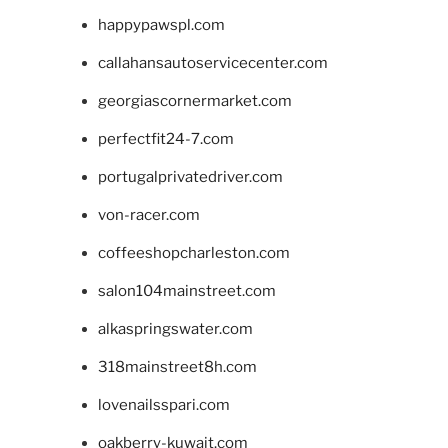
happypawspl.com
callahansautoservicecenter.com
georgiascornermarket.com
perfectfit24-7.com
portugalprivatedriver.com
von-racer.com
coffeeshopcharleston.com
salon104mainstreet.com
alkaspringswater.com
318mainstreet8h.com
lovenailsspari.com
oakberry-kuwait.com