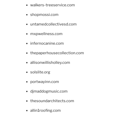
walkers-treeservice.com
shopmossi.com
untamedcollectivesd.com
mxpwellness.com
infernocanine.com
thepaperhousecollection.com
allisonwillisholley.com
solslite.org
portwayinn.com
djmaddogmusic.com
thesoundarchitects.com
allin1roofing.com