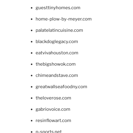
guesttinyhomes.com
home-plow-by-meyer.com
palatelatincuisine.com
blackdoglegacy.com
eatvivahouston.com
thebigshowok.com
chimeandstave.com
greatwallseafoodny.com
theloverose.com
gabriovoice.com
resinflowart.com
p-sports.net