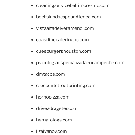
cleaningservicebaltimore-md.com
beckslandscapeandfence.com
vistaaltadelveramendi.com
coastlinecateringnc.com
cuesburgershouston.com
psicologiaespecializadaencampeche.com
dmtacos.com
crescentstreetprinting.com
hornopizza.com
driveadragster.com
hematologa.com
lizaivanov.com