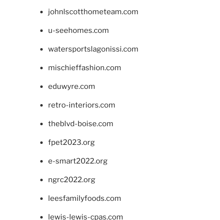
johnlscotthometeam.com
u-seehomes.com
watersportslagonissi.com
mischieffashion.com
eduwyre.com
retro-interiors.com
theblvd-boise.com
fpet2023.org
e-smart2022.org
ngrc2022.org
leesfamilyfoods.com
lewis-lewis-cpas.com