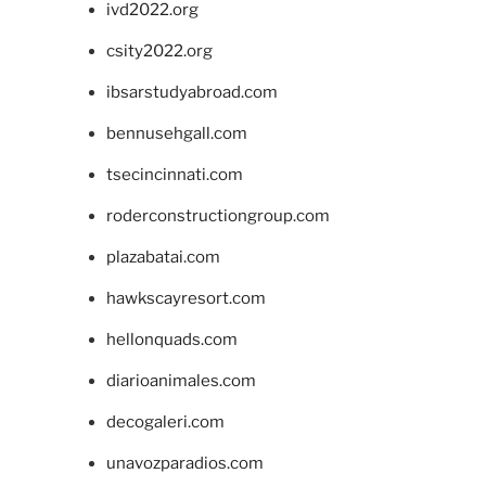
ivd2022.org
csity2022.org
ibsarstudyabroad.com
bennusehgall.com
tsecincinnati.com
roderconstructiongroup.com
plazabatai.com
hawkscayresort.com
hellonquads.com
diarioanimales.com
decogaleri.com
unavozparadios.com