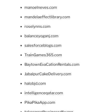
manoelneves.com
mandelaeffectlibrary.com
roselynns.com
balanceyoganj.com
salesforceblogs.com
TrainGames365.com
BaytownEvaCationRentals.com
JabalpurCakeDelivery.com
halobjd.com
intelligenceqatar.com
PikaPikaApp.com