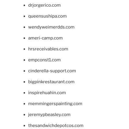
drjorgerico.com
queensushipa.com
wendyweimerdds.com
ameri-camp.com
hrsreceivables.com
empconst1.com
cinderella-support.com
bigpinkrestaurant.com
inspirehuahin.com
memmingerspainting.com
jeremypbeasley.com
thesandwichdepotcos.com