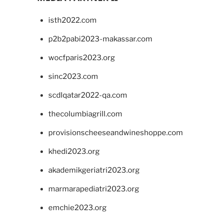
isth2022.com
p2b2pabi2023-makassar.com
wocfparis2023.org
sinc2023.com
scdlqatar2022-qa.com
thecolumbiagrill.com
provisionscheeseandwineshoppe.com
khedi2023.org
akademikgeriatri2023.org
marmarapediatri2023.org
emchie2023.org