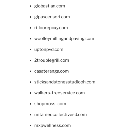
giobastian.com
glpascensori.com
rifloorepoxy.com
woolleymillingandpaving.com
uptonpvd.com
2troublegrill.com
casateranga.com
sticksandstonesstudiooh.com
walkers-treeservice.com
shopmossi.com
untamedcollectivesd.com
mxpwellness.com