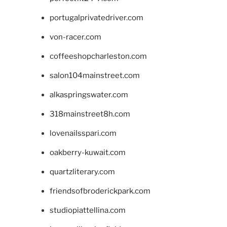
portugalprivatedriver.com
von-racer.com
coffeeshopcharleston.com
salon104mainstreet.com
alkaspringswater.com
318mainstreet8h.com
lovenailsspari.com
oakberry-kuwait.com
quartzliterary.com
friendsofbroderickpark.com
studiopiattellina.com