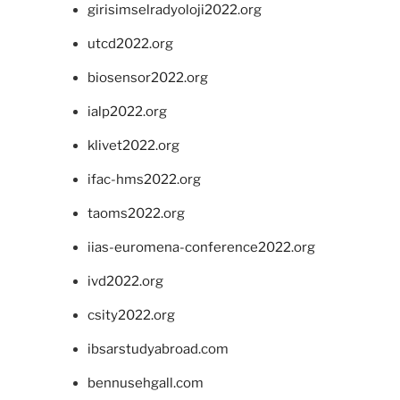
girisimselradyoloji2022.org
utcd2022.org
biosensor2022.org
ialp2022.org
klivet2022.org
ifac-hms2022.org
taoms2022.org
iias-euromena-conference2022.org
ivd2022.org
csity2022.org
ibsarstudyabroad.com
bennusehgall.com