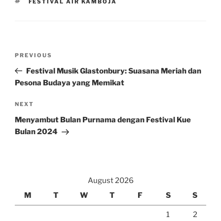
TAGS
FESTIVAL AIR KAMBOJA
Post
Previous
PREVIOUS
navigation
Post
Festival Musik Glastonbury: Suasana Meriah dan
Pesona Budaya yang Memikat
Next
NEXT
Post
Menyambut Bulan Purnama dengan Festival Kue
Bulan 2024
August 2026
M
T
W
T
F
S
S
1
2