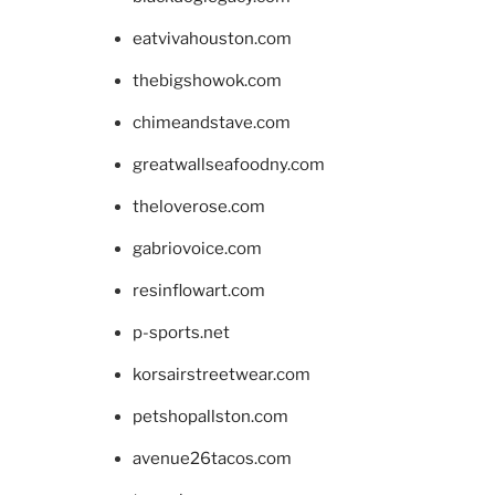
eatvivahouston.com
thebigshowok.com
chimeandstave.com
greatwallseafoodny.com
theloverose.com
gabriovoice.com
resinflowart.com
p-sports.net
korsairstreetwear.com
petshopallston.com
avenue26tacos.com