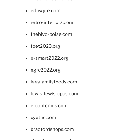
eduwyre.com
retro-interiors.com
theblvd-boise.com
fpet2023.org
e-smart2022.org
ngrc2022.org
leesfamilyfoods.com
lewis-lewis-cpas.com
eleontennis.com
cyetus.com
bradfordshops.com