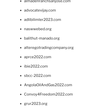
almadenranchsanjose.com
advocatevijay.com
adlibilimler2023.com
naswwebed.org
balithut-manado.org
alteregotradingcompany.org
aprce2022.com
ibie2022.com
sbcc-2022.com
AngolaOilAndGas2022.com
Convoy4Freedom2022.com
grur2023.org