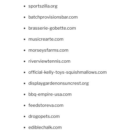
sportszilla.org
batchprovisionsbar.com
brasserie-gobette.com
musicrearte.com
morseysfarms.com
riverviewtennis.com
official-kelly-toys-squishmallows.com
displaygardenonsuncrest.org
bbq-empire-usa.com
feedstoreva.com
drogopets.com
ediblechalk.com