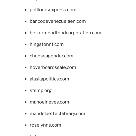
pidfloorsexpress.com
bancodevenezuelaen.com
bettermoodfoodcorporation.com
hingstonnt.com
chooseagender.com
hoverboardssale.com
alaskapolitics.com
stsmp.org
manoelneves.com
mandelaeffectlibrary.com
roselynns.com