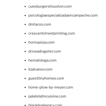
cuesburgershouston.com
psicologiaespecializadaencampeche.com
dmtacos.com
crescentstreetprinting.com
hornopizza.com
driveadragster.com
hematologa.com
lizaivanov.com
guesttinyhomes.com
home-plow-by-meyer.com
palatelatincuisine.com
blackdoglegacy.com