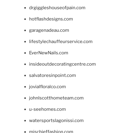
drgiggleshouseofpain.com
hotflashdesigns.com
garagenadeau.com
lifestylechauffeurservice.com
EverNewNails.com
insideoutdecoratingcentre.com
salvatoresinpoint.com
jovialfloralco.com
johnlscotthometeam.com
u-seehomes.com
watersportslagonissi.com
mischieffashion.com