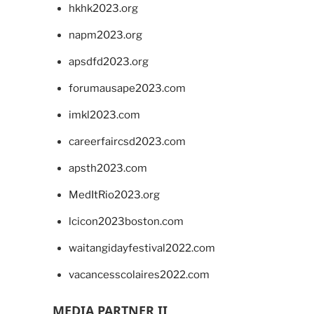
hkhk2023.org
napm2023.org
apsdfd2023.org
forumausape2023.com
imkl2023.com
careerfaircsd2023.com
apsth2023.com
MedItRio2023.org
lcicon2023boston.com
waitangidayfestival2022.com
vacancesscolaires2022.com
MEDIA PARTNER II