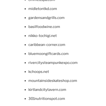
midletontkd.com
gardensandgrills.com
basilfoodwine.com
nikko-tochigi.net
caribbean-corner.com
bluemoongiftcards.com
rivercitysteampunkexpo.com
kchoops.net
mountainsideskateshop.com
kirtlandcitytavern.com
301nutritionspot.com