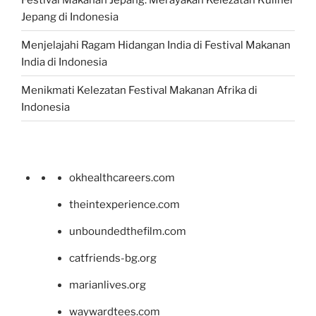
Jepang di Indonesia
Menjelajahi Ragam Hidangan India di Festival Makanan
India di Indonesia
Menikmati Kelezatan Festival Makanan Afrika di
Indonesia
okhealthcareers.com
theintexperience.com
unboundedthefilm.com
catfriends-bg.org
marianlives.org
waywardtees.com