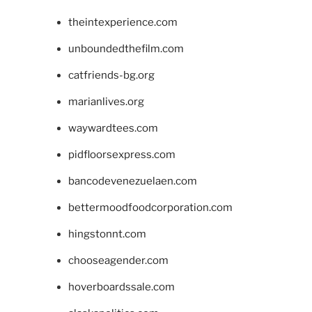
theintexperience.com
unboundedthefilm.com
catfriends-bg.org
marianlives.org
waywardtees.com
pidfloorsexpress.com
bancodevenezuelaen.com
bettermoodfoodcorporation.com
hingstonnt.com
chooseagender.com
hoverboardssale.com