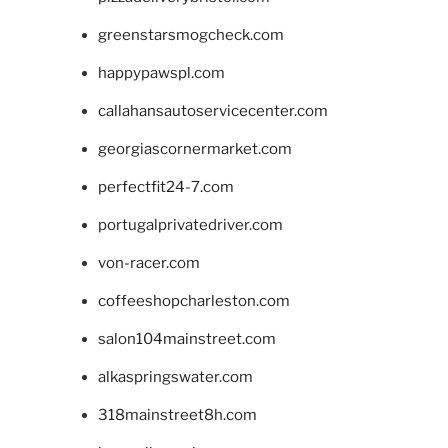
greenstarsmogcheck.com
happypawspl.com
callahansautoservicecenter.com
georgiascornermarket.com
perfectfit24-7.com
portugalprivatedriver.com
von-racer.com
coffeeshopcharleston.com
salon104mainstreet.com
alkaspringswater.com
318mainstreet8h.com