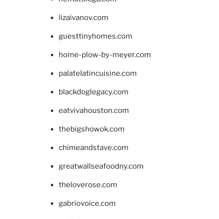
lizaivanov.com
guesttinyhomes.com
home-plow-by-meyer.com
palatelatincuisine.com
blackdoglegacy.com
eatvivahouston.com
thebigshowok.com
chimeandstave.com
greatwallseafoodny.com
theloverose.com
gabriovoice.com