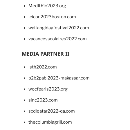
MedItRio2023.org
lcicon2023boston.com
waitangidayfestival2022.com
vacancesscolaires2022.com
MEDIA PARTNER II
isth2022.com
p2b2pabi2023-makassar.com
wocfparis2023.org
sinc2023.com
scdlqatar2022-qa.com
thecolumbiagrill.com