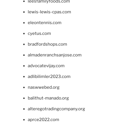
leesfamilyfoods.com
lewis-lewis-cpas.com
eleontennis.com
cyetus.com
bradfordshops.com
almadenranchsanjose.com
advocatevijay.com
adlibilimler2023.com
naswwebed.org
balithut-manado.org
alteregotradingcompany.org
aprce2022.com