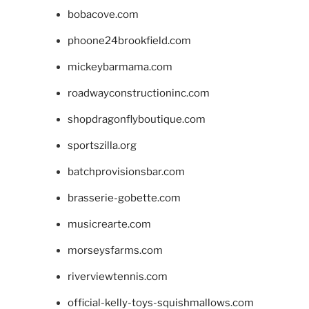
bobacove.com
phoone24brookfield.com
mickeybarmama.com
roadwayconstructioninc.com
shopdragonflyboutique.com
sportszilla.org
batchprovisionsbar.com
brasserie-gobette.com
musicrearte.com
morseysfarms.com
riverviewtennis.com
official-kelly-toys-squishmallows.com