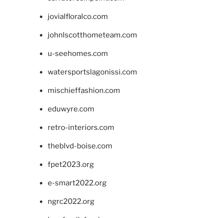
jovialfloralco.com
johnlscotthometeam.com
u-seehomes.com
watersportslagonissi.com
mischieffashion.com
eduwyre.com
retro-interiors.com
theblvd-boise.com
fpet2023.org
e-smart2022.org
ngrc2022.org