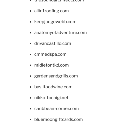
allin1roofing.com
keepjudgewebb.com
anatomyofadventure.com
drivancastillo.com
cmmedspa.com
midletontkd.com
gardensandgrills.com
basilfoodwine.com
nikko-tochigi.net
caribbean-corner.com
bluemoongiftcards.com