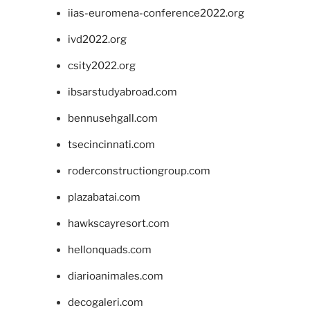
iias-euromena-conference2022.org
ivd2022.org
csity2022.org
ibsarstudyabroad.com
bennusehgall.com
tsecincinnati.com
roderconstructiongroup.com
plazabatai.com
hawkscayresort.com
hellonquads.com
diarioanimales.com
decogaleri.com