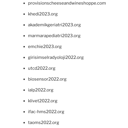
provisionscheeseandwineshoppe.com
khedi2023.org
akademikgeriatri2023.org
marmarapediatri2023.org
emchie2023.org
girisimselradyoloji2022.org
utcd2022.org
biosensor2022.org
ialp2022.org
klivet2022.org
ifac-hms2022.org
taoms2022.org