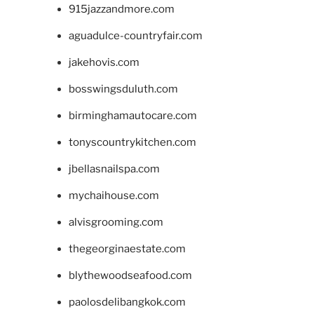
915jazzandmore.com
aguadulce-countryfair.com
jakehovis.com
bosswingsduluth.com
birminghamautocare.com
tonyscountrykitchen.com
jbellasnailspa.com
mychaihouse.com
alvisgrooming.com
thegeorginaestate.com
blythewoodseafood.com
paolosdelibangkok.com