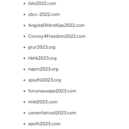
ibie2022.com
sbcc-2022.com
AngolaOilAndGas2022.com
Convoy4Freedom2022.com
grur2023.org
hkhk2023.org
napm2023.org
apsdfd2023.org
forumausape2023.com
imkl2023.com
careerfaircsd2023.com
apsth2023.com