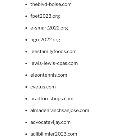
theblvd-boise.com
fpet2023.org
e-smart2022.org
ngrc2022.org
leesfamilyfoods.com
lewis-lewis-cpas.com
eleontennis.com
cyetus.com
bradfordshops.com
almadenranchsanjose.com
advocatevijay.com
adlibilimler2023.com