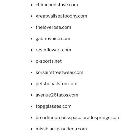
chimeandstave.com
greatwallseafoodny.com
theloverose.com
gabriovoice.com
resinflowart.com
p-sports.net
korsairstreetwear.com
petshopallston.com
avenue26tacos.com
topgglasses.com
broadmoornailsspacoloradosprings.com
missblackpasadena.com