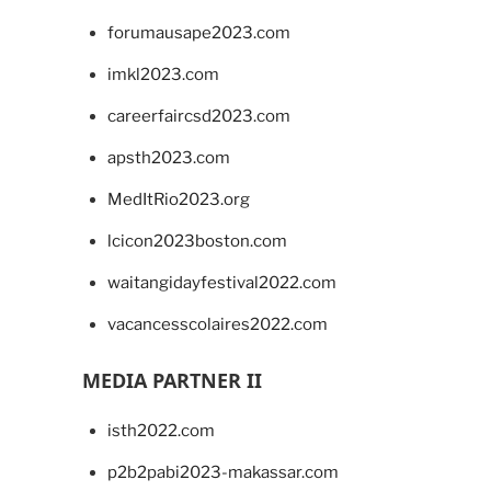
forumausape2023.com
imkl2023.com
careerfaircsd2023.com
apsth2023.com
MedItRio2023.org
lcicon2023boston.com
waitangidayfestival2022.com
vacancesscolaires2022.com
MEDIA PARTNER II
isth2022.com
p2b2pabi2023-makassar.com