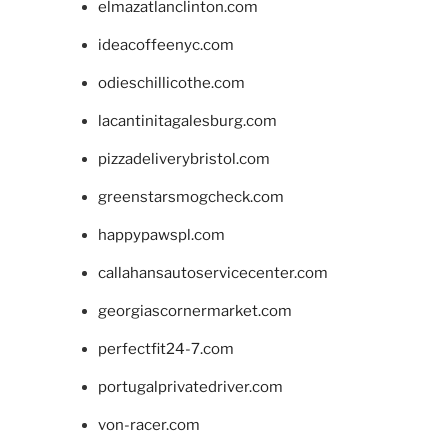
elmazatlanclinton.com
ideacoffeenyc.com
odieschillicothe.com
lacantinitagalesburg.com
pizzadeliverybristol.com
greenstarsmogcheck.com
happypawspl.com
callahansautoservicecenter.com
georgiascornermarket.com
perfectfit24-7.com
portugalprivatedriver.com
von-racer.com