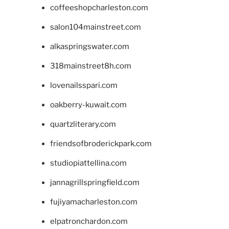
coffeeshopcharleston.com
salon104mainstreet.com
alkaspringswater.com
318mainstreet8h.com
lovenailsspari.com
oakberry-kuwait.com
quartzliterary.com
friendsofbroderickpark.com
studiopiattellina.com
jannagrillspringfield.com
fujiyamacharleston.com
elpatronchardon.com