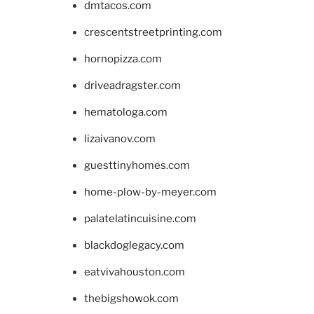
dmtacos.com
crescentstreetprinting.com
hornopizza.com
driveadragster.com
hematologa.com
lizaivanov.com
guesttinyhomes.com
home-plow-by-meyer.com
palatelatincuisine.com
blackdoglegacy.com
eatvivahouston.com
thebigshowok.com