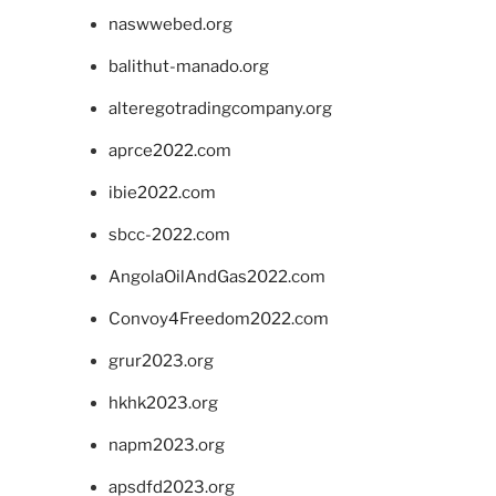
naswwebed.org
balithut-manado.org
alteregotradingcompany.org
aprce2022.com
ibie2022.com
sbcc-2022.com
AngolaOilAndGas2022.com
Convoy4Freedom2022.com
grur2023.org
hkhk2023.org
napm2023.org
apsdfd2023.org