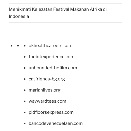
Menikmati Kelezatan Festival Makanan Afrika di
Indonesia
okhealthcareers.com
theintexperience.com
unboundedthefilm.com
catfriends-bg.org
marianlives.org
waywardtees.com
pidfloorsexpress.com
bancodevenezuelaen.com