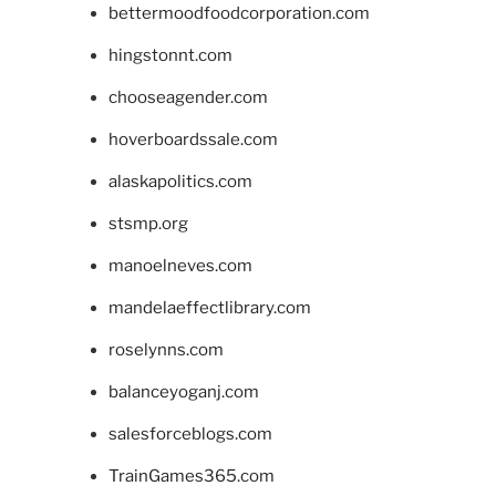
bettermoodfoodcorporation.com
hingstonnt.com
chooseagender.com
hoverboardssale.com
alaskapolitics.com
stsmp.org
manoelneves.com
mandelaeffectlibrary.com
roselynns.com
balanceyoganj.com
salesforceblogs.com
TrainGames365.com