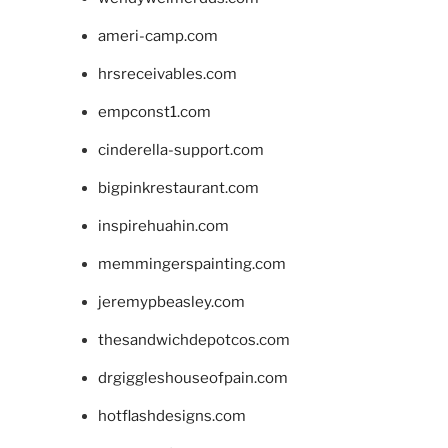
ameri-camp.com
hrsreceivables.com
empconst1.com
cinderella-support.com
bigpinkrestaurant.com
inspirehuahin.com
memmingerspainting.com
jeremypbeasley.com
thesandwichdepotcos.com
drgiggleshouseofpain.com
hotflashdesigns.com