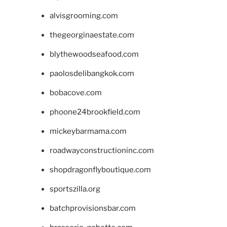
alvisgrooming.com
thegeorginaestate.com
blythewoodseafood.com
paolosdelibangkok.com
bobacove.com
phoone24brookfield.com
mickeybarmama.com
roadwayconstructioninc.com
shopdragonflyboutique.com
sportszilla.org
batchprovisionsbar.com