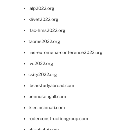
ialp2022.org
klivet2022.org
ifac-hms2022.org
taoms2022.org
iias-euromena-conference2022.org
ivd2022.org
csity2022.org
ibsarstudyabroad.com
bennusehgall.com
tsecincinnati.com
roderconstructiongroup.com
plazabatai.com