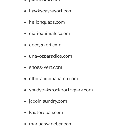
hawkscayresort.com
hellonquads.com
diarioanimales.com
decogaleri.com
unavozparadios.com
shoes-vert.com
elbotanicopanama.com
shadyoaksrockportrvpark.com
jccoinlaundry.com
kautorepair.com
marjaeswinebar.com