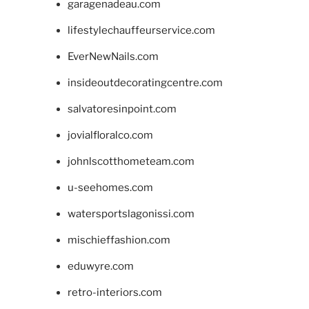
garagenadeau.com
lifestylechauffeurservice.com
EverNewNails.com
insideoutdecoratingcentre.com
salvatoresinpoint.com
jovialfloralco.com
johnlscotthometeam.com
u-seehomes.com
watersportslagonissi.com
mischieffashion.com
eduwyre.com
retro-interiors.com