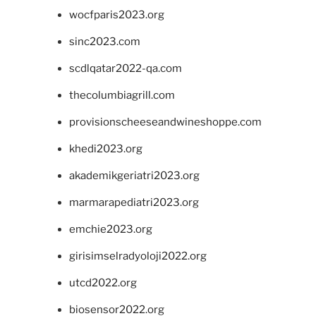
wocfparis2023.org
sinc2023.com
scdlqatar2022-qa.com
thecolumbiagrill.com
provisionscheeseandwineshoppe.com
khedi2023.org
akademikgeriatri2023.org
marmarapediatri2023.org
emchie2023.org
girisimselradyoloji2022.org
utcd2022.org
biosensor2022.org