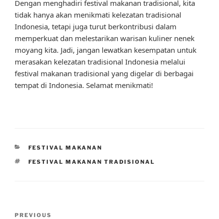
Dengan menghadiri festival makanan tradisional, kita
tidak hanya akan menikmati kelezatan tradisional
Indonesia, tetapi juga turut berkontribusi dalam
memperkuat dan melestarikan warisan kuliner nenek
moyang kita. Jadi, jangan lewatkan kesempatan untuk
merasakan kelezatan tradisional Indonesia melalui
festival makanan tradisional yang digelar di berbagai
tempat di Indonesia. Selamat menikmati!
CATEGORIES
FESTIVAL MAKANAN
TAGS
FESTIVAL MAKANAN TRADISIONAL
Post
Previous
PREVIOUS