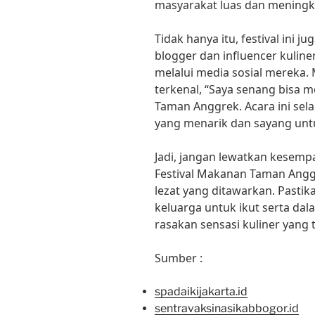
masyarakat luas dan meningk
Tidak hanya itu, festival ini ju
blogger dan influencer kulin
melalui media sosial mereka.
terkenal, “Saya senang bisa m
Taman Anggrek. Acara ini se
yang menarik dan sayang untu
Jadi, jangan lewatkan kesemp
Festival Makanan Taman Angg
lezat yang ditawarkan. Past
keluarga untuk ikut serta dal
rasakan sensasi kuliner yang 
Sumber :
spadaikijakarta.id
sentravaksinasikabbogor.id