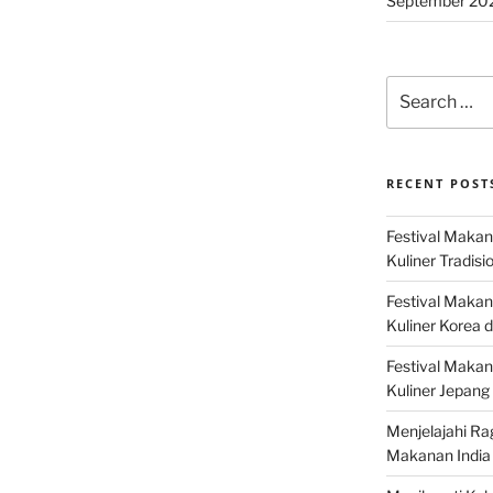
September 20
Search
for:
RECENT POST
Festival Makan
Kuliner Tradisi
Festival Makan
Kuliner Korea d
Festival Maka
Kuliner Jepang 
Menjelajahi Ra
Makanan India 