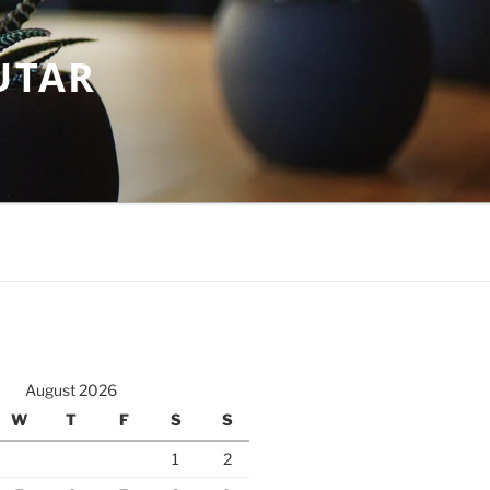
UTAR
August 2026
W
T
F
S
S
1
2