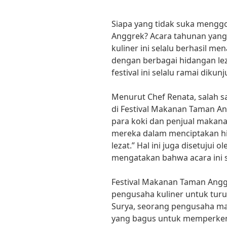
Siapa yang tidak suka menggo
Anggrek? Acara tahunan yang
kuliner ini selalu berhasil m
dengan berbagai hidangan lez
festival ini selalu ramai dikun
Menurut Chef Renata, salah sa
di Festival Makanan Taman A
para koki dan penjual makana
mereka dalam menciptakan h
lezat.” Hal ini juga disetujui 
mengatakan bahwa acara ini s
Festival Makanan Taman Angg
pengusaha kuliner untuk turu
Surya, seorang pengusaha mak
yang bagus untuk memperken