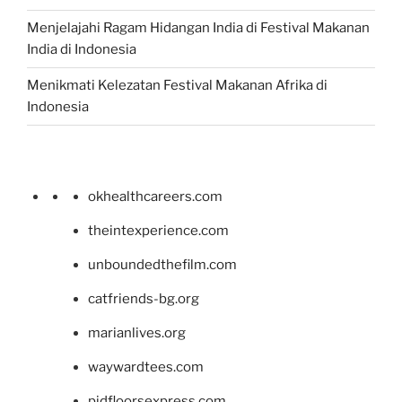
Menjelajahi Ragam Hidangan India di Festival Makanan
India di Indonesia
Menikmati Kelezatan Festival Makanan Afrika di
Indonesia
okhealthcareers.com
theintexperience.com
unboundedthefilm.com
catfriends-bg.org
marianlives.org
waywardtees.com
pidfloorsexpress.com