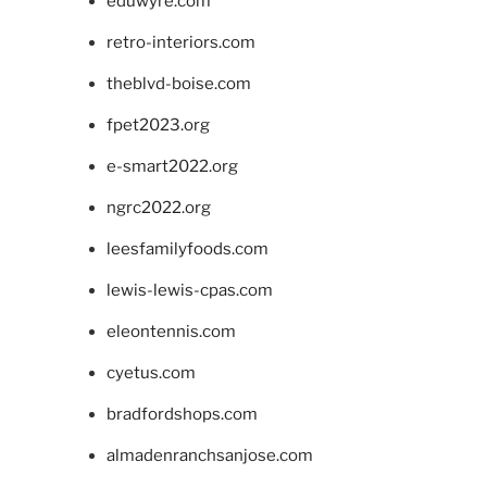
eduwyre.com
retro-interiors.com
theblvd-boise.com
fpet2023.org
e-smart2022.org
ngrc2022.org
leesfamilyfoods.com
lewis-lewis-cpas.com
eleontennis.com
cyetus.com
bradfordshops.com
almadenranchsanjose.com