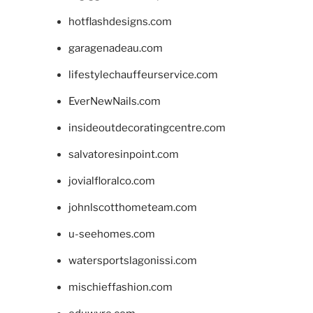
hotflashdesigns.com
garagenadeau.com
lifestylechauffeurservice.com
EverNewNails.com
insideoutdecoratingcentre.com
salvatoresinpoint.com
jovialfloralco.com
johnlscotthometeam.com
u-seehomes.com
watersportslagonissi.com
mischieffashion.com