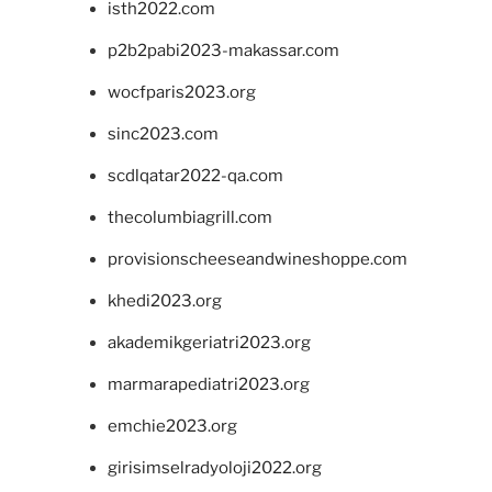
isth2022.com
p2b2pabi2023-makassar.com
wocfparis2023.org
sinc2023.com
scdlqatar2022-qa.com
thecolumbiagrill.com
provisionscheeseandwineshoppe.com
khedi2023.org
akademikgeriatri2023.org
marmarapediatri2023.org
emchie2023.org
girisimselradyoloji2022.org