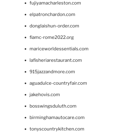
fujiyamacharleston.com
elpatronchardon.com
donglaishun-order.com
fiamc-rome2022.org
mariceworldessentials.com
lafisheriarestaurant.com
915jazzandmore.com
aguadulce-countryfair.com
jakehovis.com
bosswingsduluth.com
birminghamautocare.com
tonyscountrykitchen.com