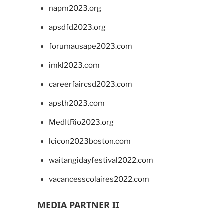
napm2023.org
apsdfd2023.org
forumausape2023.com
imkl2023.com
careerfaircsd2023.com
apsth2023.com
MedItRio2023.org
lcicon2023boston.com
waitangidayfestival2022.com
vacancesscolaires2022.com
MEDIA PARTNER II