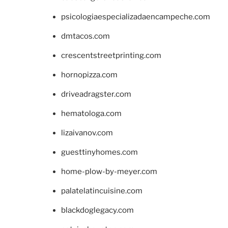
psicologiaespecializadaencampeche.com
dmtacos.com
crescentstreetprinting.com
hornopizza.com
driveadragster.com
hematologa.com
lizaivanov.com
guesttinyhomes.com
home-plow-by-meyer.com
palatelatincuisine.com
blackdoglegacy.com