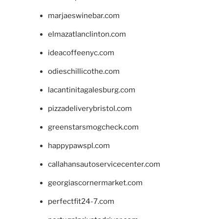
marjaeswinebar.com
elmazatlanclinton.com
ideacoffeenyc.com
odieschillicothe.com
lacantinitagalesburg.com
pizzadeliverybristol.com
greenstarsmogcheck.com
happypawspl.com
callahansautoservicecenter.com
georgiascornermarket.com
perfectfit24-7.com