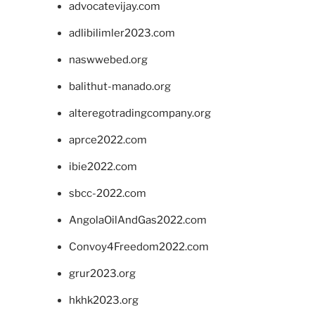
advocatevijay.com
adlibilimler2023.com
naswwebed.org
balithut-manado.org
alteregotradingcompany.org
aprce2022.com
ibie2022.com
sbcc-2022.com
AngolaOilAndGas2022.com
Convoy4Freedom2022.com
grur2023.org
hkhk2023.org