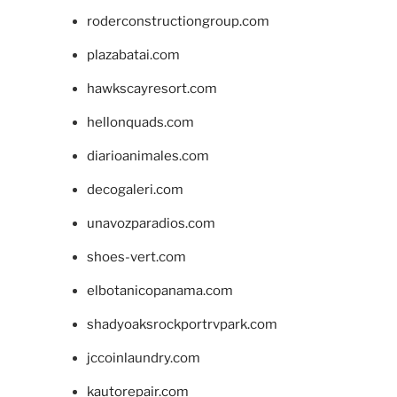
roderconstructiongroup.com
plazabatai.com
hawkscayresort.com
hellonquads.com
diarioanimales.com
decogaleri.com
unavozparadios.com
shoes-vert.com
elbotanicopanama.com
shadyoaksrockportrvpark.com
jccoinlaundry.com
kautorepair.com