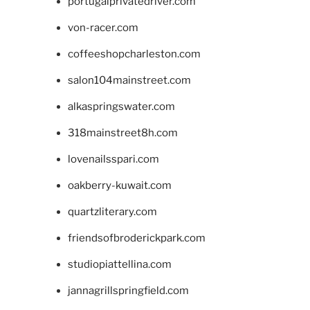
portugalprivatedriver.com
von-racer.com
coffeeshopcharleston.com
salon104mainstreet.com
alkaspringswater.com
318mainstreet8h.com
lovenailsspari.com
oakberry-kuwait.com
quartzliterary.com
friendsofbroderickpark.com
studiopiattellina.com
jannagrillspringfield.com