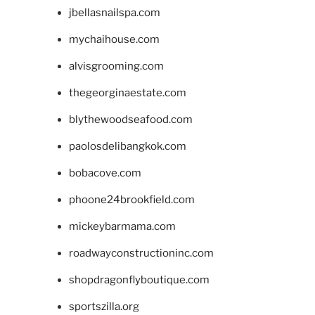
jbellasnailspa.com
mychaihouse.com
alvisgrooming.com
thegeorginaestate.com
blythewoodseafood.com
paolosdelibangkok.com
bobacove.com
phoone24brookfield.com
mickeybarmama.com
roadwayconstructioninc.com
shopdragonflyboutique.com
sportszilla.org