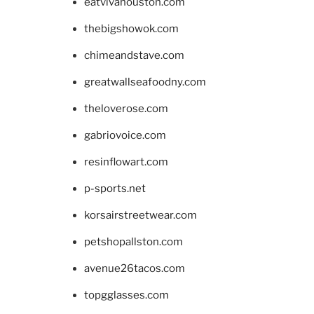
eatvivahouston.com
thebigshowok.com
chimeandstave.com
greatwallseafoodny.com
theloverose.com
gabriovoice.com
resinflowart.com
p-sports.net
korsairstreetwear.com
petshopallston.com
avenue26tacos.com
topgglasses.com