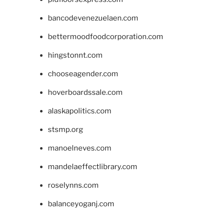
bancodevenezuelaen.com
bettermoodfoodcorporation.com
hingstonnt.com
chooseagender.com
hoverboardssale.com
alaskapolitics.com
stsmp.org
manoelneves.com
mandelaeffectlibrary.com
roselynns.com
balanceyoganj.com