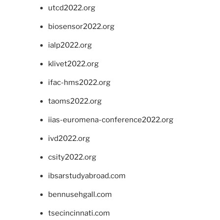
utcd2022.org
biosensor2022.org
ialp2022.org
klivet2022.org
ifac-hms2022.org
taoms2022.org
iias-euromena-conference2022.org
ivd2022.org
csity2022.org
ibsarstudyabroad.com
bennusehgall.com
tsecincinnati.com