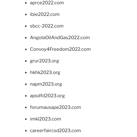
aprce2022.com
ibie2022.com
sbcc-2022.com
AngolaOilAndGas2022.com
Convoy4Freedom2022.com
grur2023.org
hkhk2023.org
napm2023.org
apsdfd2023.org
forumausape2023.com
imkl2023.com
careerfaircsd2023.com