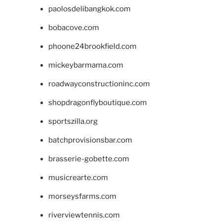
paolosdelibangkok.com
bobacove.com
phoone24brookfield.com
mickeybarmama.com
roadwayconstructioninc.com
shopdragonflyboutique.com
sportszilla.org
batchprovisionsbar.com
brasserie-gobette.com
musicrearte.com
morseysfarms.com
riverviewtennis.com