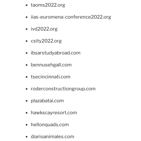
taoms2022.org
iias-euromena-conference2022.org
ivd2022.org
csity2022.org
ibsarstudyabroad.com
bennusehgall.com
tsecincinnati.com
roderconstructiongroup.com
plazabatai.com
hawkscayresort.com
hellonquads.com
diarioanimales.com