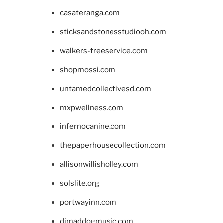
casateranga.com
sticksandstonesstudiooh.com
walkers-treeservice.com
shopmossi.com
untamedcollectivesd.com
mxpwellness.com
infernocanine.com
thepaperhousecollection.com
allisonwillisholley.com
solslite.org
portwayinn.com
djmaddogmusic.com