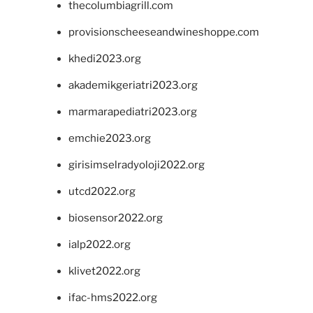
thecolumbiagrill.com
provisionscheeseandwineshoppe.com
khedi2023.org
akademikgeriatri2023.org
marmarapediatri2023.org
emchie2023.org
girisimselradyoloji2022.org
utcd2022.org
biosensor2022.org
ialp2022.org
klivet2022.org
ifac-hms2022.org