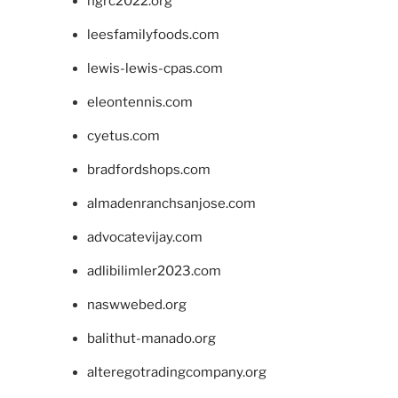
ngrc2022.org
leesfamilyfoods.com
lewis-lewis-cpas.com
eleontennis.com
cyetus.com
bradfordshops.com
almadenranchsanjose.com
advocatevijay.com
adlibilimler2023.com
naswwebed.org
balithut-manado.org
alteregotradingcompany.org