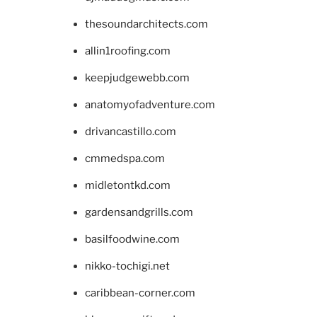
thesoundarchitects.com
allin1roofing.com
keepjudgewebb.com
anatomyofadventure.com
drivancastillo.com
cmmedspa.com
midletontkd.com
gardensandgrills.com
basilfoodwine.com
nikko-tochigi.net
caribbean-corner.com