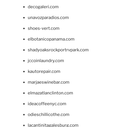
decogaleri.com
unavozparadios.com
shoes-vert.com
elbotanicopanama.com
shadyoaksrockportrvpark.com
jccoinlaundry.com
kautorepair.com
marjaeswinebar.com
elmazatlanclinton.com
ideacoffeenyc.com
odieschillicothe.com
lacantinitagalesburg.com