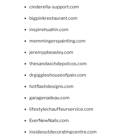
cinderella-support.com
bigpinkrestaurant.com
inspirehuahin.com
memmingerspainting.com
jeremypbeasley.com
thesandwichdepotcos.com
drgiggleshouseofpain.com
hotflashdesigns.com
garagenadeau.com
lifestylechauffeurservice.com
EverNewNails.com
insideoutdecoratingcentre.com