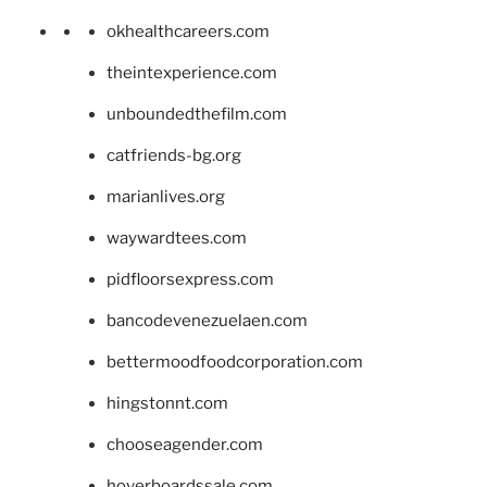
okhealthcareers.com
theintexperience.com
unboundedthefilm.com
catfriends-bg.org
marianlives.org
waywardtees.com
pidfloorsexpress.com
bancodevenezuelaen.com
bettermoodfoodcorporation.com
hingstonnt.com
chooseagender.com
hoverboardssale.com