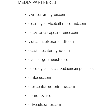
MEDIA PARTNER III
vwrepairarlington.com
cleaningservicebaltimore-md.com
beckslandscapeandfence.com
vistaaltadelveramendi.com
coastlinecateringnc.com
cuesburgershouston.com
psicologiaespecializadaencampeche.com
dmtacos.com
crescentstreetprinting.com
hornopizza.com
driveadragster.com