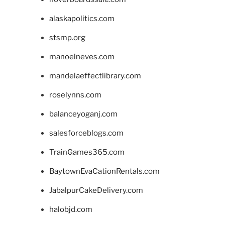
alaskapolitics.com
stsmp.org
manoelneves.com
mandelaeffectlibrary.com
roselynns.com
balanceyoganj.com
salesforceblogs.com
TrainGames365.com
BaytownEvaCationRentals.com
JabalpurCakeDelivery.com
halobjd.com