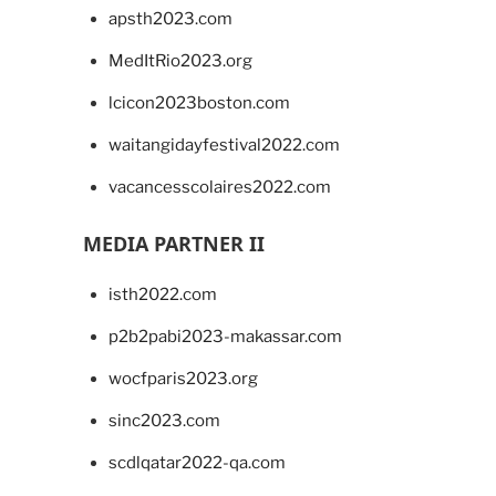
apsth2023.com
MedItRio2023.org
lcicon2023boston.com
waitangidayfestival2022.com
vacancesscolaires2022.com
MEDIA PARTNER II
isth2022.com
p2b2pabi2023-makassar.com
wocfparis2023.org
sinc2023.com
scdlqatar2022-qa.com