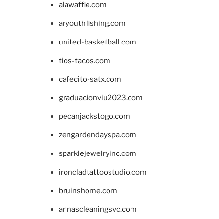
alawaffle.com
aryouthfishing.com
united-basketball.com
tios-tacos.com
cafecito-satx.com
graduacionviu2023.com
pecanjackstogo.com
zengardendayspa.com
sparklejewelryinc.com
ironcladtattoostudio.com
bruinshome.com
annascleaningsvc.com