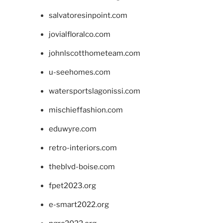
salvatoresinpoint.com
jovialfloralco.com
johnlscotthometeam.com
u-seehomes.com
watersportslagonissi.com
mischieffashion.com
eduwyre.com
retro-interiors.com
theblvd-boise.com
fpet2023.org
e-smart2022.org