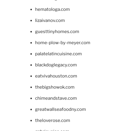
hematologa.com
lizaivanov.com
guesttinyhomes.com
home-plow-by-meyer.com
palatelatincuisine.com
blackdoglegacy.com
eatvivahouston.com
thebigshowok.com
chimeandstave.com
greatwallseafoodny.com
theloverose.com