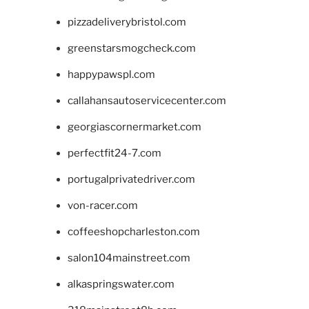
pizzadeliverybristol.com
greenstarsmogcheck.com
happypawspl.com
callahansautoservicecenter.com
georgiascornermarket.com
perfectfit24-7.com
portugalprivatedriver.com
von-racer.com
coffeeshopcharleston.com
salon104mainstreet.com
alkaspringswater.com