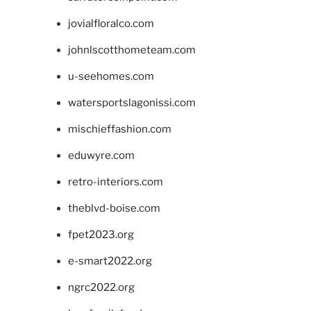
jovialfloralco.com
johnlscotthometeam.com
u-seehomes.com
watersportslagonissi.com
mischieffashion.com
eduwyre.com
retro-interiors.com
theblvd-boise.com
fpet2023.org
e-smart2022.org
ngrc2022.org