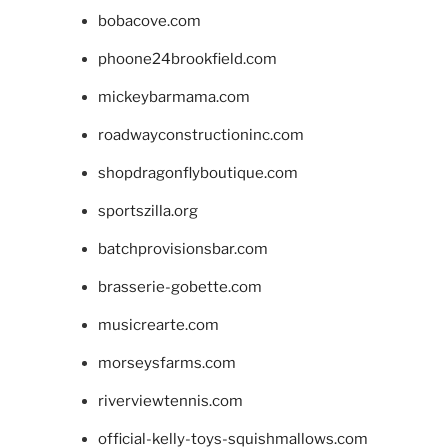
bobacove.com
phoone24brookfield.com
mickeybarmama.com
roadwayconstructioninc.com
shopdragonflyboutique.com
sportszilla.org
batchprovisionsbar.com
brasserie-gobette.com
musicrearte.com
morseysfarms.com
riverviewtennis.com
official-kelly-toys-squishmallows.com