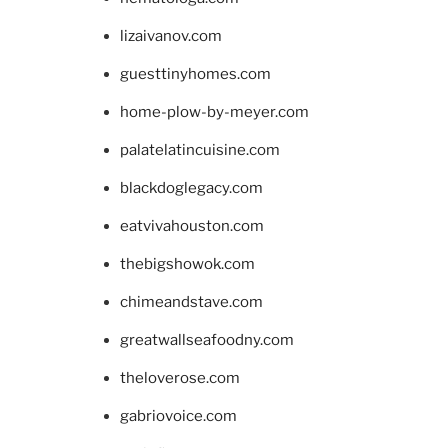
lizaivanov.com
guesttinyhomes.com
home-plow-by-meyer.com
palatelatincuisine.com
blackdoglegacy.com
eatvivahouston.com
thebigshowok.com
chimeandstave.com
greatwallseafoodny.com
theloverose.com
gabriovoice.com