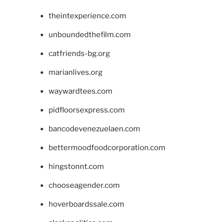
theintexperience.com
unboundedthefilm.com
catfriends-bg.org
marianlives.org
waywardtees.com
pidfloorsexpress.com
bancodevenezuelaen.com
bettermoodfoodcorporation.com
hingstonnt.com
chooseagender.com
hoverboardssale.com