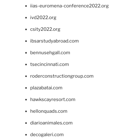
iias-euromena-conference2022.org
ivd2022.org
csity2022.org
ibsarstudyabroad.com
bennusehgall.com
tsecincinnati.com
roderconstructiongroup.com
plazabatai.com
hawkscayresort.com
hellonquads.com
diarioanimales.com
decogaleri.com