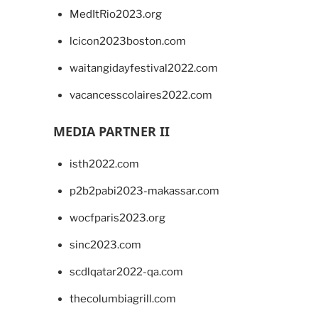
MedItRio2023.org
lcicon2023boston.com
waitangidayfestival2022.com
vacancesscolaires2022.com
MEDIA PARTNER II
isth2022.com
p2b2pabi2023-makassar.com
wocfparis2023.org
sinc2023.com
scdlqatar2022-qa.com
thecolumbiagrill.com