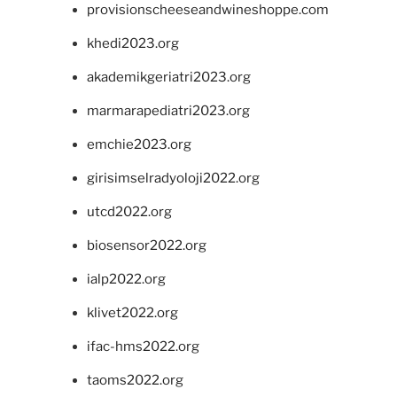
provisionscheeseandwineshoppe.com
khedi2023.org
akademikgeriatri2023.org
marmarapediatri2023.org
emchie2023.org
girisimselradyoloji2022.org
utcd2022.org
biosensor2022.org
ialp2022.org
klivet2022.org
ifac-hms2022.org
taoms2022.org