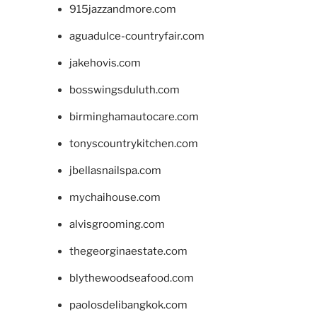
915jazzandmore.com
aguadulce-countryfair.com
jakehovis.com
bosswingsduluth.com
birminghamautocare.com
tonyscountrykitchen.com
jbellasnailspa.com
mychaihouse.com
alvisgrooming.com
thegeorginaestate.com
blythewoodseafood.com
paolosdelibangkok.com