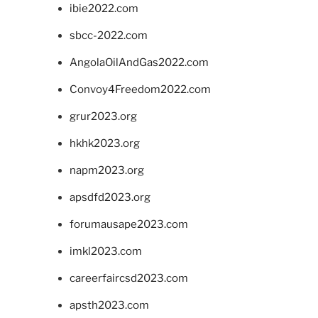
ibie2022.com
sbcc-2022.com
AngolaOilAndGas2022.com
Convoy4Freedom2022.com
grur2023.org
hkhk2023.org
napm2023.org
apsdfd2023.org
forumausape2023.com
imkl2023.com
careerfaircsd2023.com
apsth2023.com