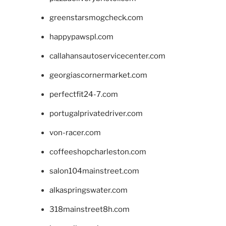
greenstarsmogcheck.com
happypawspl.com
callahansautoservicecenter.com
georgiascornermarket.com
perfectfit24-7.com
portugalprivatedriver.com
von-racer.com
coffeeshopcharleston.com
salon104mainstreet.com
alkaspringswater.com
318mainstreet8h.com