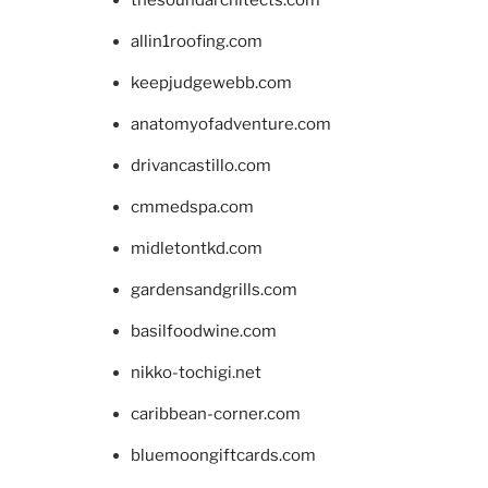
allin1roofing.com
keepjudgewebb.com
anatomyofadventure.com
drivancastillo.com
cmmedspa.com
midletontkd.com
gardensandgrills.com
basilfoodwine.com
nikko-tochigi.net
caribbean-corner.com
bluemoongiftcards.com