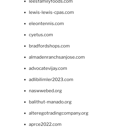
leesfamilyfoods.com
lewis-lewis-cpas.com
eleontennis.com
cyetus.com
bradfordshops.com
almadenranchsanjose.com
advocatevijay.com
adlibilimler2023.com
naswwebed.org
balithut-manado.org
alteregotradingcompany.org
aprce2022.com