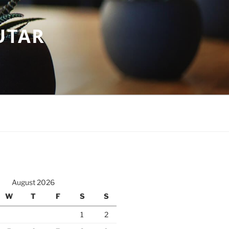
UTAR
August 2026
W
T
F
S
S
1
2