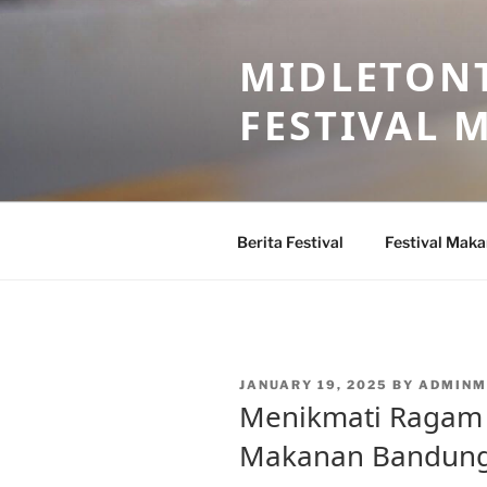
Skip
to
MIDLETONT
content
FESTIVAL
Berita Festival
Festival Mak
POSTED
JANUARY 19, 2025
BY
ADMINM
ON
Menikmati Ragam H
Makanan Bandun