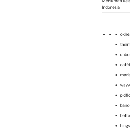
Menikmati Kele
Indonesia
okhe
thei
unbo
catfr
maria
wayw
pidf
banc
bett
hing