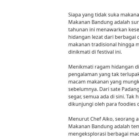
Siapa yang tidak suka makanan?
Makanan Bandung adalah surg
tahunan ini menawarkan kes
hidangan lezat dari berbagai 
makanan tradisional hingga m
dinikmati di festival ini.
Menikmati ragam hidangan di
pengalaman yang tak terlupa
macam makanan yang mungki
sebelumnya. Dari sate Padang
segar, semua ada di sini. Tak he
dikunjungi oleh para foodies d
Menurut Chef Aiko, seorang ah
Makanan Bandung adalah te
mengeksplorasi berbagai maca