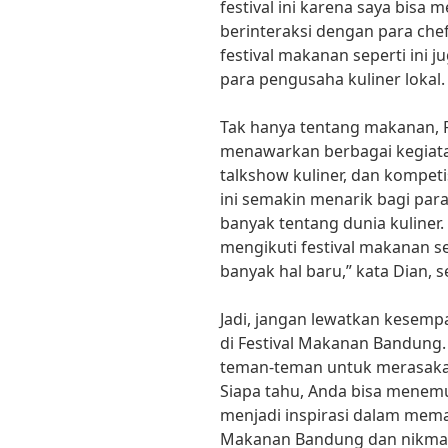
festival ini karena saya bisa
berinteraksi dengan para che
festival makanan seperti ini 
para pengusaha kuliner lokal.
Tak hanya tentang makanan, 
menawarkan berbagai kegiata
talkshow kuliner, dan kompeti
ini semakin menarik bagi para
banyak tentang dunia kuliner
mengikuti festival makanan sep
banyak hal baru,” kata Dian, s
Jadi, jangan lewatkan kesem
di Festival Makanan Bandung
teman-teman untuk merasakan 
Siapa tahu, Anda bisa menemu
menjadi inspirasi dalam mema
Makanan Bandung dan nikmati 