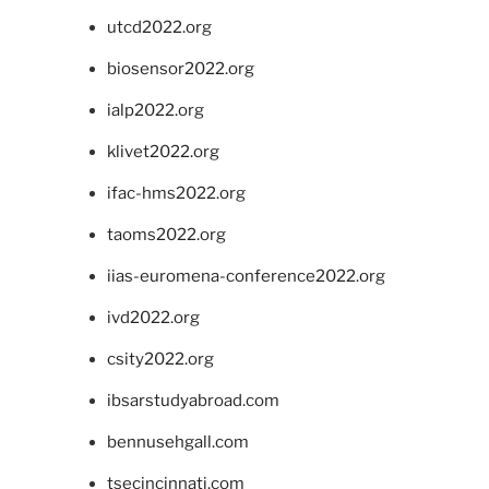
utcd2022.org
biosensor2022.org
ialp2022.org
klivet2022.org
ifac-hms2022.org
taoms2022.org
iias-euromena-conference2022.org
ivd2022.org
csity2022.org
ibsarstudyabroad.com
bennusehgall.com
tsecincinnati.com