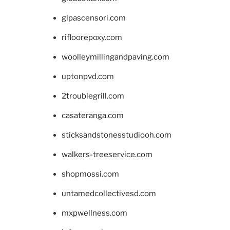
glpascensori.com
rifloorepoxy.com
woolleymillingandpaving.com
uptonpvd.com
2troublegrill.com
casateranga.com
sticksandstonesstudiooh.com
walkers-treeservice.com
shopmossi.com
untamedcollectivesd.com
mxpwellness.com