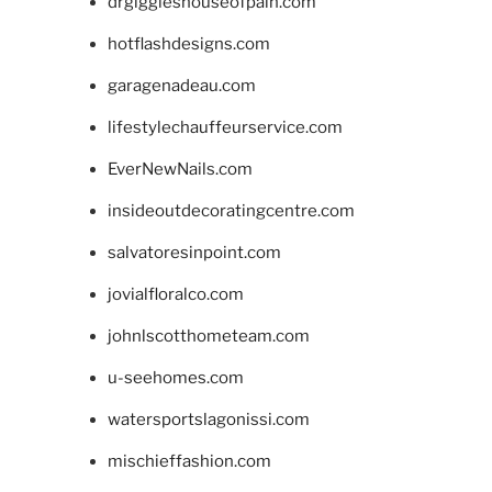
drgiggleshouseofpain.com
hotflashdesigns.com
garagenadeau.com
lifestylechauffeurservice.com
EverNewNails.com
insideoutdecoratingcentre.com
salvatoresinpoint.com
jovialfloralco.com
johnlscotthometeam.com
u-seehomes.com
watersportslagonissi.com
mischieffashion.com