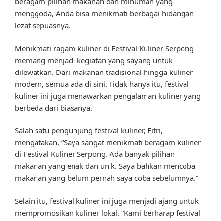
beragam pilihan makanan dan minuman yang
menggoda, Anda bisa menikmati berbagai hidangan
lezat sepuasnya.
Menikmati ragam kuliner di Festival Kuliner Serpong
memang menjadi kegiatan yang sayang untuk
dilewatkan. Dari makanan tradisional hingga kuliner
modern, semua ada di sini. Tidak hanya itu, festival
kuliner ini juga menawarkan pengalaman kuliner yang
berbeda dari biasanya.
Salah satu pengunjung festival kuliner, Fitri,
mengatakan, “Saya sangat menikmati beragam kuliner
di Festival Kuliner Serpong. Ada banyak pilihan
makanan yang enak dan unik. Saya bahkan mencoba
makanan yang belum pernah saya coba sebelumnya.”
Selain itu, festival kuliner ini juga menjadi ajang untuk
mempromosikan kuliner lokal. “Kami berharap festival