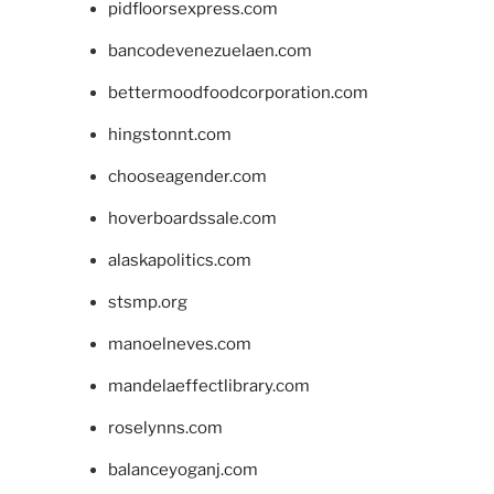
pidfloorsexpress.com
bancodevenezuelaen.com
bettermoodfoodcorporation.com
hingstonnt.com
chooseagender.com
hoverboardssale.com
alaskapolitics.com
stsmp.org
manoelneves.com
mandelaeffectlibrary.com
roselynns.com
balanceyoganj.com