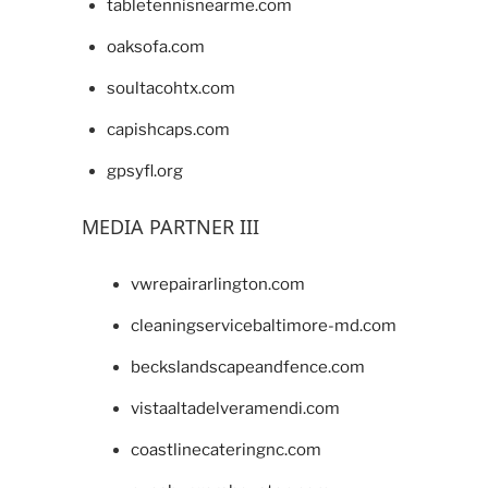
tabletennisnearme.com
oaksofa.com
soultacohtx.com
capishcaps.com
gpsyfl.org
MEDIA PARTNER III
vwrepairarlington.com
cleaningservicebaltimore-md.com
beckslandscapeandfence.com
vistaaltadelveramendi.com
coastlinecateringnc.com