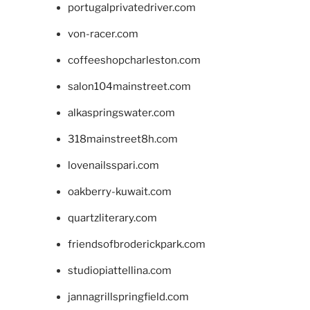
portugalprivatedriver.com
von-racer.com
coffeeshopcharleston.com
salon104mainstreet.com
alkaspringswater.com
318mainstreet8h.com
lovenailsspari.com
oakberry-kuwait.com
quartzliterary.com
friendsofbroderickpark.com
studiopiattellina.com
jannagrillspringfield.com