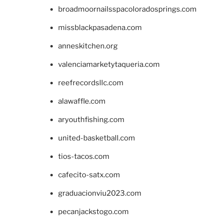
broadmoornailsspacoloradosprings.com
missblackpasadena.com
anneskitchen.org
valenciamarketytaqueria.com
reefrecordsllc.com
alawaffle.com
aryouthfishing.com
united-basketball.com
tios-tacos.com
cafecito-satx.com
graduacionviu2023.com
pecanjackstogo.com