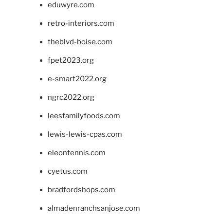
eduwyre.com
retro-interiors.com
theblvd-boise.com
fpet2023.org
e-smart2022.org
ngrc2022.org
leesfamilyfoods.com
lewis-lewis-cpas.com
eleontennis.com
cyetus.com
bradfordshops.com
almadenranchsanjose.com