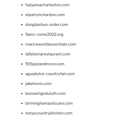
fujiyamacharleston.com
elpatronchardon.com
donglaishun-order.com
fiamc-rome2022.org
mariceworldessentials.com
lafisheriarestaurant.com
915jazzandmore.com
aguadulce-countryfair.com
jakehovis.com
bosswingsduluth.com
birminghamautocare.com
tonyscountrykitchen.com