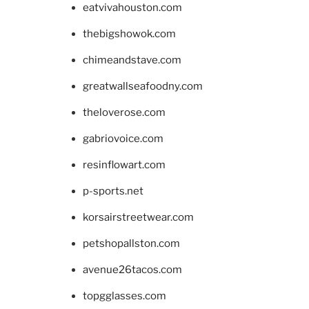
eatvivahouston.com
thebigshowok.com
chimeandstave.com
greatwallseafoodny.com
theloverose.com
gabriovoice.com
resinflowart.com
p-sports.net
korsairstreetwear.com
petshopallston.com
avenue26tacos.com
topgglasses.com