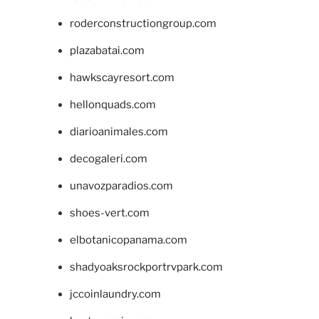
roderconstructiongroup.com
plazabatai.com
hawkscayresort.com
hellonquads.com
diarioanimales.com
decogaleri.com
unavozparadios.com
shoes-vert.com
elbotanicopanama.com
shadyoaksrockportrvpark.com
jccoinlaundry.com