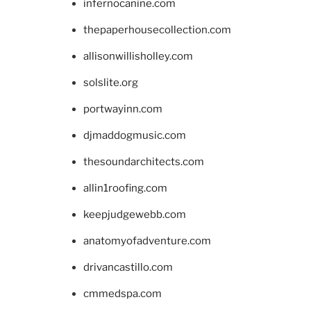
infernocanine.com
thepaperhousecollection.com
allisonwillisholley.com
solslite.org
portwayinn.com
djmaddogmusic.com
thesoundarchitects.com
allin1roofing.com
keepjudgewebb.com
anatomyofadventure.com
drivancastillo.com
cmmedspa.com