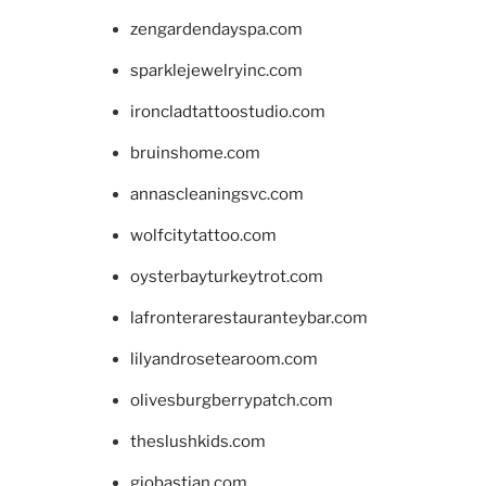
zengardendayspa.com
sparklejewelryinc.com
ironcladtattoostudio.com
bruinshome.com
annascleaningsvc.com
wolfcitytattoo.com
oysterbayturkeytrot.com
lafronterarestauranteybar.com
lilyandrosetearoom.com
olivesburgberrypatch.com
theslushkids.com
giobastian.com