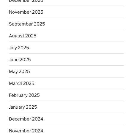
December 2025
November 2025
September 2025
August 2025
July 2025
June 2025
May 2025
March 2025
February 2025
January 2025
December 2024
November 2024