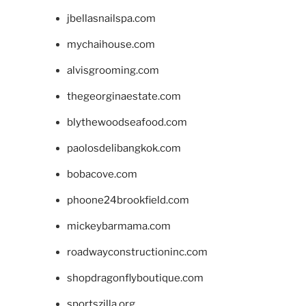
jbellasnailspa.com
mychaihouse.com
alvisgrooming.com
thegeorginaestate.com
blythewoodseafood.com
paolosdelibangkok.com
bobacove.com
phoone24brookfield.com
mickeybarmama.com
roadwayconstructioninc.com
shopdragonflyboutique.com
sportszilla.org