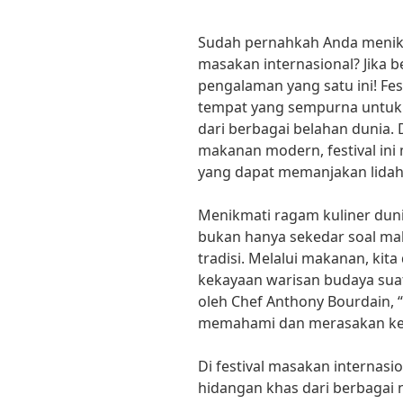
Sudah pernahkah Anda menikma
masakan internasional? Jika 
pengalaman yang satu ini! Fes
tempat yang sempurna untuk 
dari berbagai belahan dunia. 
makanan modern, festival ini
yang dapat memanjakan lidah
Menikmati ragam kuliner dunia
bukan hanya sekedar soal mak
tradisi. Melalui makanan, ki
kekayaan warisan budaya sua
oleh Chef Anthony Bourdain, 
memahami dan merasakan keb
Di festival masakan internas
hidangan khas dari berbagai n