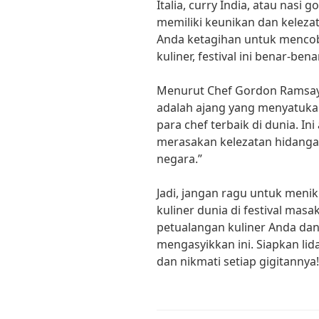
Italia, curry India, atau nasi
memiliki keunikan dan keleza
Anda ketagihan untuk mencoba
kuliner, festival ini benar-ben
Menurut Chef Gordon Ramsay, 
adalah ajang yang menyatukan
para chef terbaik di dunia. I
merasakan kelezatan hidanga
negara.”
Jadi, jangan ragu untuk meni
kuliner dunia di festival masa
petualangan kuliner Anda dan
mengasyikkan ini. Siapkan li
dan nikmati setiap gigitannya!