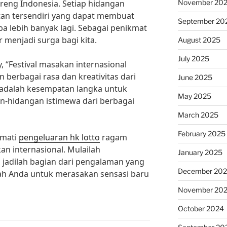
November 20
 goreng Indonesia. Setiap hidangan
tan tersendiri yang dapat membuat
September 20
 lebih banyak lagi. Sebagai penikmat
ar menjadi surga bagi kita.
August 2025
July 2025
“Festival masakan internasional
 berbagai rasa dan kreativitas dari
June 2025
ni adalah kesempatan langka untuk
May 2025
n-hidangan istimewa dari berbagai
March 2025
February 2025
kmati
pengeluaran hk lotto
ragam
kan internasional. Mulailah
January 2025
 jadilah bagian dari pengalaman yang
December 20
dah Anda untuk merasakan sensasi baru
November 20
October 2024