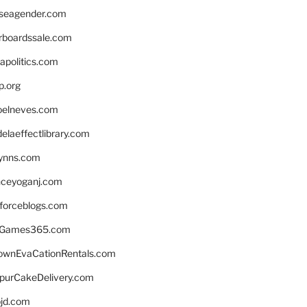
seagender.com
rboardssale.com
apolitics.com
p.org
elneves.com
laeffectlibrary.com
lynns.com
nceyoganj.com
sforceblogs.com
nGames365.com
ownEvaCationRentals.com
lpurCakeDelivery.com
bjd.com