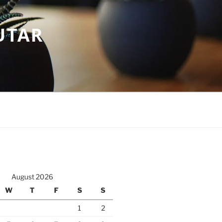
UTAR
August 2026
W
T
F
S
S
1
2