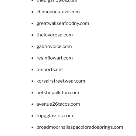
thebigshowok.com
chimeandstave.com
greatwallseafoodny.com
theloverose.com
gabriovoice.com
resinflowart.com
p-sports.net
korsairstreetwear.com
petshopallston.com
avenue26tacos.com
topgglasses.com
broadmoornailsspacoloradosprings.com