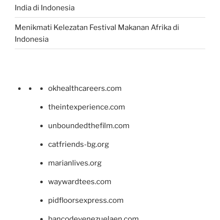
India di Indonesia
Menikmati Kelezatan Festival Makanan Afrika di
Indonesia
okhealthcareers.com
theintexperience.com
unboundedthefilm.com
catfriends-bg.org
marianlives.org
waywardtees.com
pidfloorsexpress.com
bancodevenezuelaen.com