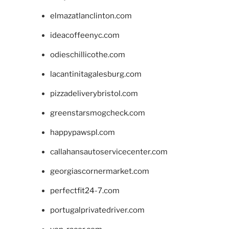
elmazatlanclinton.com
ideacoffeenyc.com
odieschillicothe.com
lacantinitagalesburg.com
pizzadeliverybristol.com
greenstarsmogcheck.com
happypawspl.com
callahansautoservicecenter.com
georgiascornermarket.com
perfectfit24-7.com
portugalprivatedriver.com