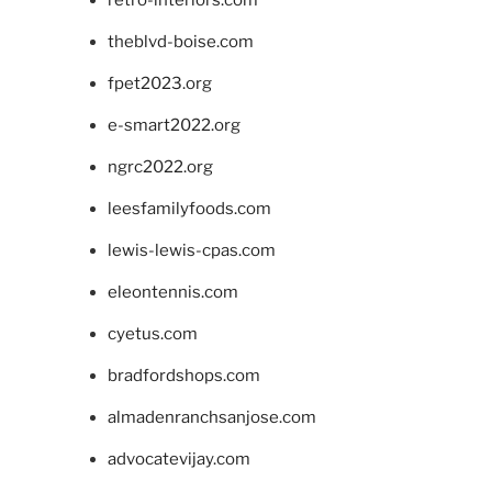
theblvd-boise.com
fpet2023.org
e-smart2022.org
ngrc2022.org
leesfamilyfoods.com
lewis-lewis-cpas.com
eleontennis.com
cyetus.com
bradfordshops.com
almadenranchsanjose.com
advocatevijay.com