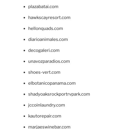
plazabatai.com
hawkscayresort.com
hellonquads.com
diarioanimales.com
decogaleri.com
unavozparadios.com
shoes-vert.com
elbotanicopanama.com
shadyoaksrockportrvpark.com
jccoinlaundry.com
kautorepair.com
marjaeswinebar.com