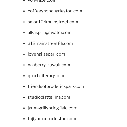
von-racer.com
coffeeshopcharleston.com
salon104mainstreet.com
alkaspringswater.com
318mainstreet8h.com
lovenailsspari.com
oakberry-kuwait.com
quartzliterary.com
friendsofbroderickpark.com
studiopiattellina.com
jannagrillspringfield.com
fujiyamacharleston.com