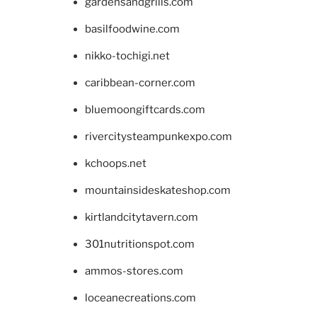
gardensandgrills.com
basilfoodwine.com
nikko-tochigi.net
caribbean-corner.com
bluemoongiftcards.com
rivercitysteampunkexpo.com
kchoops.net
mountainsideskateshop.com
kirtlandcitytavern.com
301nutritionspot.com
ammos-stores.com
loceanecreations.com