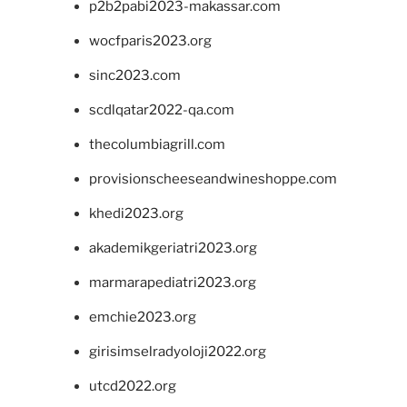
p2b2pabi2023-makassar.com
wocfparis2023.org
sinc2023.com
scdlqatar2022-qa.com
thecolumbiagrill.com
provisionscheeseandwineshoppe.com
khedi2023.org
akademikgeriatri2023.org
marmarapediatri2023.org
emchie2023.org
girisimselradyoloji2022.org
utcd2022.org