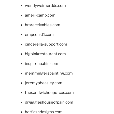
wendyweimerdds.com
ameri-camp.com
hrsreceivables.com
empconst1.com
cinderella-support.com
bigpinkrestaurant.com
inspirehuahin.com
memmingerspainting.com
jeremypbeasley.com
thesandwichdepotcos.com
drgiggleshouseofpain.com
hotflashdesigns.com