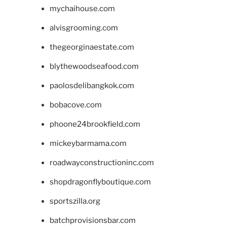
mychaihouse.com
alvisgrooming.com
thegeorginaestate.com
blythewoodseafood.com
paolosdelibangkok.com
bobacove.com
phoone24brookfield.com
mickeybarmama.com
roadwayconstructioninc.com
shopdragonflyboutique.com
sportszilla.org
batchprovisionsbar.com