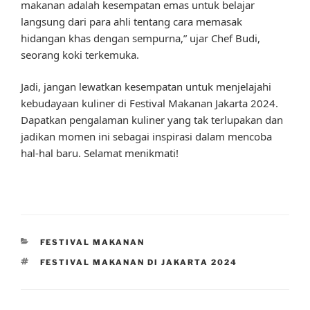
makanan adalah kesempatan emas untuk belajar
langsung dari para ahli tentang cara memasak
hidangan khas dengan sempurna,” ujar Chef Budi,
seorang koki terkemuka.
Jadi, jangan lewatkan kesempatan untuk menjelajahi
kebudayaan kuliner di Festival Makanan Jakarta 2024.
Dapatkan pengalaman kuliner yang tak terlupakan dan
jadikan momen ini sebagai inspirasi dalam mencoba
hal-hal baru. Selamat menikmati!
CATEGORIES
FESTIVAL MAKANAN
TAGS
FESTIVAL MAKANAN DI JAKARTA 2024