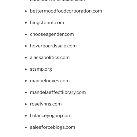
bettermoodfoodcorporation.com
hingstonnt.com
chooseagender.com
hoverboardssale.com
alaskapolitics.com
stsmp.org
manoelneves.com
mandelaeffectlibrary.com
roselynns.com
balanceyoganj.com
salesforceblogs.com