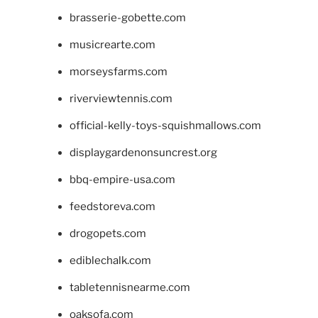
brasserie-gobette.com
musicrearte.com
morseysfarms.com
riverviewtennis.com
official-kelly-toys-squishmallows.com
displaygardenonsuncrest.org
bbq-empire-usa.com
feedstoreva.com
drogopets.com
ediblechalk.com
tabletennisnearme.com
oaksofa.com