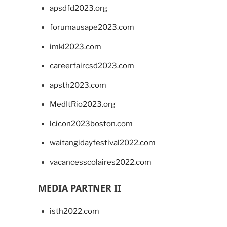
apsdfd2023.org
forumausape2023.com
imkl2023.com
careerfaircsd2023.com
apsth2023.com
MedItRio2023.org
lcicon2023boston.com
waitangidayfestival2022.com
vacancesscolaires2022.com
MEDIA PARTNER II
isth2022.com