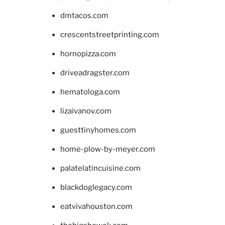
dmtacos.com
crescentstreetprinting.com
hornopizza.com
driveadragster.com
hematologa.com
lizaivanov.com
guesttinyhomes.com
home-plow-by-meyer.com
palatelatincuisine.com
blackdoglegacy.com
eatvivahouston.com