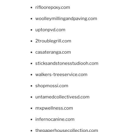
rifloorepoxy.com
woolleymillingandpaving.com
uptonpvd.com
2troublegrill.com
casateranga.com
sticksandstonesstudiooh.com
walkers-treeservice.com
shopmossi.com
untamedcollectivesd.com
mxpwellness.com
infernocanine.com
thepaperhousecollection.com