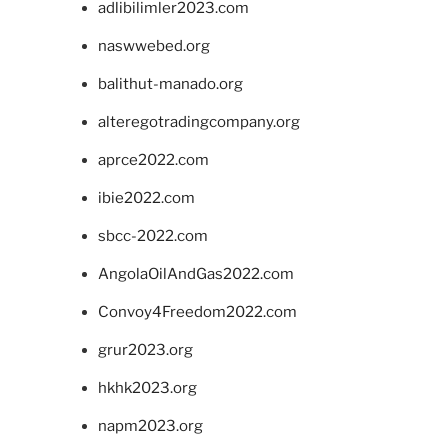
adlibilimler2023.com
naswwebed.org
balithut-manado.org
alteregotradingcompany.org
aprce2022.com
ibie2022.com
sbcc-2022.com
AngolaOilAndGas2022.com
Convoy4Freedom2022.com
grur2023.org
hkhk2023.org
napm2023.org