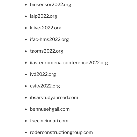
biosensor2022.org
ialp2022.org
klivet2022.org
ifac-hms2022.org
taoms2022.org
iias-euromena-conference2022.org
ivd2022.org
csity2022.org
ibsarstudyabroad.com
bennusehgall.com
tsecincinnati.com
roderconstructiongroup.com