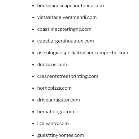
beckslandscapeandfence.com
vistaaltadelveramendi.com
coastlinecateringnc.com
cuesburgershouston.com
psicologiaespecializadaencampeche.com
dmtacos.com
crescentstreetprinting.com
hornopizza.com
driveadragster.com
hematologa.com
lizaivanov.com
guesttinyhomes.com