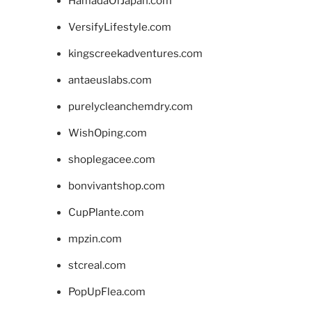
HamadaOfJapan.com
VersifyLifestyle.com
kingscreekadventures.com
antaeuslabs.com
purelycleanchemdry.com
WishOping.com
shoplegacee.com
bonvivantshop.com
CupPlante.com
mpzin.com
stcreal.com
PopUpFlea.com