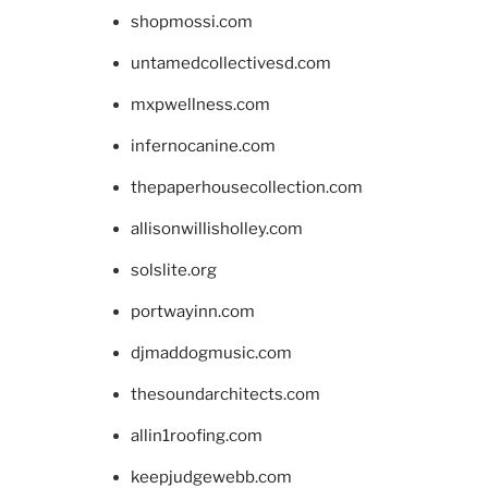
shopmossi.com
untamedcollectivesd.com
mxpwellness.com
infernocanine.com
thepaperhousecollection.com
allisonwillisholley.com
solslite.org
portwayinn.com
djmaddogmusic.com
thesoundarchitects.com
allin1roofing.com
keepjudgewebb.com