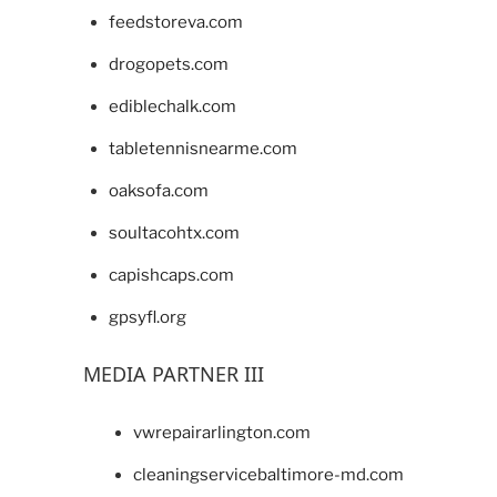
feedstoreva.com
drogopets.com
ediblechalk.com
tabletennisnearme.com
oaksofa.com
soultacohtx.com
capishcaps.com
gpsyfl.org
MEDIA PARTNER III
vwrepairarlington.com
cleaningservicebaltimore-md.com