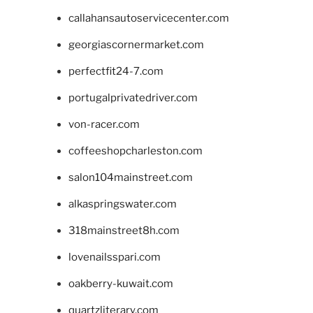
callahansautoservicecenter.com
georgiascornermarket.com
perfectfit24-7.com
portugalprivatedriver.com
von-racer.com
coffeeshopcharleston.com
salon104mainstreet.com
alkaspringswater.com
318mainstreet8h.com
lovenailsspari.com
oakberry-kuwait.com
quartzliterary.com