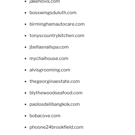
jakehovis.com
bosswingsduluth.com
birminghamautocare.com
tonyscountrykitchen.com
jbellasnailspa.com
mychaihouse.com
alvisgrooming.com
thegeorginaestate.com
blythewoodseafood.com
paolosdelibangkok.com
bobacove.com
phoone24brookfield.com