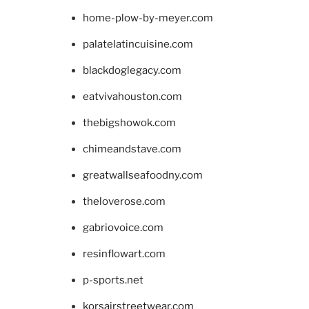
home-plow-by-meyer.com
palatelatincuisine.com
blackdoglegacy.com
eatvivahouston.com
thebigshowok.com
chimeandstave.com
greatwallseafoodny.com
theloverose.com
gabriovoice.com
resinflowart.com
p-sports.net
korsairstreetwear.com