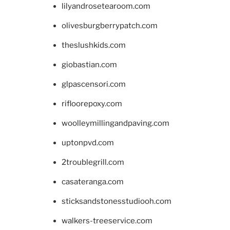
lilyandrosetearoom.com
olivesburgberrypatch.com
theslushkids.com
giobastian.com
glpascensori.com
rifloorepoxy.com
woolleymillingandpaving.com
uptonpvd.com
2troublegrill.com
casateranga.com
sticksandstonesstudiooh.com
walkers-treeservice.com