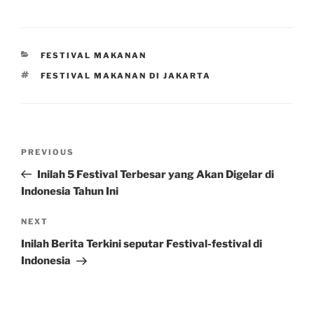
CATEGORIES
FESTIVAL MAKANAN
TAGS
FESTIVAL MAKANAN DI JAKARTA
Post
Previous
PREVIOUS
navigation
Post
Inilah 5 Festival Terbesar yang Akan Digelar di
Indonesia Tahun Ini
Next
NEXT
Post
Inilah Berita Terkini seputar Festival-festival di
Indonesia