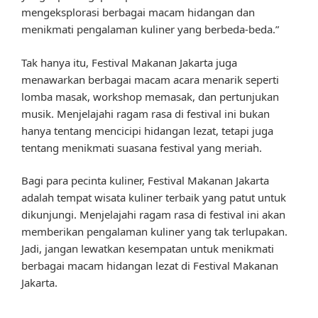
mengeksplorasi berbagai macam hidangan dan
menikmati pengalaman kuliner yang berbeda-beda.”
Tak hanya itu, Festival Makanan Jakarta juga
menawarkan berbagai macam acara menarik seperti
lomba masak, workshop memasak, dan pertunjukan
musik. Menjelajahi ragam rasa di festival ini bukan
hanya tentang mencicipi hidangan lezat, tetapi juga
tentang menikmati suasana festival yang meriah.
Bagi para pecinta kuliner, Festival Makanan Jakarta
adalah tempat wisata kuliner terbaik yang patut untuk
dikunjungi. Menjelajahi ragam rasa di festival ini akan
memberikan pengalaman kuliner yang tak terlupakan.
Jadi, jangan lewatkan kesempatan untuk menikmati
berbagai macam hidangan lezat di Festival Makanan
Jakarta.