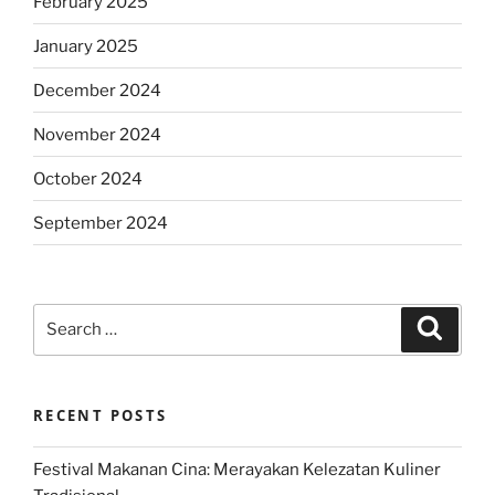
February 2025
January 2025
December 2024
November 2024
October 2024
September 2024
Search
Search
for:
RECENT POSTS
Festival Makanan Cina: Merayakan Kelezatan Kuliner