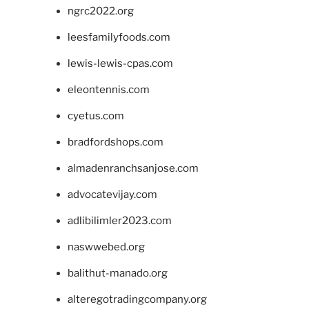
ngrc2022.org
leesfamilyfoods.com
lewis-lewis-cpas.com
eleontennis.com
cyetus.com
bradfordshops.com
almadenranchsanjose.com
advocatevijay.com
adlibilimler2023.com
naswwebed.org
balithut-manado.org
alteregotradingcompany.org