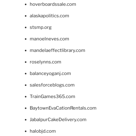
hoverboardssale.com
alaskapolitics.com
stsmp.org
manoelneves.com
mandelaeffectlibrary.com
roselynns.com
balanceyoganj.com
salesforceblogs.com
TrainGames365.com
BaytownEvaCationRentals.com
JabalpurCakeDelivery.com
halobjd.com