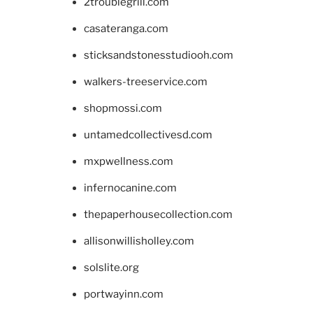
2troublegrill.com
casateranga.com
sticksandstonesstudiooh.com
walkers-treeservice.com
shopmossi.com
untamedcollectivesd.com
mxpwellness.com
infernocanine.com
thepaperhousecollection.com
allisonwillisholley.com
solslite.org
portwayinn.com