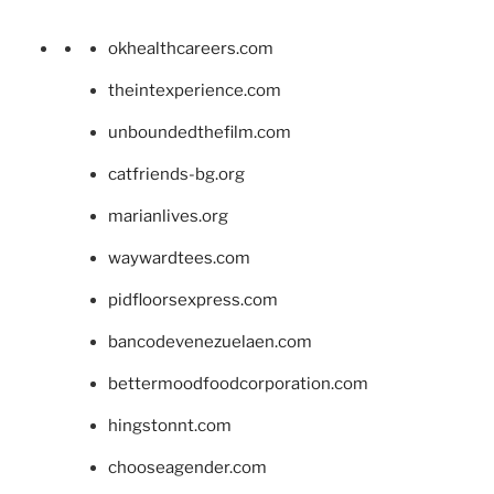
okhealthcareers.com
theintexperience.com
unboundedthefilm.com
catfriends-bg.org
marianlives.org
waywardtees.com
pidfloorsexpress.com
bancodevenezuelaen.com
bettermoodfoodcorporation.com
hingstonnt.com
chooseagender.com