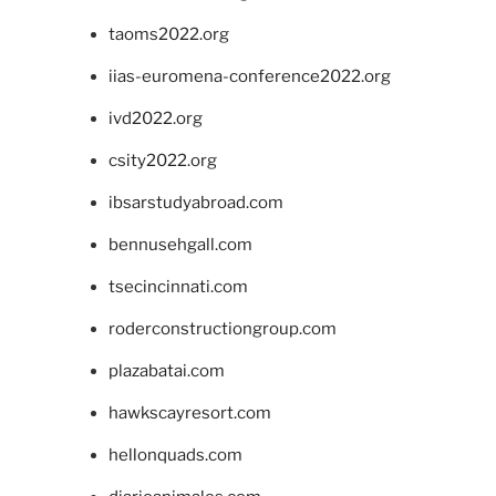
taoms2022.org
iias-euromena-conference2022.org
ivd2022.org
csity2022.org
ibsarstudyabroad.com
bennusehgall.com
tsecincinnati.com
roderconstructiongroup.com
plazabatai.com
hawkscayresort.com
hellonquads.com