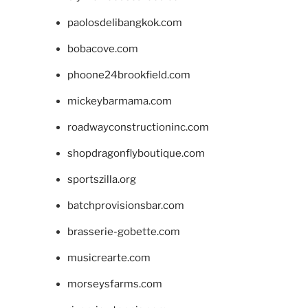
paolosdelibangkok.com
bobacove.com
phoone24brookfield.com
mickeybarmama.com
roadwayconstructioninc.com
shopdragonflyboutique.com
sportszilla.org
batchprovisionsbar.com
brasserie-gobette.com
musicrearte.com
morseysfarms.com