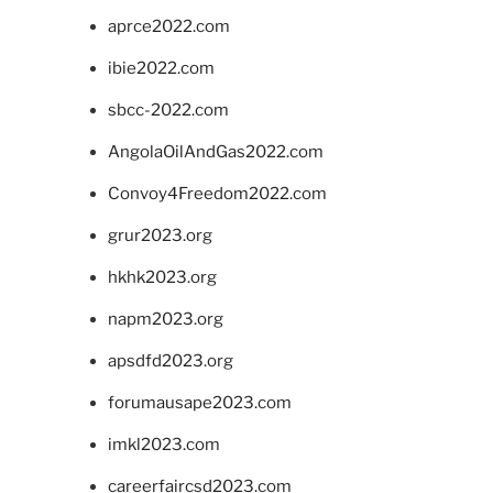
aprce2022.com
ibie2022.com
sbcc-2022.com
AngolaOilAndGas2022.com
Convoy4Freedom2022.com
grur2023.org
hkhk2023.org
napm2023.org
apsdfd2023.org
forumausape2023.com
imkl2023.com
careerfaircsd2023.com