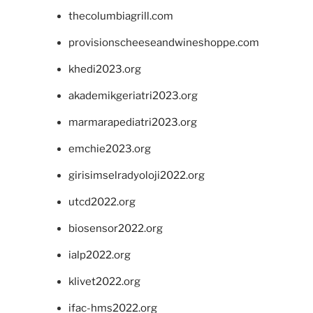
thecolumbiagrill.com
provisionscheeseandwineshoppe.com
khedi2023.org
akademikgeriatri2023.org
marmarapediatri2023.org
emchie2023.org
girisimselradyoloji2022.org
utcd2022.org
biosensor2022.org
ialp2022.org
klivet2022.org
ifac-hms2022.org