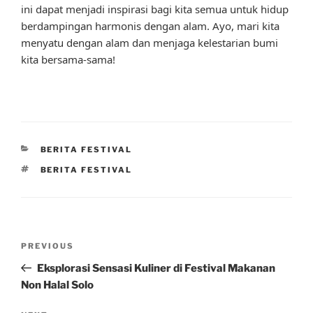
ini dapat menjadi inspirasi bagi kita semua untuk hidup
berdampingan harmonis dengan alam. Ayo, mari kita
menyatu dengan alam dan menjaga kelestarian bumi
kita bersama-sama!
CATEGORIES
BERITA FESTIVAL
TAGS
BERITA FESTIVAL
Post
Previous
PREVIOUS
navigation
Post
Eksplorasi Sensasi Kuliner di Festival Makanan
Non Halal Solo