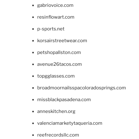
gabriovoice.com
resinflowart.com
p-sports.net
korsairstreetwear.com
petshopallston.com
avenue26tacos.com
topgglasses.com
broadmoornailsspacoloradosprings.com
missblackpasadena.com
anneskitchen.org
valenciamarketytaqueria.com
reefrecordsllc.com