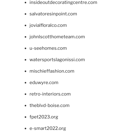
insideoutdecoratingcentre.com
salvatoresinpoint.com
jovialfloralco.com
johnlscotthometeam.com
u-seehomes.com
watersportslagonissi.com
mischieffashion.com
eduwyre.com
retro-interiors.com
theblvd-boise.com
fpet2023.org
e-smart2022.org