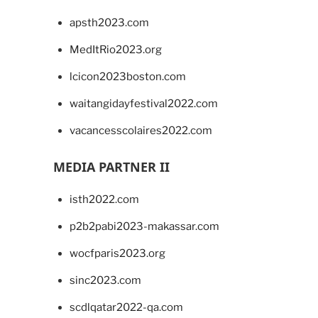
apsth2023.com
MedItRio2023.org
lcicon2023boston.com
waitangidayfestival2022.com
vacancesscolaires2022.com
MEDIA PARTNER II
isth2022.com
p2b2pabi2023-makassar.com
wocfparis2023.org
sinc2023.com
scdlqatar2022-qa.com