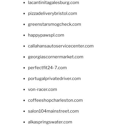
lacantinitagalesburg.com
pizzadeliverybristol.com
greenstarsmogcheck.com
happypawspl.com
callahansautoservicecenter.com
georgiascornermarket.com
perfectfit24-7.com
portugalprivatedriver.com
von-racer.com
coffeeshopcharleston.com
salon104mainstreet.com
alkaspringswater.com