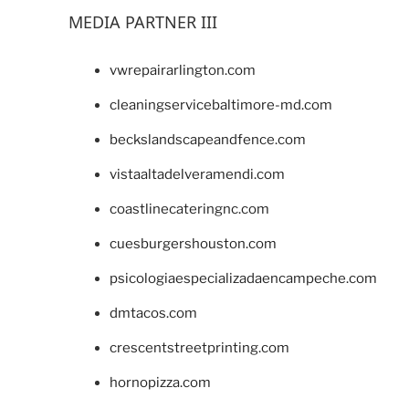
MEDIA PARTNER III
vwrepairarlington.com
cleaningservicebaltimore-md.com
beckslandscapeandfence.com
vistaaltadelveramendi.com
coastlinecateringnc.com
cuesburgershouston.com
psicologiaespecializadaencampeche.com
dmtacos.com
crescentstreetprinting.com
hornopizza.com