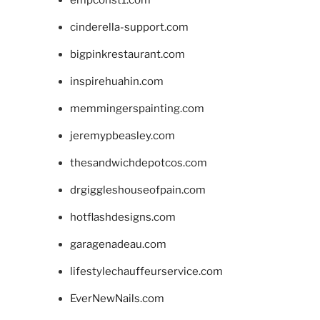
cinderella-support.com
bigpinkrestaurant.com
inspirehuahin.com
memmingerspainting.com
jeremypbeasley.com
thesandwichdepotcos.com
drgiggleshouseofpain.com
hotflashdesigns.com
garagenadeau.com
lifestylechauffeurservice.com
EverNewNails.com