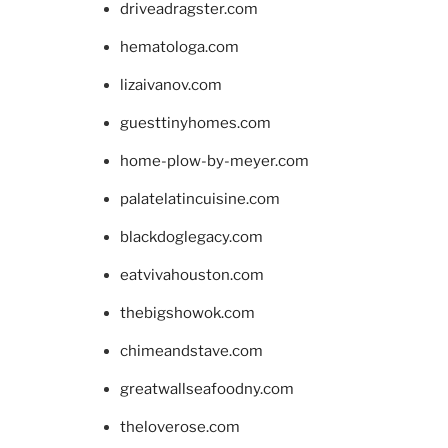
driveadragster.com
hematologa.com
lizaivanov.com
guesttinyhomes.com
home-plow-by-meyer.com
palatelatincuisine.com
blackdoglegacy.com
eatvivahouston.com
thebigshowok.com
chimeandstave.com
greatwallseafoodny.com
theloverose.com