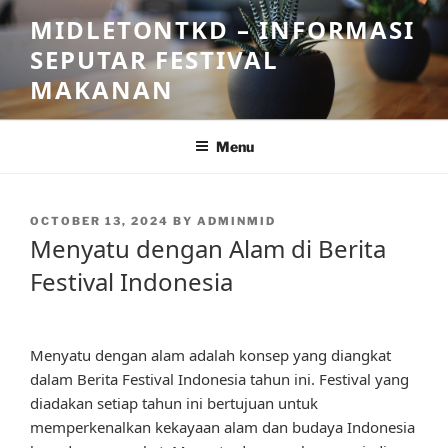
Skip
MIDLETONTKD – INFORMASI
to
SEPUTAR FESTIVAL
content
MAKANAN
Menu
POSTED
OCTOBER 13, 2024
BY
ADMINMID
ON
Menyatu dengan Alam di Berita
Festival Indonesia
Menyatu dengan alam adalah konsep yang diangkat
dalam Berita Festival Indonesia tahun ini. Festival yang
diadakan setiap tahun ini bertujuan untuk
memperkenalkan kekayaan alam dan budaya Indonesia