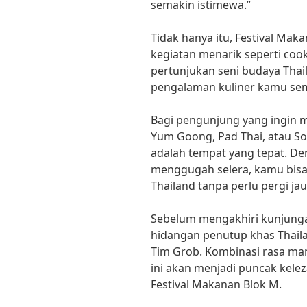
semakin istimewa.”
Tidak hanya itu, Festival Ma
kegiatan menarik seperti co
pertunjukan seni budaya Tha
pengalaman kuliner kamu sem
Bagi pengunjung yang ingin m
Yum Goong, Pad Thai, atau S
adalah tempat yang tepat. De
menggugah selera, kamu bisa 
Thailand tanpa perlu pergi jau
Sebelum mengakhiri kunjunga
hidangan penutup khas Thaila
Tim Grob. Kombinasi rasa ma
ini akan menjadi puncak kelez
Festival Makanan Blok M.