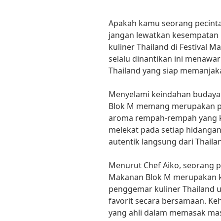
Apakah kamu seorang pecinta k
jangan lewatkan kesempatan
kuliner Thailand di Festival 
selalu dinantikan ini menawa
Thailand yang siap memanjak
Menyelami keindahan budaya k
Blok M memang merupakan pe
aroma rempah-rempah yang kh
melekat pada setiap hidanga
autentik langsung dari Thaila
Menurut Chef Aiko, seorang pa
Makanan Blok M merupakan 
penggemar kuliner Thailand 
favorit secara bersamaan. Ke
yang ahli dalam memasak mas