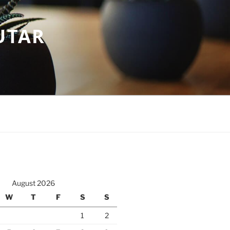
UTAR
August 2026
W
T
F
S
S
1
2