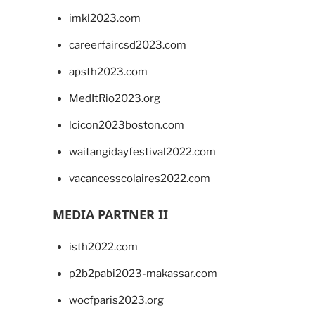
imkl2023.com
careerfaircsd2023.com
apsth2023.com
MedItRio2023.org
lcicon2023boston.com
waitangidayfestival2022.com
vacancesscolaires2022.com
MEDIA PARTNER II
isth2022.com
p2b2pabi2023-makassar.com
wocfparis2023.org