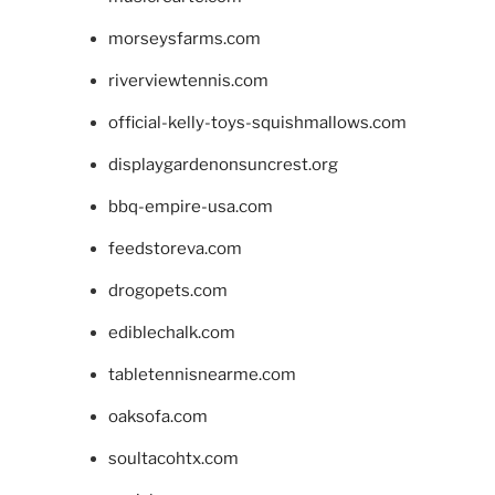
morseysfarms.com
riverviewtennis.com
official-kelly-toys-squishmallows.com
displaygardenonsuncrest.org
bbq-empire-usa.com
feedstoreva.com
drogopets.com
ediblechalk.com
tabletennisnearme.com
oaksofa.com
soultacohtx.com