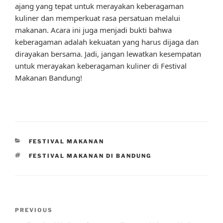
ajang yang tepat untuk merayakan keberagaman
kuliner dan memperkuat rasa persatuan melalui
makanan. Acara ini juga menjadi bukti bahwa
keberagaman adalah kekuatan yang harus dijaga dan
dirayakan bersama. Jadi, jangan lewatkan kesempatan
untuk merayakan keberagaman kuliner di Festival
Makanan Bandung!
CATEGORIES
FESTIVAL MAKANAN
TAGS
FESTIVAL MAKANAN DI BANDUNG
Post
Previous
PREVIOUS
navigation