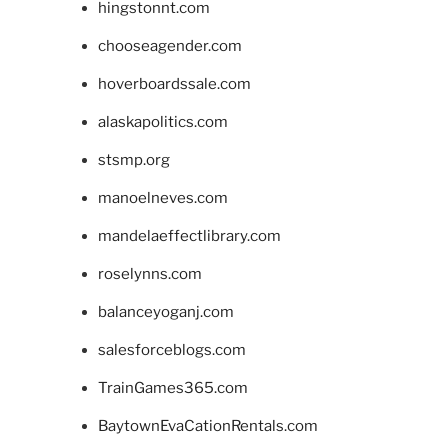
hingstonnt.com
chooseagender.com
hoverboardssale.com
alaskapolitics.com
stsmp.org
manoelneves.com
mandelaeffectlibrary.com
roselynns.com
balanceyoganj.com
salesforceblogs.com
TrainGames365.com
BaytownEvaCationRentals.com