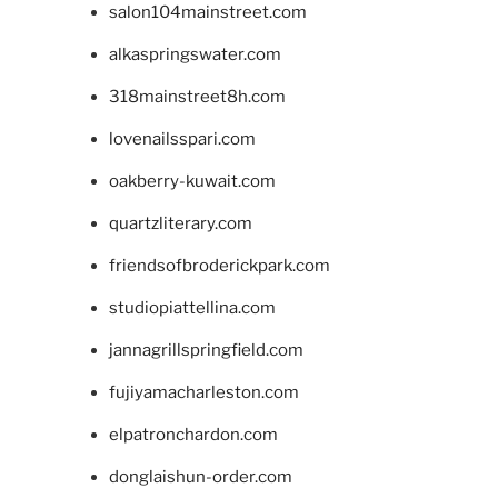
salon104mainstreet.com
alkaspringswater.com
318mainstreet8h.com
lovenailsspari.com
oakberry-kuwait.com
quartzliterary.com
friendsofbroderickpark.com
studiopiattellina.com
jannagrillspringfield.com
fujiyamacharleston.com
elpatronchardon.com
donglaishun-order.com