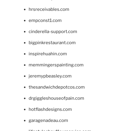
hrsreceivables.com
empconst1.com
cinderella-support.com
bigpinkrestaurant.com
inspirehuahin.com
memmingerspainting.com
jeremypbeasley.com
thesandwichdepotcos.com
drgiggleshouseofpain.com
hotflashdesigns.com
garagenadeau.com