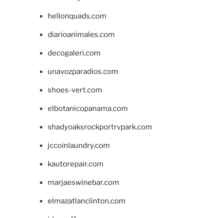
hellonquads.com
diarioanimales.com
decogaleri.com
unavozparadios.com
shoes-vert.com
elbotanicopanama.com
shadyoaksrockportrvpark.com
jccoinlaundry.com
kautorepair.com
marjaeswinebar.com
elmazatlanclinton.com