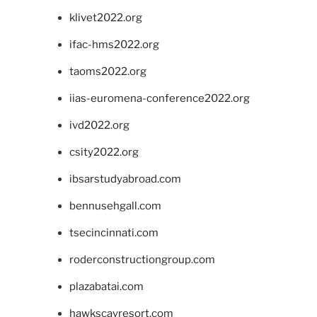
klivet2022.org
ifac-hms2022.org
taoms2022.org
iias-euromena-conference2022.org
ivd2022.org
csity2022.org
ibsarstudyabroad.com
bennusehgall.com
tsecincinnati.com
roderconstructiongroup.com
plazabatai.com
hawkscayresort.com