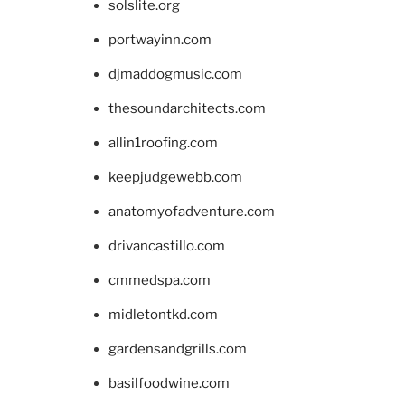
solslite.org
portwayinn.com
djmaddogmusic.com
thesoundarchitects.com
allin1roofing.com
keepjudgewebb.com
anatomyofadventure.com
drivancastillo.com
cmmedspa.com
midletontkd.com
gardensandgrills.com
basilfoodwine.com