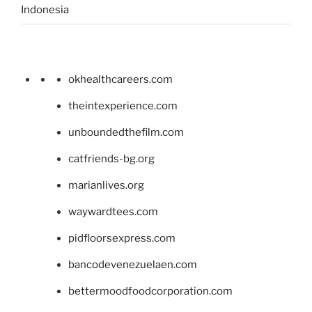
Indonesia
okhealthcareers.com
theintexperience.com
unboundedthefilm.com
catfriends-bg.org
marianlives.org
waywardtees.com
pidfloorsexpress.com
bancodevenezuelaen.com
bettermoodfoodcorporation.com