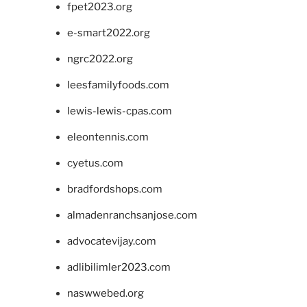
fpet2023.org
e-smart2022.org
ngrc2022.org
leesfamilyfoods.com
lewis-lewis-cpas.com
eleontennis.com
cyetus.com
bradfordshops.com
almadenranchsanjose.com
advocatevijay.com
adlibilimler2023.com
naswwebed.org