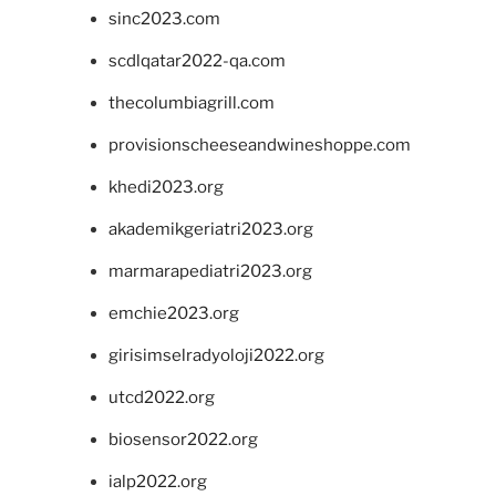
sinc2023.com
scdlqatar2022-qa.com
thecolumbiagrill.com
provisionscheeseandwineshoppe.com
khedi2023.org
akademikgeriatri2023.org
marmarapediatri2023.org
emchie2023.org
girisimselradyoloji2022.org
utcd2022.org
biosensor2022.org
ialp2022.org