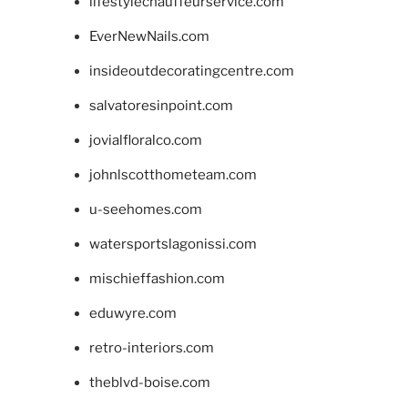
lifestylechauffeurservice.com
EverNewNails.com
insideoutdecoratingcentre.com
salvatoresinpoint.com
jovialfloralco.com
johnlscotthometeam.com
u-seehomes.com
watersportslagonissi.com
mischieffashion.com
eduwyre.com
retro-interiors.com
theblvd-boise.com