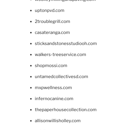
uptonpvd.com
2troublegrill.com
casateranga.com
sticksandstonesstudiooh.com
walkers-treeservice.com
shopmossi.com
untamedcollectivesd.com
mxpwellness.com
infernocanine.com
thepaperhousecollection.com
allisonwillisholley.com