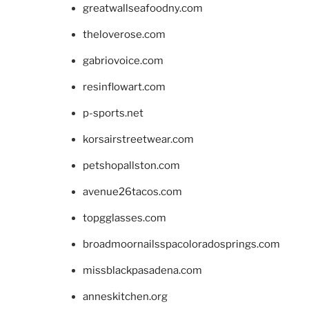
greatwallseafoodny.com
theloverose.com
gabriovoice.com
resinflowart.com
p-sports.net
korsairstreetwear.com
petshopallston.com
avenue26tacos.com
topgglasses.com
broadmoornailsspacoloradosprings.com
missblackpasadena.com
anneskitchen.org