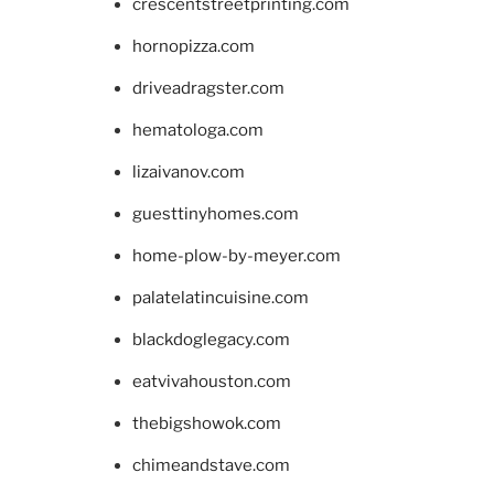
crescentstreetprinting.com
hornopizza.com
driveadragster.com
hematologa.com
lizaivanov.com
guesttinyhomes.com
home-plow-by-meyer.com
palatelatincuisine.com
blackdoglegacy.com
eatvivahouston.com
thebigshowok.com
chimeandstave.com