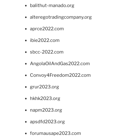
balithut-manado.org
alteregotradingcompany.org
aprce2022.com
ibie2022.com
sbcc-2022.com
AngolaOilAndGas2022.com
Convoy4Freedom2022.com
grur2023.org
hkhk2023.org
napm2023.org
apsdfd2023.org
forumausape2023.com