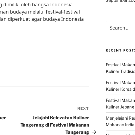
September 20
 dimiliki oleh bangsa Indonesia.
 budaya melalui festival-festival
 dan diperkuat agar budaya Indonesia
Search
for:
RECENT POST
Festival Makan
Kuliner Tradisi
Festival Makan
Kuliner Korea d
Festival Maka
Kuliner Jepang 
NEXT
Next
Post
ner
Jelajahi Kelezatan Kuliner
Menjelajahi Ra
Makanan India 
Tangerang di Festival Makanan
Tangerang