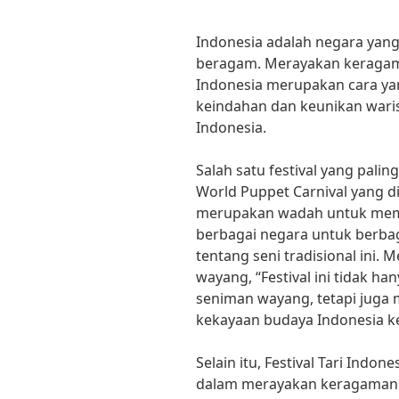
Indonesia adalah negara yang
beragam. Merayakan keragaman
Indonesia merupakan cara y
keindahan dan keunikan waris
Indonesia.
Salah satu festival yang palin
World Puppet Carnival yang dis
merupakan wadah untuk mem
berbagai negara untuk berb
tentang seni tradisional ini.
wayang, “Festival ini tidak 
seniman wayang, tetapi juga
kekayaan budaya Indonesia k
Selain itu, Festival Tari Indo
dalam merayakan keragaman bu