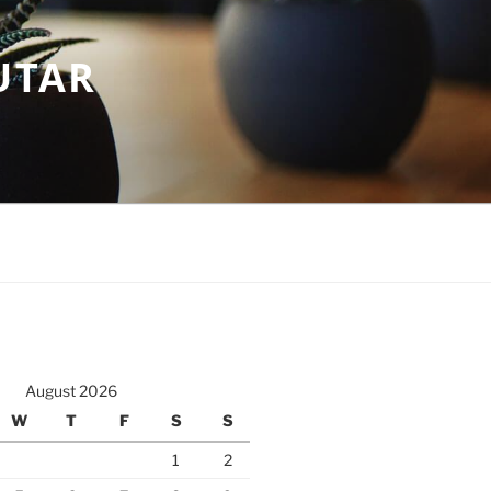
UTAR
August 2026
W
T
F
S
S
1
2