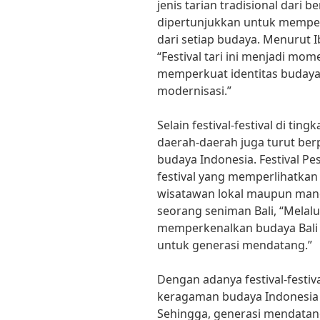
jenis tarian tradisional dari 
dipertunjukkan untuk mempe
dari setiap budaya. Menurut Ib
“Festival tari ini menjadi 
memperkuat identitas budaya 
modernisasi.”
Selain festival-festival di ting
daerah-daerah juga turut b
budaya Indonesia. Festival Pe
festival yang memperlihatkan 
wisatawan lokal maupun man
seorang seniman Bali, “Melalui
memperkenalkan budaya Bali 
untuk generasi mendatang.”
Dengan adanya festival-festiva
keragaman budaya Indonesia d
Sehingga, generasi mendatan