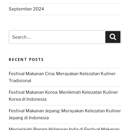
September 2024
Search
Search
for:
RECENT POSTS
Festival Makanan Cina: Merayakan Kelezatan Kuliner
Tradisional
Festival Makanan Korea: Menikmati Kelezatan Kuliner
Korea di Indonesia
Festival Makanan Jepang: Merayakan Kelezatan Kuliner
Jepang di Indonesia
Menjelajahi Ragam Hidangan India di Festival Makanan