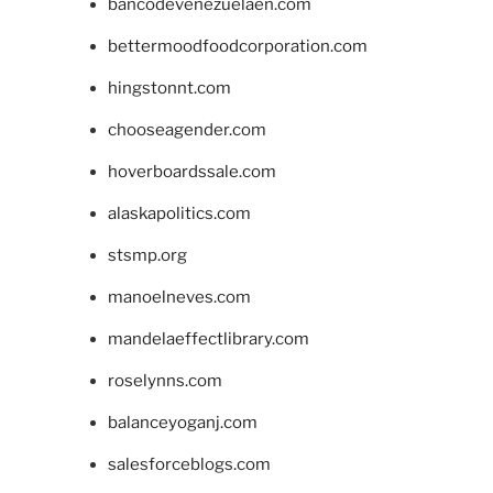
bancodevenezuelaen.com
bettermoodfoodcorporation.com
hingstonnt.com
chooseagender.com
hoverboardssale.com
alaskapolitics.com
stsmp.org
manoelneves.com
mandelaeffectlibrary.com
roselynns.com
balanceyoganj.com
salesforceblogs.com