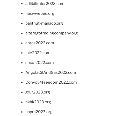
adlibilimler2023.com
naswwebed.org
balithut-manado.org
alteregotradingcompany.org
aprce2022.com
ibie2022.com
sbcc-2022.com
AngolaOilAndGas2022.com
Convoy4Freedom2022.com
grur2023.org
hkhk2023.org
napm2023.org