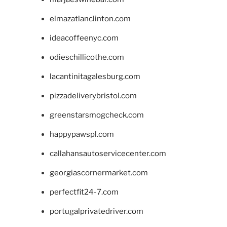
elmazatlanclinton.com
ideacoffeenyc.com
odieschillicothe.com
lacantinitagalesburg.com
pizzadeliverybristol.com
greenstarsmogcheck.com
happypawspl.com
callahansautoservicecenter.com
georgiascornermarket.com
perfectfit24-7.com
portugalprivatedriver.com