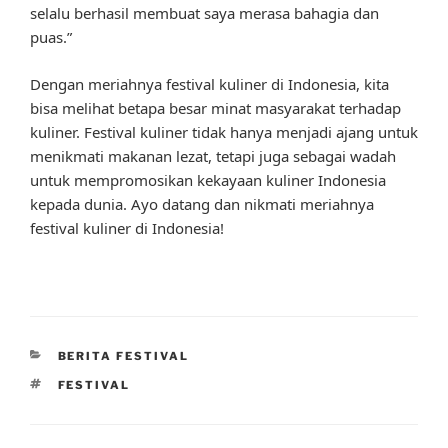
selalu berhasil membuat saya merasa bahagia dan
puas.”
Dengan meriahnya festival kuliner di Indonesia, kita
bisa melihat betapa besar minat masyarakat terhadap
kuliner. Festival kuliner tidak hanya menjadi ajang untuk
menikmati makanan lezat, tetapi juga sebagai wadah
untuk mempromosikan kekayaan kuliner Indonesia
kepada dunia. Ayo datang dan nikmati meriahnya
festival kuliner di Indonesia!
CATEGORIES
BERITA FESTIVAL
TAGS
FESTIVAL