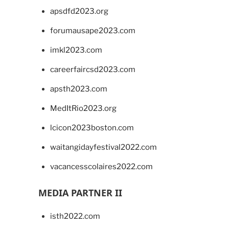
apsdfd2023.org
forumausape2023.com
imkl2023.com
careerfaircsd2023.com
apsth2023.com
MedItRio2023.org
lcicon2023boston.com
waitangidayfestival2022.com
vacancesscolaires2022.com
MEDIA PARTNER II
isth2022.com