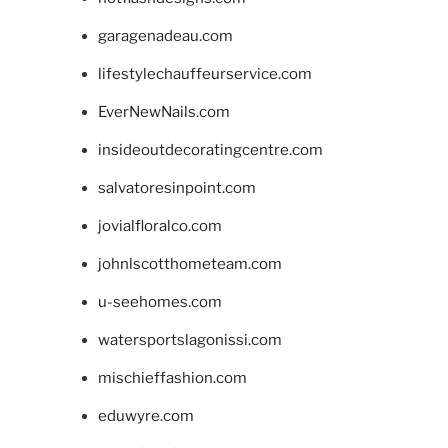
garagenadeau.com
lifestylechauffeurservice.com
EverNewNails.com
insideoutdecoratingcentre.com
salvatoresinpoint.com
jovialfloralco.com
johnlscotthometeam.com
u-seehomes.com
watersportslagonissi.com
mischieffashion.com
eduwyre.com