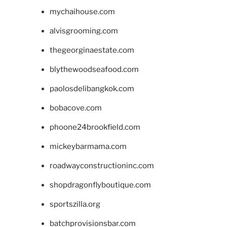
mychaihouse.com
alvisgrooming.com
thegeorginaestate.com
blythewoodseafood.com
paolosdelibangkok.com
bobacove.com
phoone24brookfield.com
mickeybarmama.com
roadwayconstructioninc.com
shopdragonflyboutique.com
sportszilla.org
batchprovisionsbar.com