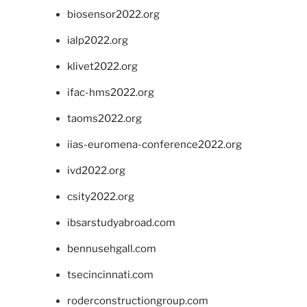
biosensor2022.org
ialp2022.org
klivet2022.org
ifac-hms2022.org
taoms2022.org
iias-euromena-conference2022.org
ivd2022.org
csity2022.org
ibsarstudyabroad.com
bennusehgall.com
tsecincinnati.com
roderconstructiongroup.com