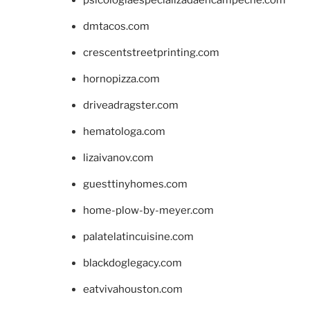
dmtacos.com
crescentstreetprinting.com
hornopizza.com
driveadragster.com
hematologa.com
lizaivanov.com
guesttinyhomes.com
home-plow-by-meyer.com
palatelatincuisine.com
blackdoglegacy.com
eatvivahouston.com