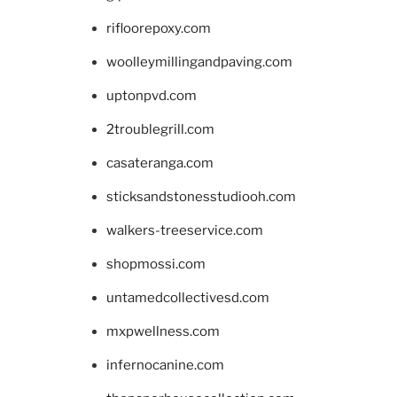
rifloorepoxy.com
woolleymillingandpaving.com
uptonpvd.com
2troublegrill.com
casateranga.com
sticksandstonesstudiooh.com
walkers-treeservice.com
shopmossi.com
untamedcollectivesd.com
mxpwellness.com
infernocanine.com