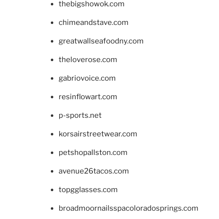
thebigshowok.com
chimeandstave.com
greatwallseafoodny.com
theloverose.com
gabriovoice.com
resinflowart.com
p-sports.net
korsairstreetwear.com
petshopallston.com
avenue26tacos.com
topgglasses.com
broadmoornailsspacoloradosprings.com