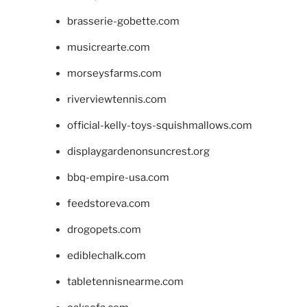
brasserie-gobette.com
musicrearte.com
morseysfarms.com
riverviewtennis.com
official-kelly-toys-squishmallows.com
displaygardenonsuncrest.org
bbq-empire-usa.com
feedstoreva.com
drogopets.com
ediblechalk.com
tabletennisnearme.com