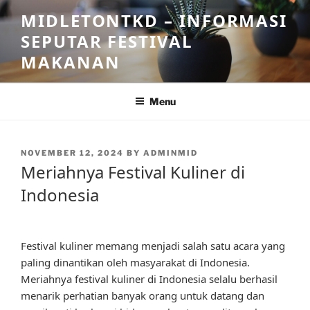
Skip
MIDLETONTKD – INFORMASI
to
SEPUTAR FESTIVAL
content
MAKANAN
Menu
POSTED
NOVEMBER 12, 2024
BY
ADMINMID
ON
Meriahnya Festival Kuliner di
Indonesia
Festival kuliner memang menjadi salah satu acara yang
paling dinantikan oleh masyarakat di Indonesia.
Meriahnya festival kuliner di Indonesia selalu berhasil
menarik perhatian banyak orang untuk datang dan