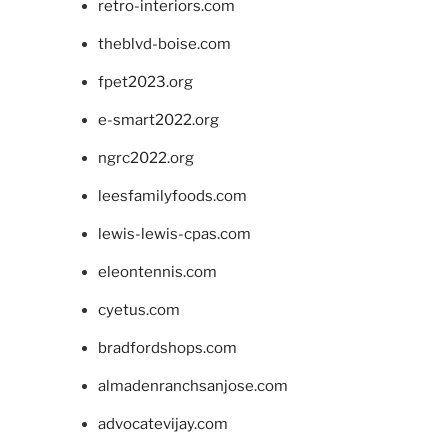
retro-interiors.com
theblvd-boise.com
fpet2023.org
e-smart2022.org
ngrc2022.org
leesfamilyfoods.com
lewis-lewis-cpas.com
eleontennis.com
cyetus.com
bradfordshops.com
almadenranchsanjose.com
advocatevijay.com