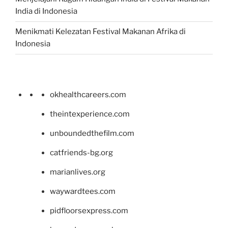
India di Indonesia
Menikmati Kelezatan Festival Makanan Afrika di
Indonesia
okhealthcareers.com
theintexperience.com
unboundedthefilm.com
catfriends-bg.org
marianlives.org
waywardtees.com
pidfloorsexpress.com