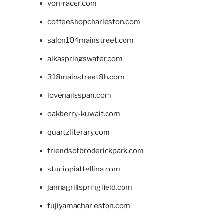
von-racer.com
coffeeshopcharleston.com
salon104mainstreet.com
alkaspringswater.com
318mainstreet8h.com
lovenailsspari.com
oakberry-kuwait.com
quartzliterary.com
friendsofbroderickpark.com
studiopiattellina.com
jannagrillspringfield.com
fujiyamacharleston.com