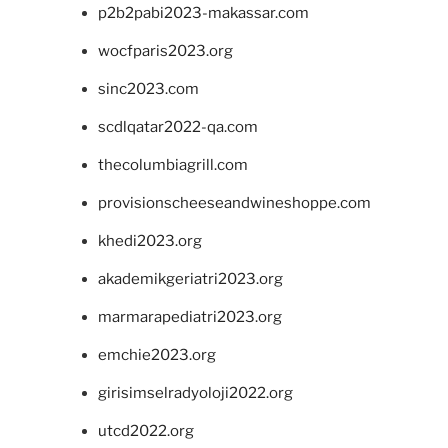
p2b2pabi2023-makassar.com
wocfparis2023.org
sinc2023.com
scdlqatar2022-qa.com
thecolumbiagrill.com
provisionscheeseandwineshoppe.com
khedi2023.org
akademikgeriatri2023.org
marmarapediatri2023.org
emchie2023.org
girisimselradyoloji2022.org
utcd2022.org