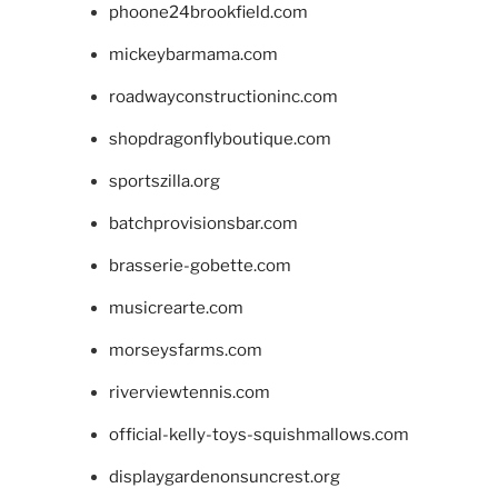
phoone24brookfield.com
mickeybarmama.com
roadwayconstructioninc.com
shopdragonflyboutique.com
sportszilla.org
batchprovisionsbar.com
brasserie-gobette.com
musicrearte.com
morseysfarms.com
riverviewtennis.com
official-kelly-toys-squishmallows.com
displaygardenonsuncrest.org