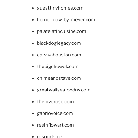
guesttinyhomes.com
home-plow-by-meyer.com
palatelatincuisine.com
blackdoglegacy.com
eatvivahouston.com
thebigshowok.com
chimeandstave.com
greatwallseafoodny.com
theloverose.com
gabriovoice.com
resinflowart.com
p-sports.net