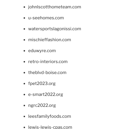
johnlscotthometeam.com
u-seehomes.com
watersportslagonissi.com
mischieffashion.com
eduwyre.com
retro-interiors.com
theblvd-boise.com
fpet2023.org
e-smart2022.org
ngrc2022.org
leesfamilyfoods.com
lewis-lewis-cpas.com