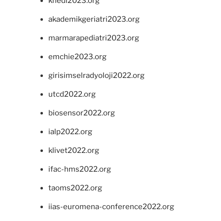
khedi2023.org
akademikgeriatri2023.org
marmarapediatri2023.org
emchie2023.org
girisimselradyoloji2022.org
utcd2022.org
biosensor2022.org
ialp2022.org
klivet2022.org
ifac-hms2022.org
taoms2022.org
iias-euromena-conference2022.org