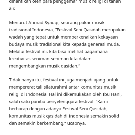
dinantikan oleh para penggemar musik religi di tanah
air.
Menurut Ahmad Syauqi, seorang pakar musik
tradisional Indonesia, “Festival Seni Qasidah merupakan
wadah yang tepat untuk memperkenalkan kekayaan
budaya musik tradisional kita kepada generasi muda.
Melalui festival ini, kita bisa melihat bagaimana
kreativitas seniman-seniman kita dalam
mengembangkan musik qasidah.”
Tidak hanya itu, festival ini juga menjadi ajang untuk
mempererat tali silaturahmi antar komunitas musik
religi di Indonesia. Hal ini dikemukakan oleh Ibu Hani,
salah satu panitia penyelenggara festival. “Kami
berharap dengan adanya Festival Seni Qasidah,
komunitas musik qasidah di Indonesia semakin solid
dan semakin berkembang,” ucapnya.