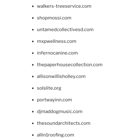
walkers-treeservice.com
shopmossi.com
untamedcollectivesd.com
mxpwellness.com
infernocanine.com
thepaperhousecollection.com
allisonwillisholley.com
solslite.org
portwayinn.com
djmaddogmusic.com
thesoundarchitects.com
allin1roofing.com