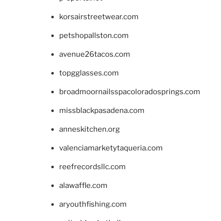
korsairstreetwear.com
petshopallston.com
avenue26tacos.com
topgglasses.com
broadmoornailsspacoloradosprings.com
missblackpasadena.com
anneskitchen.org
valenciamarketytaqueria.com
reefrecordsllc.com
alawaffle.com
aryouthfishing.com