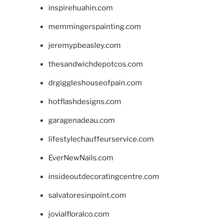
inspirehuahin.com
memmingerspainting.com
jeremypbeasley.com
thesandwichdepotcos.com
drgiggleshouseofpain.com
hotflashdesigns.com
garagenadeau.com
lifestylechauffeurservice.com
EverNewNails.com
insideoutdecoratingcentre.com
salvatoresinpoint.com
jovialfloralco.com