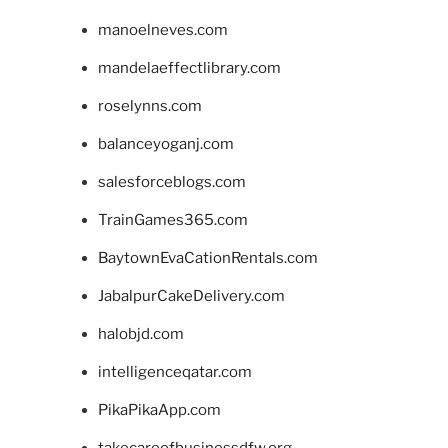
manoelneves.com
mandelaeffectlibrary.com
roselynns.com
balanceyoganj.com
salesforceblogs.com
TrainGames365.com
BaytownEvaCationRentals.com
JabalpurCakeDelivery.com
halobjd.com
intelligenceqatar.com
PikaPikaApp.com