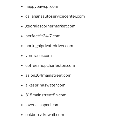
happypawspl.com
callahansautoservicecenter.com
georgiascornermarket.com
perfectfit24-7.com
portugalprivatedriver.com
von-racer.com
coffeeshopcharleston.com
salon104mainstreet.com
alkaspringswater.com
318mainstreet8h.com
lovenailsspari.com
oakberry-kuwait.com