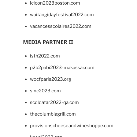
lcicon2023boston.com
waitangidayfestival2022.com
vacancesscolaires2022.com
MEDIA PARTNER II
isth2022.com
p2b2pabi2023-makassar.com
wocfparis2023.org
sinc2023.com
scdlqatar2022-qa.com
thecolumbiagrill.com
provisionscheeseandwineshoppe.com