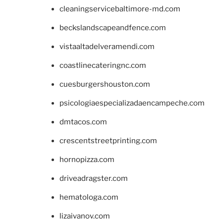
cleaningservicebaltimore-md.com
beckslandscapeandfence.com
vistaaltadelveramendi.com
coastlinecateringnc.com
cuesburgershouston.com
psicologiaespecializadaencampeche.com
dmtacos.com
crescentstreetprinting.com
hornopizza.com
driveadragster.com
hematologa.com
lizaivanov.com