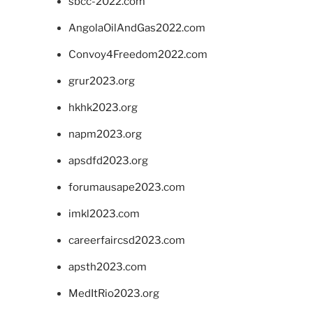
sbcc-2022.com
AngolaOilAndGas2022.com
Convoy4Freedom2022.com
grur2023.org
hkhk2023.org
napm2023.org
apsdfd2023.org
forumausape2023.com
imkl2023.com
careerfaircsd2023.com
apsth2023.com
MedItRio2023.org