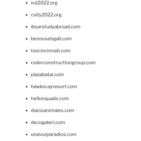
ivd2022.org
csity2022.org
ibsarstudyabroad.com
bennusehgall.com
tsecincinnati.com
roderconstructiongroup.com
plazabatai.com
hawkscayresort.com
hellonquads.com
diarioanimales.com
decogaleri.com
unavozparadios.com