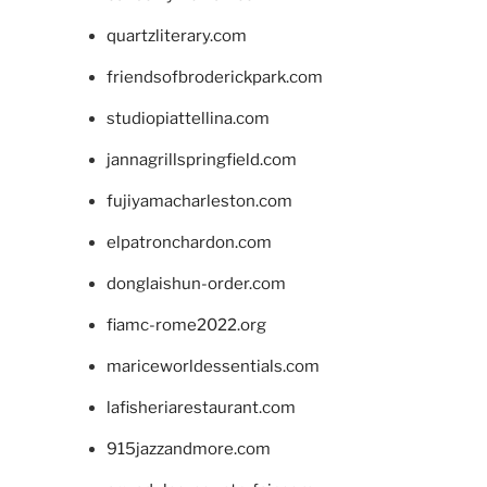
quartzliterary.com
friendsofbroderickpark.com
studiopiattellina.com
jannagrillspringfield.com
fujiyamacharleston.com
elpatronchardon.com
donglaishun-order.com
fiamc-rome2022.org
mariceworldessentials.com
lafisheriarestaurant.com
915jazzandmore.com