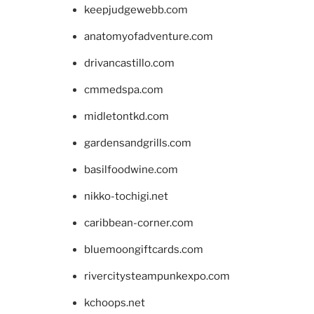
keepjudgewebb.com
anatomyofadventure.com
drivancastillo.com
cmmedspa.com
midletontkd.com
gardensandgrills.com
basilfoodwine.com
nikko-tochigi.net
caribbean-corner.com
bluemoongiftcards.com
rivercitysteampunkexpo.com
kchoops.net