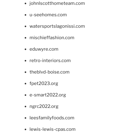
johnlscotthometeam.com
u-seehomes.com
watersportslagonissi.com
mischieffashion.com
eduwyre.com
retro-interiors.com
theblvd-boise.com
fpet2023.org
e-smart2022.org
ngrc2022.org
leesfamilyfoods.com
lewis-lewis-cpas.com