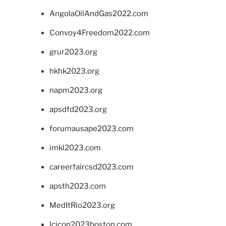
AngolaOilAndGas2022.com
Convoy4Freedom2022.com
grur2023.org
hkhk2023.org
napm2023.org
apsdfd2023.org
forumausape2023.com
imkl2023.com
careerfaircsd2023.com
apsth2023.com
MedItRio2023.org
lcicon2023boston.com