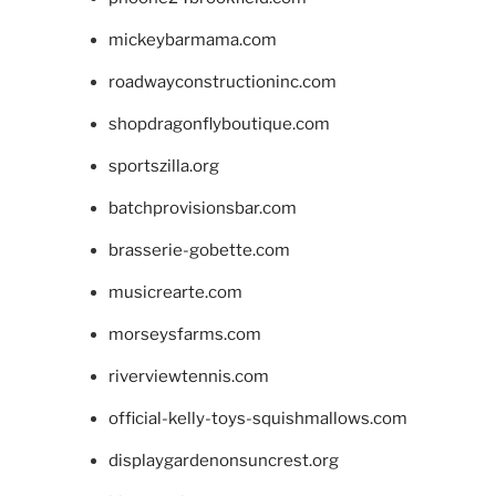
mickeybarmama.com
roadwayconstructioninc.com
shopdragonflyboutique.com
sportszilla.org
batchprovisionsbar.com
brasserie-gobette.com
musicrearte.com
morseysfarms.com
riverviewtennis.com
official-kelly-toys-squishmallows.com
displaygardenonsuncrest.org