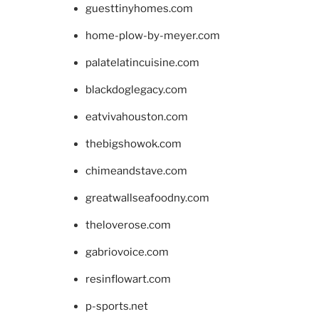
guesttinyhomes.com
home-plow-by-meyer.com
palatelatincuisine.com
blackdoglegacy.com
eatvivahouston.com
thebigshowok.com
chimeandstave.com
greatwallseafoodny.com
theloverose.com
gabriovoice.com
resinflowart.com
p-sports.net