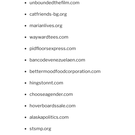
unboundedthefilm.com
catfriends-bg.org
marianlives.org
waywardtees.com
pidfloorsexpress.com
bancodevenezuelaen.com
bettermoodfoodcorporation.com
hingstonnt.com
chooseagender.com
hoverboardssale.com
alaskapolitics.com
stsmp.org