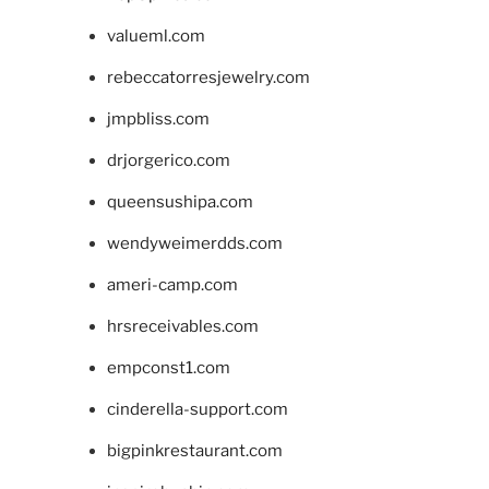
valueml.com
rebeccatorresjewelry.com
jmpbliss.com
drjorgerico.com
queensushipa.com
wendyweimerdds.com
ameri-camp.com
hrsreceivables.com
empconst1.com
cinderella-support.com
bigpinkrestaurant.com