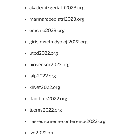
akademikgeriatri2023.org
marmarapediatri2023.org
emchie2023.org
girisimselradyoloji2022.org
utcd2022.org
biosensor2022.org
ialp2022.org
klivet2022.org
ifac-hms2022.org
taoms2022.org
iias-euromena-conference2022.org
ivd2022.org