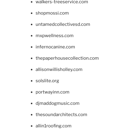
walkers-treeservice.com
shopmossi.com
untamedcollectivesd.com
mxpwellness.com
infernocanine.com
thepaperhousecollection.com
allisonwillisholley.com
solslite.org
portwayinn.com
djmaddogmusic.com
thesoundarchitects.com
allin1roofing.com