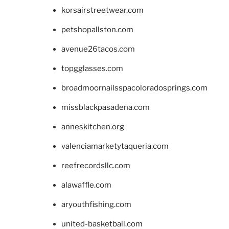
korsairstreetwear.com
petshopallston.com
avenue26tacos.com
topgglasses.com
broadmoornailsspacoloradosprings.com
missblackpasadena.com
anneskitchen.org
valenciamarketytaqueria.com
reefrecordsllc.com
alawaffle.com
aryouthfishing.com
united-basketball.com