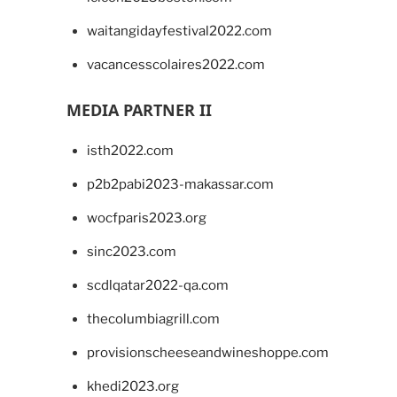
waitangidayfestival2022.com
vacancesscolaires2022.com
MEDIA PARTNER II
isth2022.com
p2b2pabi2023-makassar.com
wocfparis2023.org
sinc2023.com
scdlqatar2022-qa.com
thecolumbiagrill.com
provisionscheeseandwineshoppe.com
khedi2023.org