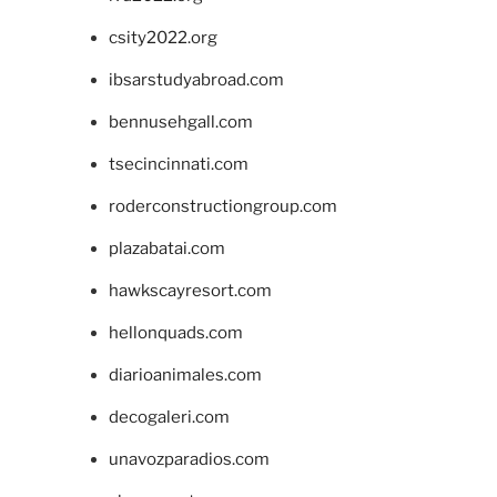
csity2022.org
ibsarstudyabroad.com
bennusehgall.com
tsecincinnati.com
roderconstructiongroup.com
plazabatai.com
hawkscayresort.com
hellonquads.com
diarioanimales.com
decogaleri.com
unavozparadios.com