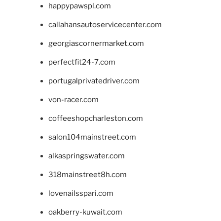
happypawspl.com
callahansautoservicecenter.com
georgiascornermarket.com
perfectfit24-7.com
portugalprivatedriver.com
von-racer.com
coffeeshopcharleston.com
salon104mainstreet.com
alkaspringswater.com
318mainstreet8h.com
lovenailsspari.com
oakberry-kuwait.com