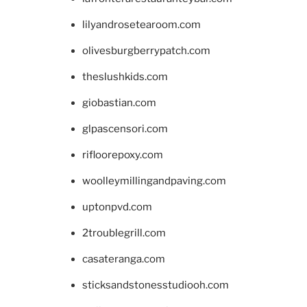
lilyandrosetearoom.com
olivesburgberrypatch.com
theslushkids.com
giobastian.com
glpascensori.com
rifloorepoxy.com
woolleymillingandpaving.com
uptonpvd.com
2troublegrill.com
casateranga.com
sticksandstonesstudiooh.com