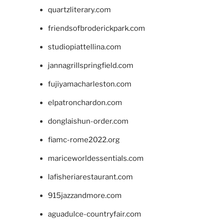
quartzliterary.com
friendsofbroderickpark.com
studiopiattellina.com
jannagrillspringfield.com
fujiyamacharleston.com
elpatronchardon.com
donglaishun-order.com
fiamc-rome2022.org
mariceworldessentials.com
lafisheriarestaurant.com
915jazzandmore.com
aguadulce-countryfair.com