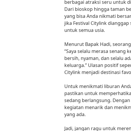
berbagai atraksi seru untuk 
Dari bioskop hingga taman be
yang bisa Anda nikmati bersa
jika Festival Citylink diang
untuk semua usia.
Menurut Bapak Hadi, seorang p
“Saya selalu merasa senang k
bersih, nyaman, dan selalu ad
keluarga.” Ulasan positif sepe
Citylink menjadi destinasi fav
Untuk menikmati liburan Anda 
pastikan untuk memperhatika
sedang berlangsung. Dengan 
kegiatan menarik dan menikm
yang ada.
Jadi, jangan ragu untuk meren