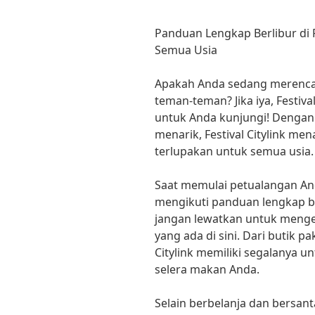
Panduan Lengkap Berlibur di F
Semua Usia
Apakah Anda sedang merenca
teman-teman? Jika iya, Festiva
untuk Anda kunjungi! Dengan b
menarik, Festival Citylink m
terlupakan untuk semua usia.
Saat memulai petualangan Anda
mengikuti panduan lengkap be
jangan lewatkan untuk menge
yang ada di sini. Dari butik pa
Citylink memiliki segalanya 
selera makan Anda.
Selain berbelanja dan bersant