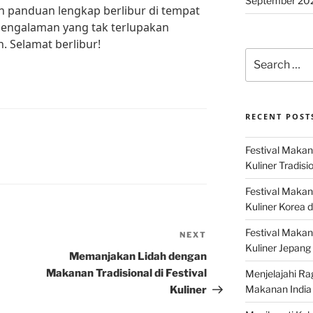
September 20
an panduan lengkap berlibur di tempat
 pengalaman yang tak terlupakan
. Selamat berlibur!
Search
for:
RECENT POST
Festival Makan
Kuliner Tradisi
Festival Makan
Kuliner Korea d
Festival Maka
NEXT
Next
Kuliner Jepang 
Post
Memanjakan Lidah dengan
Makanan Tradisional di Festival
Menjelajahi Ra
Makanan India 
Kuliner