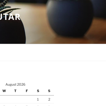
UTAR
August 2026
W
T
F
S
S
1
2