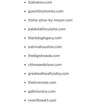
lizaivanov.com
guesttinyhomes.com
home-plow-by-meyer.com
palatelatincuisine.com
blackdoglegacy.com
eatvivahouston.com
thebigshowok.com
chimeandstave.com
greatwallseafoodny.com
theloverose.com
gabriovoice.com
resinflowart.com