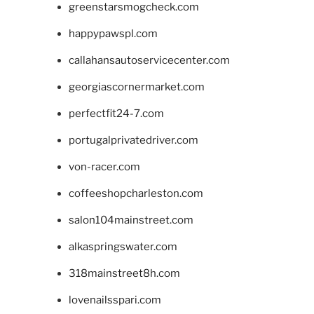
greenstarsmogcheck.com
happypawspl.com
callahansautoservicecenter.com
georgiascornermarket.com
perfectfit24-7.com
portugalprivatedriver.com
von-racer.com
coffeeshopcharleston.com
salon104mainstreet.com
alkaspringswater.com
318mainstreet8h.com
lovenailsspari.com