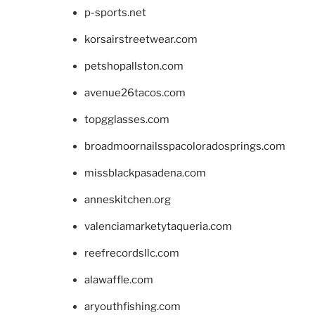
p-sports.net
korsairstreetwear.com
petshopallston.com
avenue26tacos.com
topgglasses.com
broadmoornailsspacoloradosprings.com
missblackpasadena.com
anneskitchen.org
valenciamarketytaqueria.com
reefrecordsllc.com
alawaffle.com
aryouthfishing.com