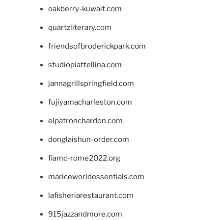
oakberry-kuwait.com
quartzliterary.com
friendsofbroderickpark.com
studiopiattellina.com
jannagrillspringfield.com
fujiyamacharleston.com
elpatronchardon.com
donglaishun-order.com
fiamc-rome2022.org
mariceworldessentials.com
lafisheriarestaurant.com
915jazzandmore.com