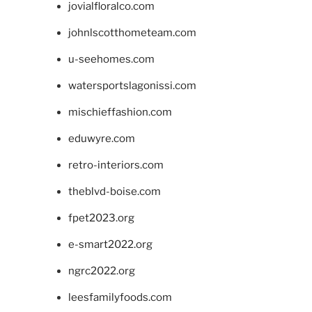
jovialfloralco.com
johnlscotthometeam.com
u-seehomes.com
watersportslagonissi.com
mischieffashion.com
eduwyre.com
retro-interiors.com
theblvd-boise.com
fpet2023.org
e-smart2022.org
ngrc2022.org
leesfamilyfoods.com