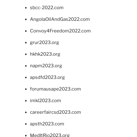
sbcc-2022.com
AngolaOilAndGas2022.com
Convoy4Freedom2022.com
grur2023.org
hkhk2023.org
napm2023.org
apsdfd2023.org
forumausape2023.com
imkl2023.com
careerfaircsd2023.com
apsth2023.com
MedItRio2023.org