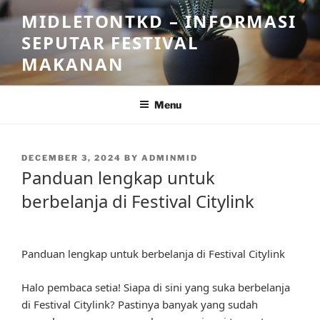
Skip
MIDLETONTKD – INFORMASI
to
SEPUTAR FESTIVAL
content
MAKANAN
Menu
POSTED
DECEMBER 3, 2024
BY
ADMINMID
ON
Panduan lengkap untuk
berbelanja di Festival Citylink
Panduan lengkap untuk berbelanja di Festival Citylink
Halo pembaca setia! Siapa di sini yang suka berbelanja
di Festival Citylink? Pastinya banyak yang sudah