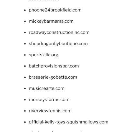
phoone24brookfield.com
mickeybarmama.com
roadwayconstructioninc.com
shopdragonflyboutique.com
sportszilla.org
batchprovisionsbar.com
brasserie-gobette.com
musicrearte.com
morseysfarms.com
riverviewtennis.com
official-kelly-toys-squishmallows.com