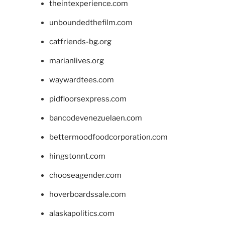
theintexperience.com
unboundedthefilm.com
catfriends-bg.org
marianlives.org
waywardtees.com
pidfloorsexpress.com
bancodevenezuelaen.com
bettermoodfoodcorporation.com
hingstonnt.com
chooseagender.com
hoverboardssale.com
alaskapolitics.com