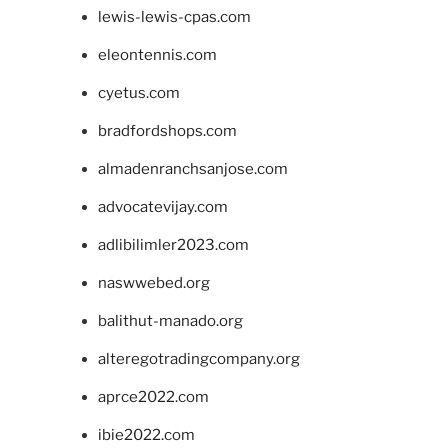
lewis-lewis-cpas.com
eleontennis.com
cyetus.com
bradfordshops.com
almadenranchsanjose.com
advocatevijay.com
adlibilimler2023.com
naswwebed.org
balithut-manado.org
alteregotradingcompany.org
aprce2022.com
ibie2022.com