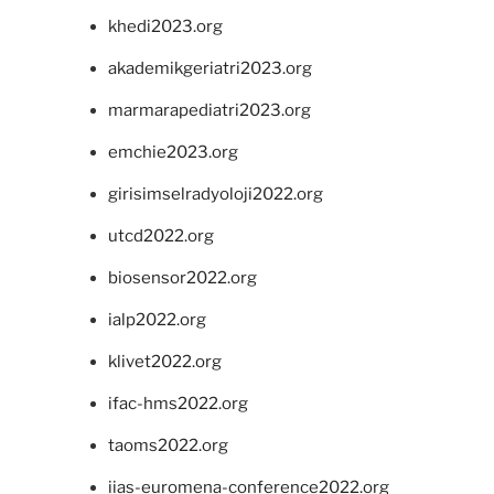
khedi2023.org
akademikgeriatri2023.org
marmarapediatri2023.org
emchie2023.org
girisimselradyoloji2022.org
utcd2022.org
biosensor2022.org
ialp2022.org
klivet2022.org
ifac-hms2022.org
taoms2022.org
iias-euromena-conference2022.org