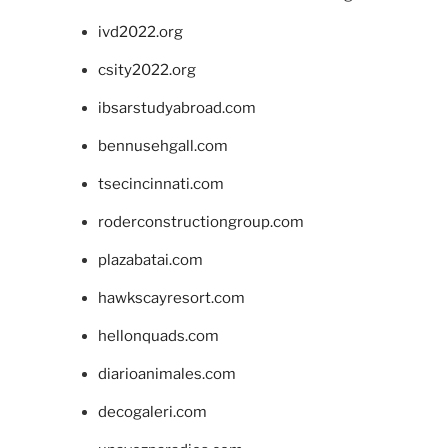
ivd2022.org
csity2022.org
ibsarstudyabroad.com
bennusehgall.com
tsecincinnati.com
roderconstructiongroup.com
plazabatai.com
hawkscayresort.com
hellonquads.com
diarioanimales.com
decogaleri.com