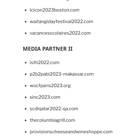
lcicon2023boston.com
waitangidayfestival2022.com
vacancesscolaires2022.com
MEDIA PARTNER II
isth2022.com
p2b2pabi2023-makassar.com
wocfparis2023.org
sinc2023.com
scdlqatar2022-qa.com
thecolumbiagrill.com
provisionscheeseandwineshoppe.com