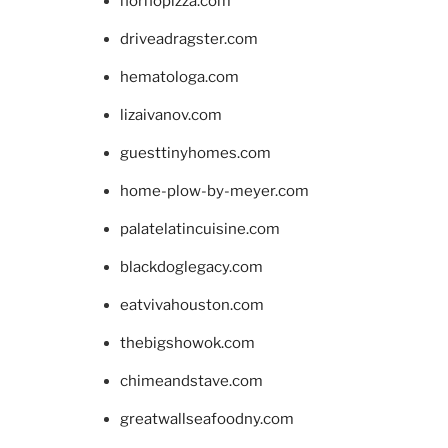
hornopizza.com
driveadragster.com
hematologa.com
lizaivanov.com
guesttinyhomes.com
home-plow-by-meyer.com
palatelatincuisine.com
blackdoglegacy.com
eatvivahouston.com
thebigshowok.com
chimeandstave.com
greatwallseafoodny.com