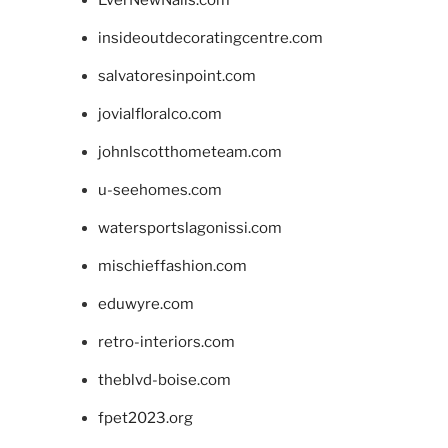
insideoutdecoratingcentre.com
salvatoresinpoint.com
jovialfloralco.com
johnlscotthometeam.com
u-seehomes.com
watersportslagonissi.com
mischieffashion.com
eduwyre.com
retro-interiors.com
theblvd-boise.com
fpet2023.org