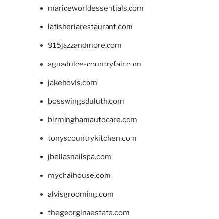
mariceworldessentials.com
lafisheriarestaurant.com
915jazzandmore.com
aguadulce-countryfair.com
jakehovis.com
bosswingsduluth.com
birminghamautocare.com
tonyscountrykitchen.com
jbellasnailspa.com
mychaihouse.com
alvisgrooming.com
thegeorginaestate.com