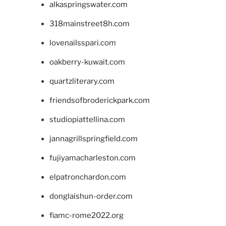
alkaspringswater.com
318mainstreet8h.com
lovenailsspari.com
oakberry-kuwait.com
quartzliterary.com
friendsofbroderickpark.com
studiopiattellina.com
jannagrillspringfield.com
fujiyamacharleston.com
elpatronchardon.com
donglaishun-order.com
fiamc-rome2022.org