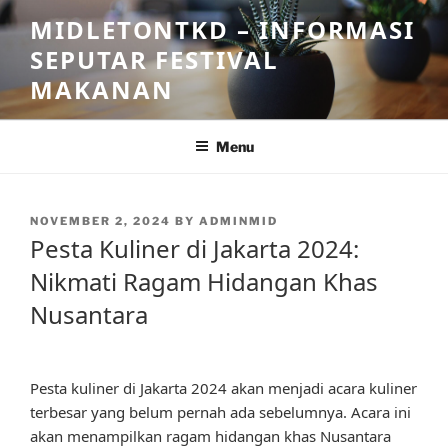
Skip
MIDLETONTKD – INFORMASI
to
SEPUTAR FESTIVAL
content
MAKANAN
Menu
POSTED
NOVEMBER 2, 2024
BY
ADMINMID
ON
Pesta Kuliner di Jakarta 2024:
Nikmati Ragam Hidangan Khas
Nusantara
Pesta kuliner di Jakarta 2024 akan menjadi acara kuliner
terbesar yang belum pernah ada sebelumnya. Acara ini
akan menampilkan ragam hidangan khas Nusantara