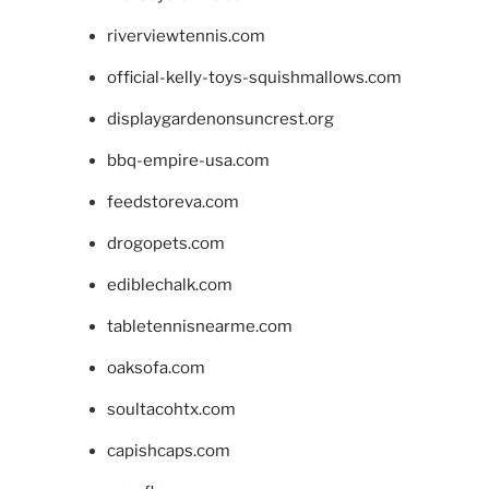
riverviewtennis.com
official-kelly-toys-squishmallows.com
displaygardenonsuncrest.org
bbq-empire-usa.com
feedstoreva.com
drogopets.com
ediblechalk.com
tabletennisnearme.com
oaksofa.com
soultacohtx.com
capishcaps.com