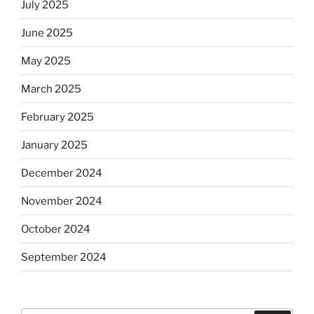
July 2025
June 2025
May 2025
March 2025
February 2025
January 2025
December 2024
November 2024
October 2024
September 2024