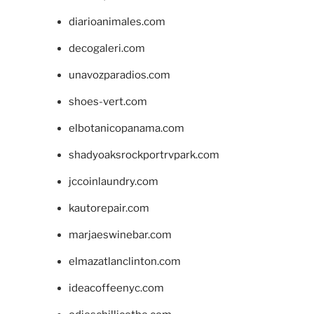
diarioanimales.com
decogaleri.com
unavozparadios.com
shoes-vert.com
elbotanicopanama.com
shadyoaksrockportrvpark.com
jccoinlaundry.com
kautorepair.com
marjaeswinebar.com
elmazatlanclinton.com
ideacoffeenyc.com