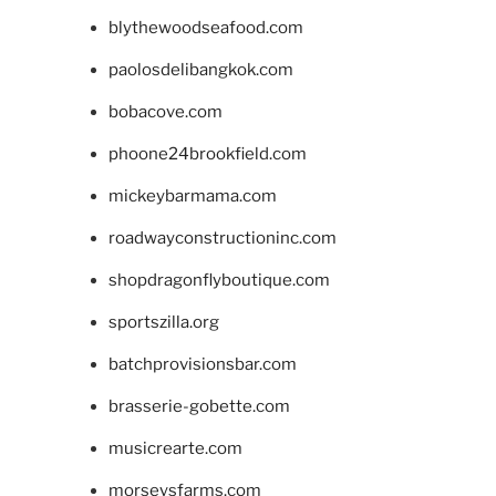
blythewoodseafood.com
paolosdelibangkok.com
bobacove.com
phoone24brookfield.com
mickeybarmama.com
roadwayconstructioninc.com
shopdragonflyboutique.com
sportszilla.org
batchprovisionsbar.com
brasserie-gobette.com
musicrearte.com
morseysfarms.com