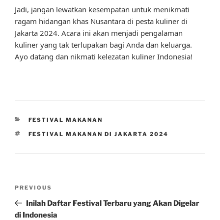
Jadi, jangan lewatkan kesempatan untuk menikmati
ragam hidangan khas Nusantara di pesta kuliner di
Jakarta 2024. Acara ini akan menjadi pengalaman
kuliner yang tak terlupakan bagi Anda dan keluarga.
Ayo datang dan nikmati kelezatan kuliner Indonesia!
CATEGORIES
FESTIVAL MAKANAN
TAGS
FESTIVAL MAKANAN DI JAKARTA 2024
Post
Previous
PREVIOUS
navigation
Post
Inilah Daftar Festival Terbaru yang Akan Digelar
di Indonesia