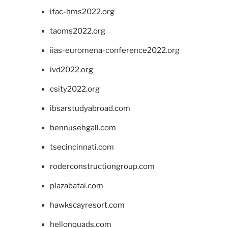
ifac-hms2022.org
taoms2022.org
iias-euromena-conference2022.org
ivd2022.org
csity2022.org
ibsarstudyabroad.com
bennusehgall.com
tsecincinnati.com
roderconstructiongroup.com
plazabatai.com
hawkscayresort.com
hellonquads.com