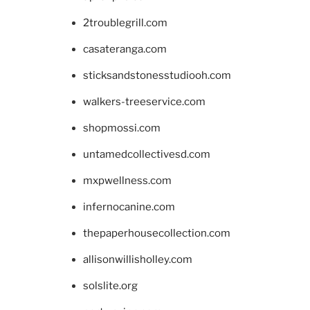
2troublegrill.com
casateranga.com
sticksandstonesstudiooh.com
walkers-treeservice.com
shopmossi.com
untamedcollectivesd.com
mxpwellness.com
infernocanine.com
thepaperhousecollection.com
allisonwillisholley.com
solslite.org