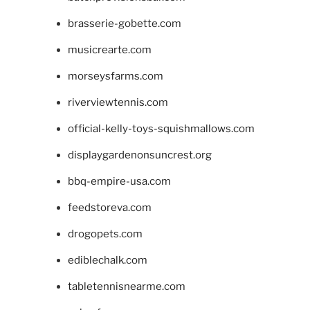
brasserie-gobette.com
musicrearte.com
morseysfarms.com
riverviewtennis.com
official-kelly-toys-squishmallows.com
displaygardenonsuncrest.org
bbq-empire-usa.com
feedstoreva.com
drogopets.com
ediblechalk.com
tabletennisnearme.com