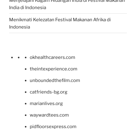
Menjelajahi Ragam Hidangan India di Festival Makanan
India di Indonesia
Menikmati Kelezatan Festival Makanan Afrika di
Indonesia
okhealthcareers.com
theintexperience.com
unboundedthefilm.com
catfriends-bg.org
marianlives.org
waywardtees.com
pidfloorsexpress.com