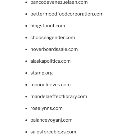
bancodevenezuelaen.com
bettermoodfoodcorporation.com
hingstonnt.com
chooseagender.com
hoverboardssale.com
alaskapolitics.com
stsmp.org
manoelneves.com
mandelaeffectlibrary.com
roselynns.com
balanceyoganj.com
salesforceblogs.com