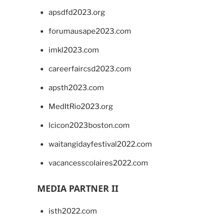
apsdfd2023.org
forumausape2023.com
imkl2023.com
careerfaircsd2023.com
apsth2023.com
MedItRio2023.org
lcicon2023boston.com
waitangidayfestival2022.com
vacancesscolaires2022.com
MEDIA PARTNER II
isth2022.com