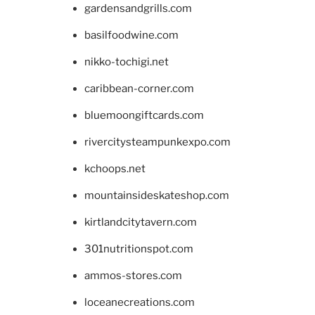
gardensandgrills.com
basilfoodwine.com
nikko-tochigi.net
caribbean-corner.com
bluemoongiftcards.com
rivercitysteampunkexpo.com
kchoops.net
mountainsideskateshop.com
kirtlandcitytavern.com
301nutritionspot.com
ammos-stores.com
loceanecreations.com