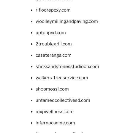
rifloorepoxy.com
woolleymillingandpaving.com
uptonpvd.com
2troublegrill.com
casateranga.com
sticksandstonesstudiooh.com
walkers-treeservice.com
shopmossi.com
untamedcollectivesd.com
mxpwellness.com
infernocanine.com