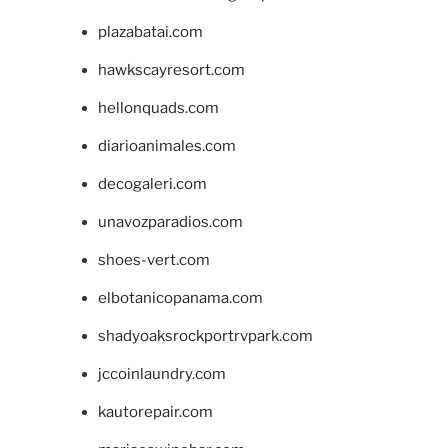
plazabatai.com
hawkscayresort.com
hellonquads.com
diarioanimales.com
decogaleri.com
unavozparadios.com
shoes-vert.com
elbotanicopanama.com
shadyoaksrockportrvpark.com
jccoinlaundry.com
kautorepair.com