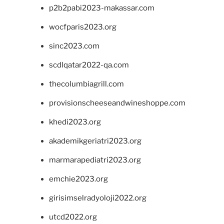
p2b2pabi2023-makassar.com
wocfparis2023.org
sinc2023.com
scdlqatar2022-qa.com
thecolumbiagrill.com
provisionscheeseandwineshoppe.com
khedi2023.org
akademikgeriatri2023.org
marmarapediatri2023.org
emchie2023.org
girisimselradyoloji2022.org
utcd2022.org