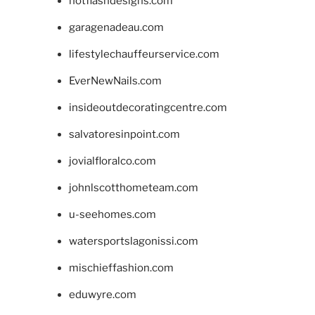
hotflashdesigns.com
garagenadeau.com
lifestylechauffeurservice.com
EverNewNails.com
insideoutdecoratingcentre.com
salvatoresinpoint.com
jovialfloralco.com
johnlscotthometeam.com
u-seehomes.com
watersportslagonissi.com
mischieffashion.com
eduwyre.com