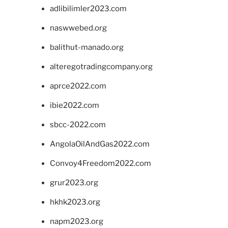
adlibilimler2023.com
naswwebed.org
balithut-manado.org
alteregotradingcompany.org
aprce2022.com
ibie2022.com
sbcc-2022.com
AngolaOilAndGas2022.com
Convoy4Freedom2022.com
grur2023.org
hkhk2023.org
napm2023.org