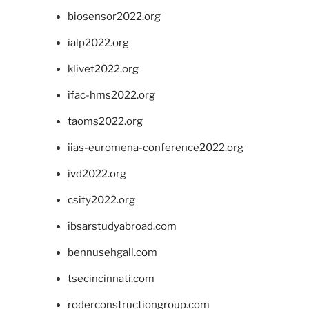
biosensor2022.org
ialp2022.org
klivet2022.org
ifac-hms2022.org
taoms2022.org
iias-euromena-conference2022.org
ivd2022.org
csity2022.org
ibsarstudyabroad.com
bennusehgall.com
tsecincinnati.com
roderconstructiongroup.com