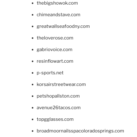
thebigshowok.com
chimeandstave.com
greatwallseafoodny.com
theloverose.com
gabriovoice.com
resinflowart.com
p-sports.net
korsairstreetwear.com
petshopallston.com
avenue26tacos.com
topgglasses.com
broadmoornailsspacoloradosprings.com