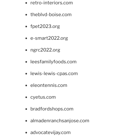
retro-interiors.com
theblvd-boise.com
fpet2023.org
e-smart2022.org
ngrc2022.org
leesfamilyfoods.com
lewis-lewis-cpas.com
eleontennis.com
cyetus.com
bradfordshops.com
almadenranchsanjose.com
advocatevijay.com