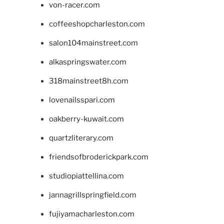
von-racer.com
coffeeshopcharleston.com
salon104mainstreet.com
alkaspringswater.com
318mainstreet8h.com
lovenailsspari.com
oakberry-kuwait.com
quartzliterary.com
friendsofbroderickpark.com
studiopiattellina.com
jannagrillspringfield.com
fujiyamacharleston.com