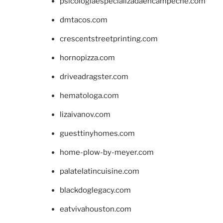
psicologiaespecializadaencampeche.com
dmtacos.com
crescentstreetprinting.com
hornopizza.com
driveadragster.com
hematologa.com
lizaivanov.com
guesttinyhomes.com
home-plow-by-meyer.com
palatelatincuisine.com
blackdoglegacy.com
eatvivahouston.com