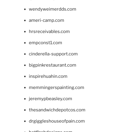
wendyweimerdds.com
ameri-camp.com
hrsreceivables.com
empconst1.com
cinderella-support.com
bigpinkrestaurant.com
inspirehuahin.com
memmingerspainting.com
jeremypbeasley.com
thesandwichdepotcos.com
drgiggleshouseofpain.com