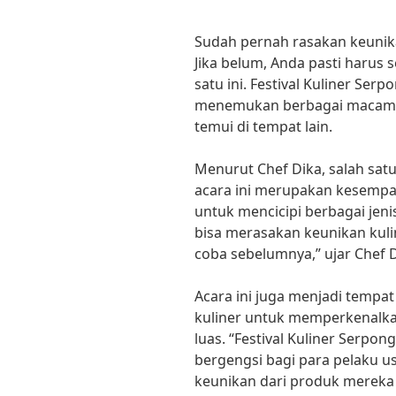
Sudah pernah rasakan keunikan
Jika belum, Anda pasti harus
satu ini. Festival Kuliner Ser
menemukan berbagai macam ku
temui di tempat lain.
Menurut Chef Dika, salah satu
acara ini merupakan kesempa
untuk mencicipi berbagai jeni
bisa merasakan keunikan kul
coba sebelumnya,” ujar Chef D
Acara ini juga menjadi tempa
kuliner untuk memperkenalk
luas. “Festival Kuliner Serpo
bergengsi bagi para pelaku u
keunikan dari produk mereka