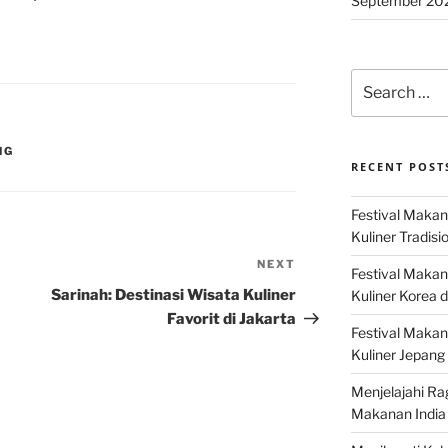
September 20
Search
for:
NG
RECENT POST
Festival Makan
Kuliner Tradisi
NEXT
Next
Festival Makan
Post
Sarinah: Destinasi Wisata Kuliner
Kuliner Korea d
Favorit di Jakarta
Festival Maka
Kuliner Jepang 
Menjelajahi Ra
Makanan India 