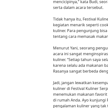
mencicipinya,” kata Budi, seo
serta dalam acara tersebut.
Tidak hanya itu, Festival Ku
kegiatan menarik seperti coo
kuliner. Para pengunjung bisa 
tentang cara memasak makana
Menurut Yani, seorang pengunj
acara ini sangat menginspir
kuliner. “Setiap tahun saya se
karena selalu ada makanan ba
Rasanya sangat berbeda denga
Jadi, jangan lewatkan kesem
kuliner di Festival Kuliner Se
menemukan makanan favorit 
di rumah Anda. Ayo kunjungi F
pengalaman kuliner yang tak 