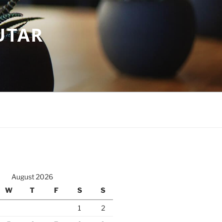
UTAR
August 2026
W
T
F
S
S
1
2