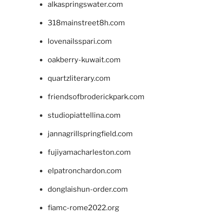
alkaspringswater.com
318mainstreet8h.com
lovenailsspari.com
oakberry-kuwait.com
quartzliterary.com
friendsofbroderickpark.com
studiopiattellina.com
jannagrillspringfield.com
fujiyamacharleston.com
elpatronchardon.com
donglaishun-order.com
fiamc-rome2022.org