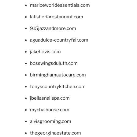
mariceworldessentials.com
lafisheriarestaurant.com
915jazzandmore.com
aguadulce-countryfair.com
jakehovis.com
bosswingsduluth.com
birminghamautocare.com
tonyscountrykitchen.com
jbellasnailspa.com
mychaihouse.com
alvisgrooming.com
thegeorginaestate.com