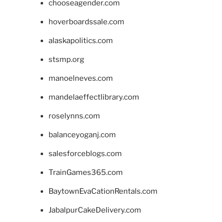
chooseagender.com
hoverboardssale.com
alaskapolitics.com
stsmp.org
manoelneves.com
mandelaeffectlibrary.com
roselynns.com
balanceyoganj.com
salesforceblogs.com
TrainGames365.com
BaytownEvaCationRentals.com
JabalpurCakeDelivery.com