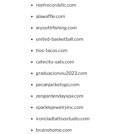
reefrecordsllc.com
alawaffle.com
aryouthfishing.com
united-basketball.com
tios-tacos.com
cafecito-satx.com
graduacionviu2023.com
pecanjackstogo.com
zengardendayspa.com
sparklejewelryinc.com
ironcladtattoostudio.com
bruinshome.com