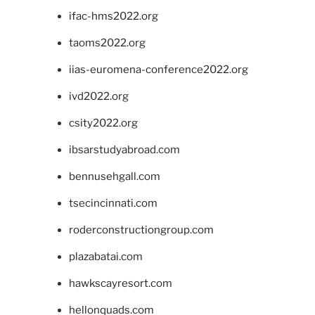
ifac-hms2022.org
taoms2022.org
iias-euromena-conference2022.org
ivd2022.org
csity2022.org
ibsarstudyabroad.com
bennusehgall.com
tsecincinnati.com
roderconstructiongroup.com
plazabatai.com
hawkscayresort.com
hellonquads.com