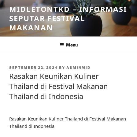
Skip
MIDLETONTKD – INFORMASI
to
SEPUTAR FESTIVAL
content
MAKANAN
Menu
POSTED
SEPTEMBER 22, 2024
BY
ADMINMID
ON
Rasakan Keunikan Kuliner
Thailand di Festival Makanan
Thailand di Indonesia
Rasakan Keunikan Kuliner Thailand di Festival Makanan
Thailand di Indonesia