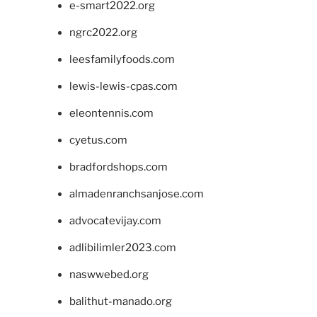
e-smart2022.org
ngrc2022.org
leesfamilyfoods.com
lewis-lewis-cpas.com
eleontennis.com
cyetus.com
bradfordshops.com
almadenranchsanjose.com
advocatevijay.com
adlibilimler2023.com
naswwebed.org
balithut-manado.org