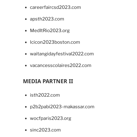
careerfaircsd2023.com
apsth2023.com
MedItRio2023.org
lcicon2023boston.com
waitangidayfestival2022.com
vacancesscolaires2022.com
MEDIA PARTNER II
isth2022.com
p2b2pabi2023-makassar.com
wocfparis2023.org
sinc2023.com