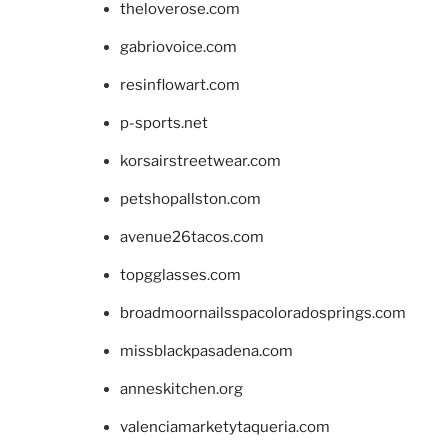
theloverose.com
gabriovoice.com
resinflowart.com
p-sports.net
korsairstreetwear.com
petshopallston.com
avenue26tacos.com
topgglasses.com
broadmoornailsspacoloradosprings.com
missblackpasadena.com
anneskitchen.org
valenciamarketytaqueria.com