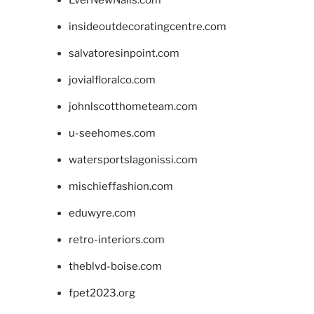
insideoutdecoratingcentre.com
salvatoresinpoint.com
jovialfloralco.com
johnlscotthometeam.com
u-seehomes.com
watersportslagonissi.com
mischieffashion.com
eduwyre.com
retro-interiors.com
theblvd-boise.com
fpet2023.org