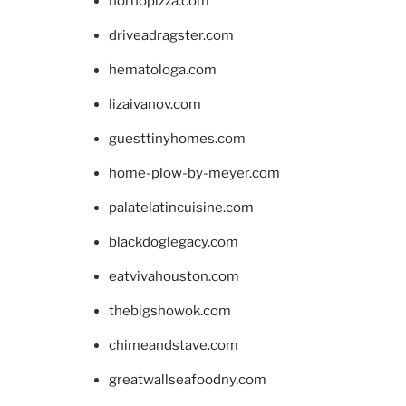
hornopizza.com
driveadragster.com
hematologa.com
lizaivanov.com
guesttinyhomes.com
home-plow-by-meyer.com
palatelatincuisine.com
blackdoglegacy.com
eatvivahouston.com
thebigshowok.com
chimeandstave.com
greatwallseafoodny.com