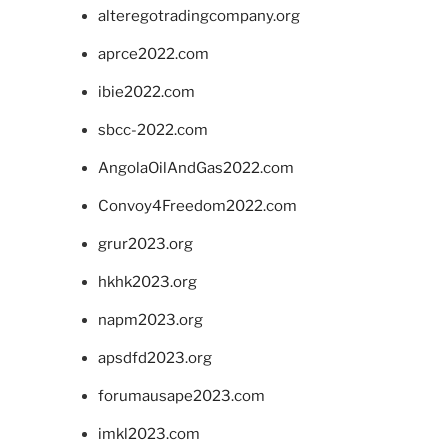
alteregotradingcompany.org
aprce2022.com
ibie2022.com
sbcc-2022.com
AngolaOilAndGas2022.com
Convoy4Freedom2022.com
grur2023.org
hkhk2023.org
napm2023.org
apsdfd2023.org
forumausape2023.com
imkl2023.com