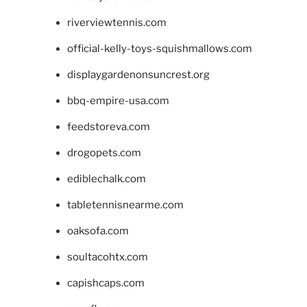
riverviewtennis.com
official-kelly-toys-squishmallows.com
displaygardenonsuncrest.org
bbq-empire-usa.com
feedstoreva.com
drogopets.com
ediblechalk.com
tabletennisnearme.com
oaksofa.com
soultacohtx.com
capishcaps.com