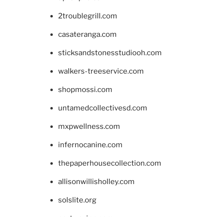
2troublegrill.com
casateranga.com
sticksandstonesstudiooh.com
walkers-treeservice.com
shopmossi.com
untamedcollectivesd.com
mxpwellness.com
infernocanine.com
thepaperhousecollection.com
allisonwillisholley.com
solslite.org