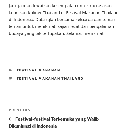
Jadi, jangan lewatkan kesempatan untuk merasakan
keunikan kuliner Thailand di Festival Makanan Thailand
di Indonesia. Datanglah bersama keluarga dan teman-
teman untuk menikmati sajian lezat dan pengalaman
budaya yang tak terlupakan. Selamat menikmati!
CATEGORIES
FESTIVAL MAKANAN
TAGS
FESTIVAL MAKANAN THAILAND
Post
Previous
PREVIOUS
navigation
Post
Festival-festival Terkemuka yang Wajib
Dikunjungi di Indonesia