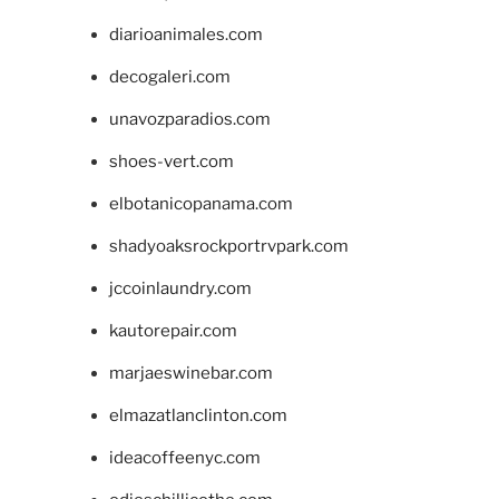
diarioanimales.com
decogaleri.com
unavozparadios.com
shoes-vert.com
elbotanicopanama.com
shadyoaksrockportrvpark.com
jccoinlaundry.com
kautorepair.com
marjaeswinebar.com
elmazatlanclinton.com
ideacoffeenyc.com