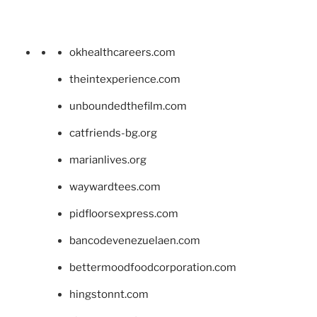
okhealthcareers.com
theintexperience.com
unboundedthefilm.com
catfriends-bg.org
marianlives.org
waywardtees.com
pidfloorsexpress.com
bancodevenezuelaen.com
bettermoodfoodcorporation.com
hingstonnt.com