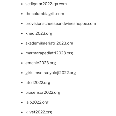
scdlqatar2022-qa.com
thecolumbiagrill.com
provisionscheeseandwineshoppe.com
khedi2023.org
akademikgeriatri2023.org
marmarapediatri2023.org
emchie2023.org
girisimselradyoloji2022.org
utcd2022.org
biosensor2022.org
ialp2022.org
klivet2022.org