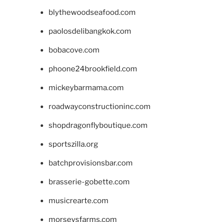
blythewoodseafood.com
paolosdelibangkok.com
bobacove.com
phoone24brookfield.com
mickeybarmama.com
roadwayconstructioninc.com
shopdragonflyboutique.com
sportszilla.org
batchprovisionsbar.com
brasserie-gobette.com
musicrearte.com
morseysfarms.com