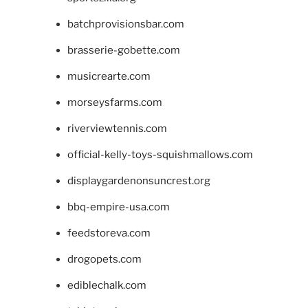
batchprovisionsbar.com
brasserie-gobette.com
musicrearte.com
morseysfarms.com
riverviewtennis.com
official-kelly-toys-squishmallows.com
displaygardenonsuncrest.org
bbq-empire-usa.com
feedstoreva.com
drogopets.com
ediblechalk.com