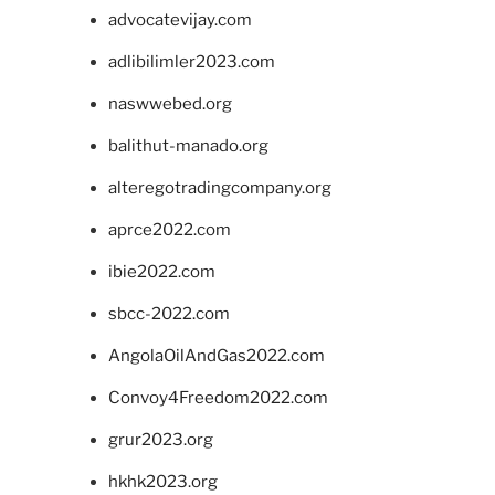
advocatevijay.com
adlibilimler2023.com
naswwebed.org
balithut-manado.org
alteregotradingcompany.org
aprce2022.com
ibie2022.com
sbcc-2022.com
AngolaOilAndGas2022.com
Convoy4Freedom2022.com
grur2023.org
hkhk2023.org