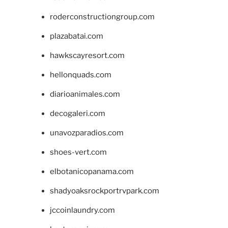
roderconstructiongroup.com
plazabatai.com
hawkscayresort.com
hellonquads.com
diarioanimales.com
decogaleri.com
unavozparadios.com
shoes-vert.com
elbotanicopanama.com
shadyoaksrockportrvpark.com
jccoinlaundry.com