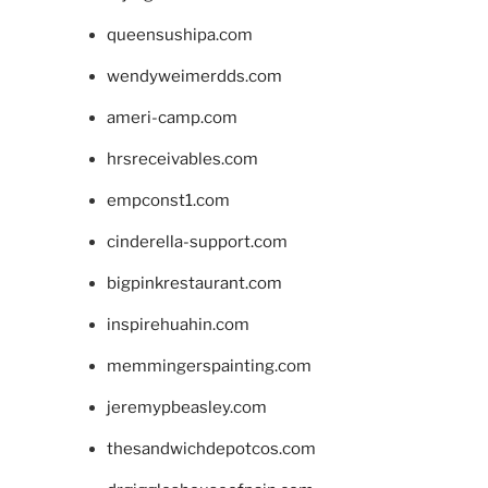
queensushipa.com
wendyweimerdds.com
ameri-camp.com
hrsreceivables.com
empconst1.com
cinderella-support.com
bigpinkrestaurant.com
inspirehuahin.com
memmingerspainting.com
jeremypbeasley.com
thesandwichdepotcos.com