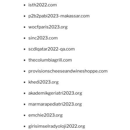
isth2022.com
p2b2pabi2023-makassar.com
wocfparis2023.org
sinc2023.com
scdlqatar2022-qa.com
thecolumbiagrill.com
provisionscheeseandwineshoppe.com
khedi2023.org
akademikgeriatri2023.org
marmarapediatri2023.org
emchie2023.org
girisimselradyoloji2022.org