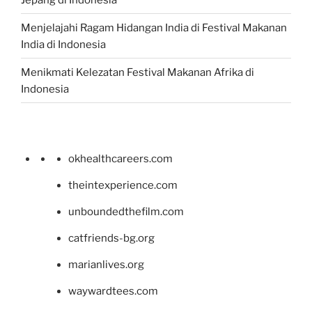
Menjelajahi Ragam Hidangan India di Festival Makanan
India di Indonesia
Menikmati Kelezatan Festival Makanan Afrika di
Indonesia
okhealthcareers.com
theintexperience.com
unboundedthefilm.com
catfriends-bg.org
marianlives.org
waywardtees.com