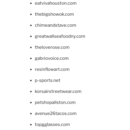
eatvivahouston.com
thebigshowok.com
chimeandstave.com
greatwallseafoodny.com
theloverose.com
gabriovoice.com
resinflowart.com
p-sports.net
korsairstreetwear.com
petshopallston.com
avenue26tacos.com
topgglasses.com