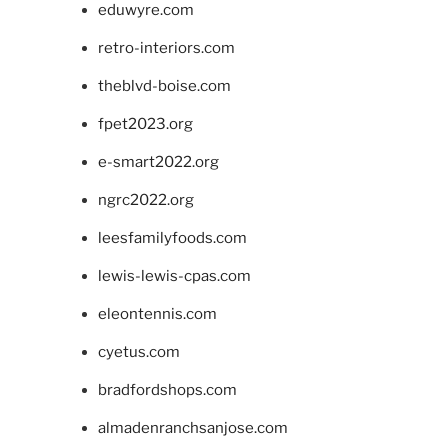
eduwyre.com
retro-interiors.com
theblvd-boise.com
fpet2023.org
e-smart2022.org
ngrc2022.org
leesfamilyfoods.com
lewis-lewis-cpas.com
eleontennis.com
cyetus.com
bradfordshops.com
almadenranchsanjose.com