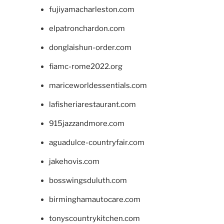
fujiyamacharleston.com
elpatronchardon.com
donglaishun-order.com
fiamc-rome2022.org
mariceworldessentials.com
lafisheriarestaurant.com
915jazzandmore.com
aguadulce-countryfair.com
jakehovis.com
bosswingsduluth.com
birminghamautocare.com
tonyscountrykitchen.com