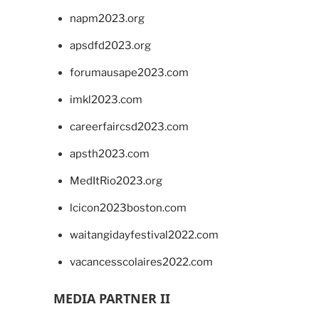
napm2023.org
apsdfd2023.org
forumausape2023.com
imkl2023.com
careerfaircsd2023.com
apsth2023.com
MedItRio2023.org
lcicon2023boston.com
waitangidayfestival2022.com
vacancesscolaires2022.com
MEDIA PARTNER II