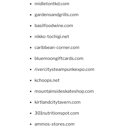
midletontkd.com
gardensandgrills.com
basilfoodwine.com
nikko-tochigi.net
caribbean-corner.com
bluemoongiftcards.com
rivercitysteampunkexpo.com
kchoops.net
mountainsideskateshop.com
kirtlandcitytavern.com
301nutritionspot.com
ammos-stores.com