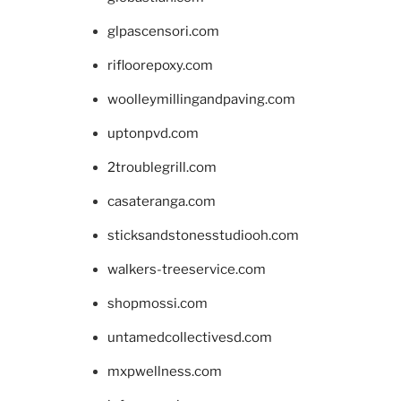
glpascensori.com
rifloorepoxy.com
woolleymillingandpaving.com
uptonpvd.com
2troublegrill.com
casateranga.com
sticksandstonesstudiooh.com
walkers-treeservice.com
shopmossi.com
untamedcollectivesd.com
mxpwellness.com