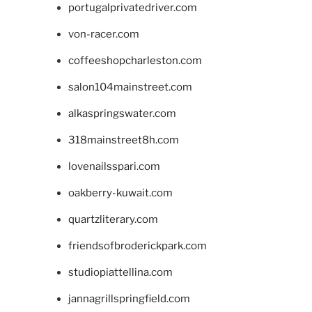
portugalprivatedriver.com
von-racer.com
coffeeshopcharleston.com
salon104mainstreet.com
alkaspringswater.com
318mainstreet8h.com
lovenailsspari.com
oakberry-kuwait.com
quartzliterary.com
friendsofbroderickpark.com
studiopiattellina.com
jannagrillspringfield.com