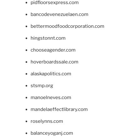
pidfloorsexpress.com
bancodevenezuelaen.com
bettermoodfoodcorporation.com
hingstonnt.com
chooseagender.com
hoverboardssale.com
alaskapolitics.com
stsmp.org
manoelneves.com
mandelaeffectlibrary.com
roselynns.com
balanceyoganj.com