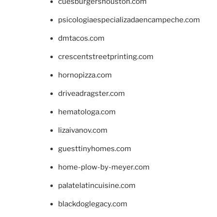
cuesburgershouston.com
psicologiaespecializadaencampeche.com
dmtacos.com
crescentstreetprinting.com
hornopizza.com
driveadragster.com
hematologa.com
lizaivanov.com
guesttinyhomes.com
home-plow-by-meyer.com
palatelatincuisine.com
blackdoglegacy.com