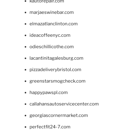
kautorepair.com
marjaeswinebar.com
elmazatlanclinton.com
ideacoffeenyc.com
odieschillicothe.com
lacantinitagalesburg.com
pizzadeliverybristol.com
greenstarsmogcheck.com
happypawspl.com
callahansautoservicecenter.com
georgiascornermarket.com
perfectfit24-7.com