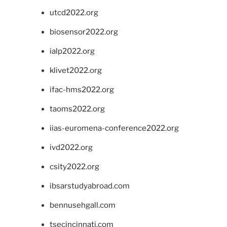
utcd2022.org
biosensor2022.org
ialp2022.org
klivet2022.org
ifac-hms2022.org
taoms2022.org
iias-euromena-conference2022.org
ivd2022.org
csity2022.org
ibsarstudyabroad.com
bennusehgall.com
tsecincinnati.com