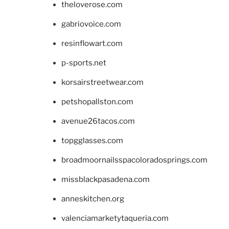
theloverose.com
gabriovoice.com
resinflowart.com
p-sports.net
korsairstreetwear.com
petshopallston.com
avenue26tacos.com
topgglasses.com
broadmoornailsspacoloradosprings.com
missblackpasadena.com
anneskitchen.org
valenciamarketytaqueria.com