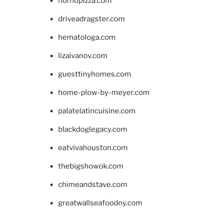
hornopizza.com
driveadragster.com
hematologa.com
lizaivanov.com
guesttinyhomes.com
home-plow-by-meyer.com
palatelatincuisine.com
blackdoglegacy.com
eatvivahouston.com
thebigshowok.com
chimeandstave.com
greatwallseafoodny.com