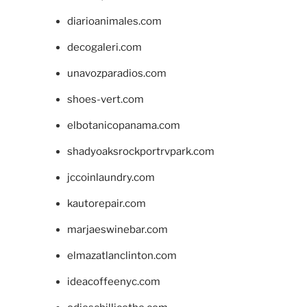
diarioanimales.com
decogaleri.com
unavozparadios.com
shoes-vert.com
elbotanicopanama.com
shadyoaksrockportrvpark.com
jccoinlaundry.com
kautorepair.com
marjaeswinebar.com
elmazatlanclinton.com
ideacoffeenyc.com