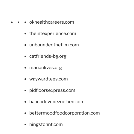
okhealthcareers.com
theintexperience.com
unboundedthefilm.com
catfriends-bg.org
marianlives.org
waywardtees.com
pidfloorsexpress.com
bancodevenezuelaen.com
bettermoodfoodcorporation.com
hingstonnt.com