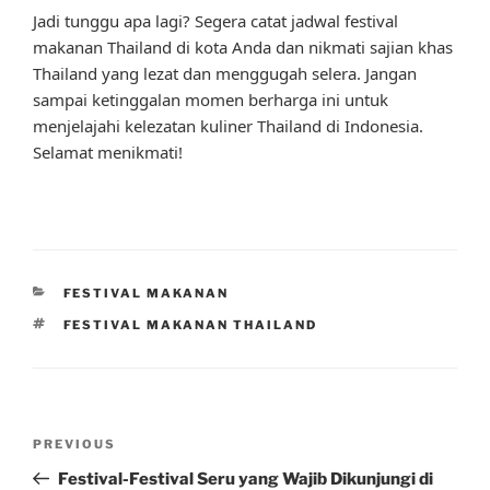
Jadi tunggu apa lagi? Segera catat jadwal festival
makanan Thailand di kota Anda dan nikmati sajian khas
Thailand yang lezat dan menggugah selera. Jangan
sampai ketinggalan momen berharga ini untuk
menjelajahi kelezatan kuliner Thailand di Indonesia.
Selamat menikmati!
CATEGORIES
FESTIVAL MAKANAN
TAGS
FESTIVAL MAKANAN THAILAND
Post
Previous
PREVIOUS
navigation
Post
Festival-Festival Seru yang Wajib Dikunjungi di