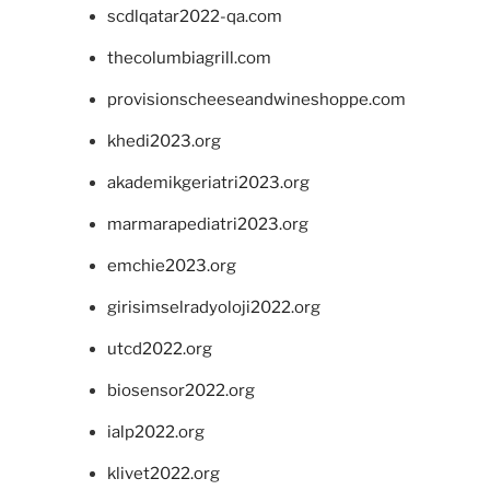
scdlqatar2022-qa.com
thecolumbiagrill.com
provisionscheeseandwineshoppe.com
khedi2023.org
akademikgeriatri2023.org
marmarapediatri2023.org
emchie2023.org
girisimselradyoloji2022.org
utcd2022.org
biosensor2022.org
ialp2022.org
klivet2022.org