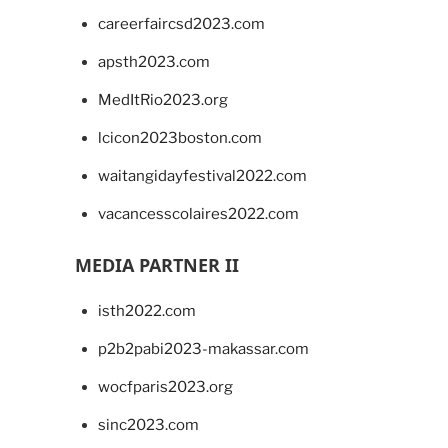
careerfaircsd2023.com
apsth2023.com
MedItRio2023.org
lcicon2023boston.com
waitangidayfestival2022.com
vacancesscolaires2022.com
MEDIA PARTNER II
isth2022.com
p2b2pabi2023-makassar.com
wocfparis2023.org
sinc2023.com