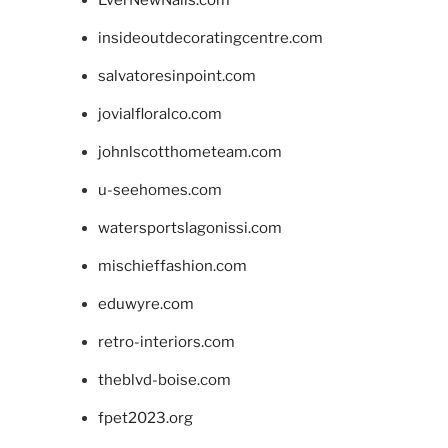
insideoutdecoratingcentre.com
salvatoresinpoint.com
jovialfloralco.com
johnlscotthometeam.com
u-seehomes.com
watersportslagonissi.com
mischieffashion.com
eduwyre.com
retro-interiors.com
theblvd-boise.com
fpet2023.org