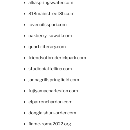
alkaspringswater.com
318mainstreet8h.com
lovenailsspari.com
oakberry-kuwait.com
quartzliterary.com
friendsofbroderickpark.com
studiopiattellina.com
jannagrillspringfield.com
fujiyamacharleston.com
elpatronchardon.com
donglaishun-order.com
fiamc-rome2022.org