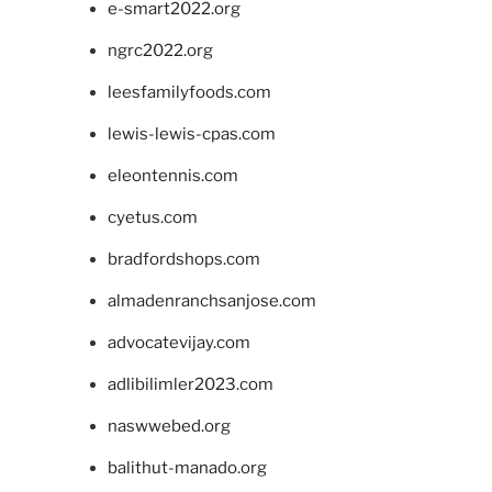
e-smart2022.org
ngrc2022.org
leesfamilyfoods.com
lewis-lewis-cpas.com
eleontennis.com
cyetus.com
bradfordshops.com
almadenranchsanjose.com
advocatevijay.com
adlibilimler2023.com
naswwebed.org
balithut-manado.org