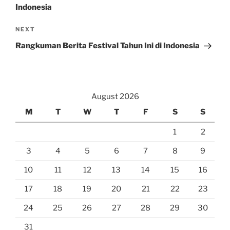
Indonesia
Next
NEXT
Post
Rangkuman Berita Festival Tahun Ini di Indonesia
August 2026
M
T
W
T
F
S
S
1
2
3
4
5
6
7
8
9
10
11
12
13
14
15
16
17
18
19
20
21
22
23
24
25
26
27
28
29
30
31