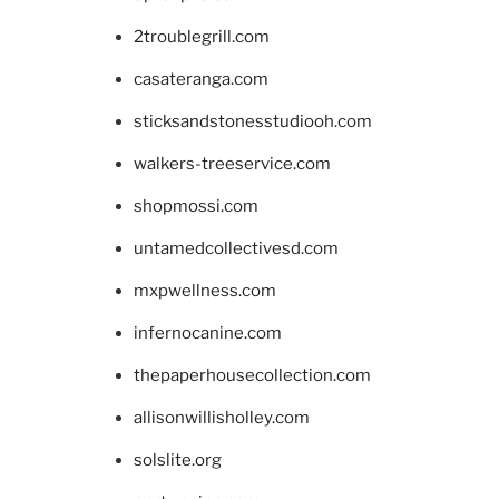
2troublegrill.com
casateranga.com
sticksandstonesstudiooh.com
walkers-treeservice.com
shopmossi.com
untamedcollectivesd.com
mxpwellness.com
infernocanine.com
thepaperhousecollection.com
allisonwillisholley.com
solslite.org