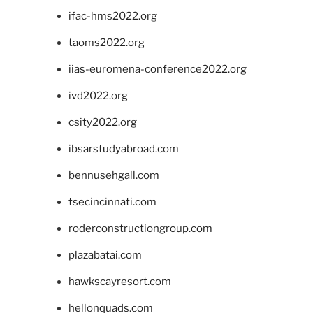
ifac-hms2022.org
taoms2022.org
iias-euromena-conference2022.org
ivd2022.org
csity2022.org
ibsarstudyabroad.com
bennusehgall.com
tsecincinnati.com
roderconstructiongroup.com
plazabatai.com
hawkscayresort.com
hellonquads.com