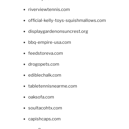
riverviewtennis.com
official-kelly-toys-squishmallows.com
displaygardenonsuncrest.org
bbq-empire-usa.com
feedstoreva.com
drogopets.com
ediblechalk.com
tabletennisnearme.com
oaksofa.com
soultacohtx.com
capishcaps.com