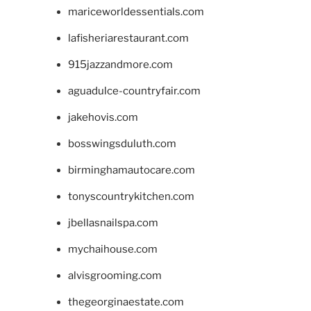
mariceworldessentials.com
lafisheriarestaurant.com
915jazzandmore.com
aguadulce-countryfair.com
jakehovis.com
bosswingsduluth.com
birminghamautocare.com
tonyscountrykitchen.com
jbellasnailspa.com
mychaihouse.com
alvisgrooming.com
thegeorginaestate.com