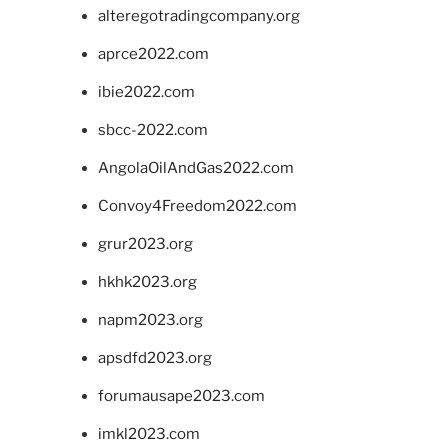
alteregotradingcompany.org
aprce2022.com
ibie2022.com
sbcc-2022.com
AngolaOilAndGas2022.com
Convoy4Freedom2022.com
grur2023.org
hkhk2023.org
napm2023.org
apsdfd2023.org
forumausape2023.com
imkl2023.com