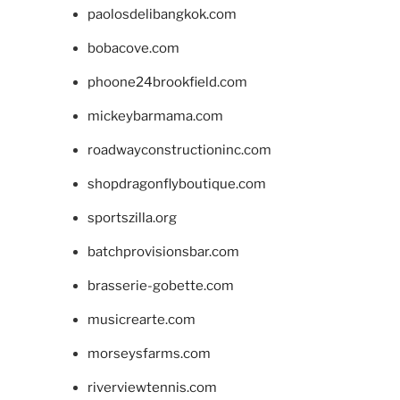
paolosdelibangkok.com
bobacove.com
phoone24brookfield.com
mickeybarmama.com
roadwayconstructioninc.com
shopdragonflyboutique.com
sportszilla.org
batchprovisionsbar.com
brasserie-gobette.com
musicrearte.com
morseysfarms.com
riverviewtennis.com