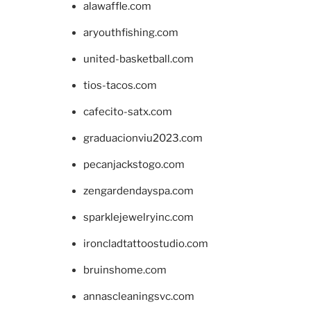
alawaffle.com
aryouthfishing.com
united-basketball.com
tios-tacos.com
cafecito-satx.com
graduacionviu2023.com
pecanjackstogo.com
zengardendayspa.com
sparklejewelryinc.com
ironcladtattoostudio.com
bruinshome.com
annascleaningsvc.com