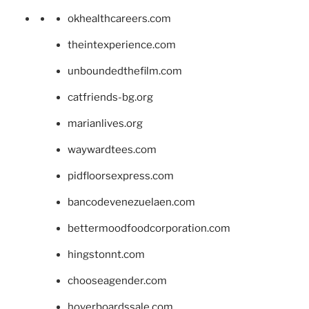
okhealthcareers.com
theintexperience.com
unboundedthefilm.com
catfriends-bg.org
marianlives.org
waywardtees.com
pidfloorsexpress.com
bancodevenezuelaen.com
bettermoodfoodcorporation.com
hingstonnt.com
chooseagender.com
hoverboardssale.com