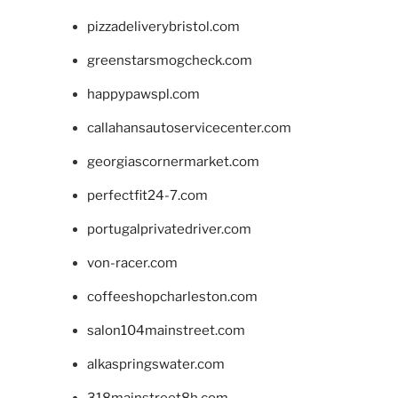
pizzadeliverybristol.com
greenstarsmogcheck.com
happypawspl.com
callahansautoservicecenter.com
georgiascornermarket.com
perfectfit24-7.com
portugalprivatedriver.com
von-racer.com
coffeeshopcharleston.com
salon104mainstreet.com
alkaspringswater.com