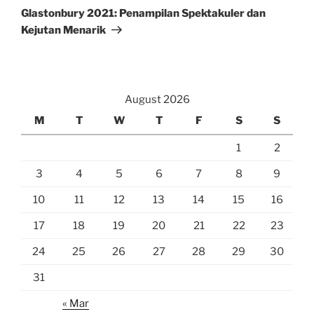
Post
Glastonbury 2021: Penampilan Spektakuler dan
Kejutan Menarik
August 2026
M
T
W
T
F
S
S
1
2
3
4
5
6
7
8
9
10
11
12
13
14
15
16
17
18
19
20
21
22
23
24
25
26
27
28
29
30
31
« Mar