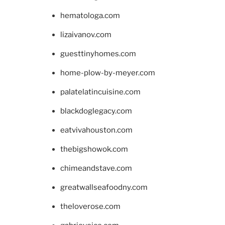
hematologa.com
lizaivanov.com
guesttinyhomes.com
home-plow-by-meyer.com
palatelatincuisine.com
blackdoglegacy.com
eatvivahouston.com
thebigshowok.com
chimeandstave.com
greatwallseafoodny.com
theloverose.com