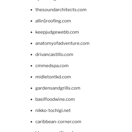
thesoundarchitects.com
allin1roofing.com
keepjudgewebb.com
anatomyofadventure.com
drivancastillo.com
cmmedspa.com
midletontkd.com
gardensandgrills.com
basilfoodwine.com
nikko-tochigi.net
caribbean-corner.com