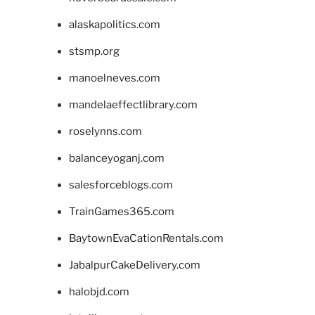
alaskapolitics.com
stsmp.org
manoelneves.com
mandelaeffectlibrary.com
roselynns.com
balanceyoganj.com
salesforceblogs.com
TrainGames365.com
BaytownEvaCationRentals.com
JabalpurCakeDelivery.com
halobjd.com