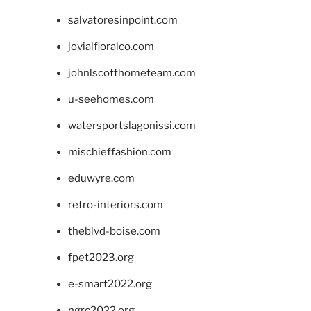
salvatoresinpoint.com
jovialfloralco.com
johnlscotthometeam.com
u-seehomes.com
watersportslagonissi.com
mischieffashion.com
eduwyre.com
retro-interiors.com
theblvd-boise.com
fpet2023.org
e-smart2022.org
ngrc2022.org