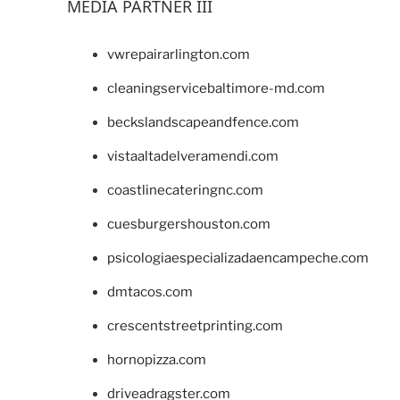
MEDIA PARTNER III
vwrepairarlington.com
cleaningservicebaltimore-md.com
beckslandscapeandfence.com
vistaaltadelveramendi.com
coastlinecateringnc.com
cuesburgershouston.com
psicologiaespecializadaencampeche.com
dmtacos.com
crescentstreetprinting.com
hornopizza.com
driveadragster.com