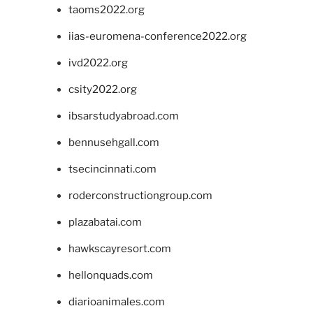
taoms2022.org
iias-euromena-conference2022.org
ivd2022.org
csity2022.org
ibsarstudyabroad.com
bennusehgall.com
tsecincinnati.com
roderconstructiongroup.com
plazabatai.com
hawkscayresort.com
hellonquads.com
diarioanimales.com