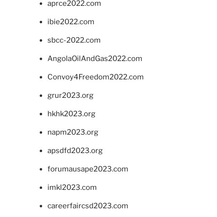
aprce2022.com
ibie2022.com
sbcc-2022.com
AngolaOilAndGas2022.com
Convoy4Freedom2022.com
grur2023.org
hkhk2023.org
napm2023.org
apsdfd2023.org
forumausape2023.com
imkl2023.com
careerfaircsd2023.com