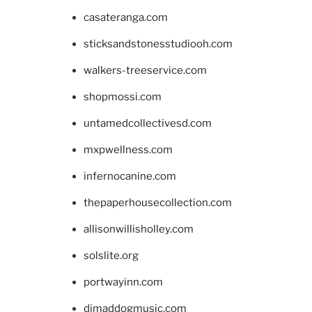
casateranga.com
sticksandstonesstudiooh.com
walkers-treeservice.com
shopmossi.com
untamedcollectivesd.com
mxpwellness.com
infernocanine.com
thepaperhousecollection.com
allisonwillisholley.com
solslite.org
portwayinn.com
djmaddogmusic.com