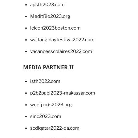
apsth2023.com
MedItRio2023.org
lcicon2023boston.com
waitangidayfestival2022.com
vacancesscolaires2022.com
MEDIA PARTNER II
isth2022.com
p2b2pabi2023-makassar.com
wocfparis2023.org
sinc2023.com
scdlqatar2022-qa.com