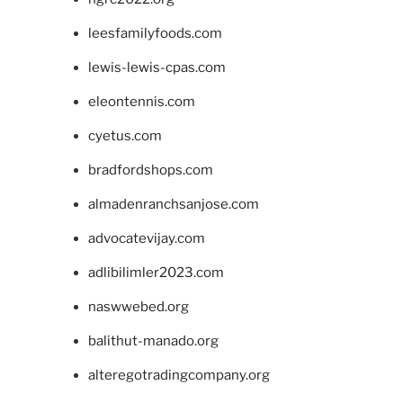
leesfamilyfoods.com
lewis-lewis-cpas.com
eleontennis.com
cyetus.com
bradfordshops.com
almadenranchsanjose.com
advocatevijay.com
adlibilimler2023.com
naswwebed.org
balithut-manado.org
alteregotradingcompany.org