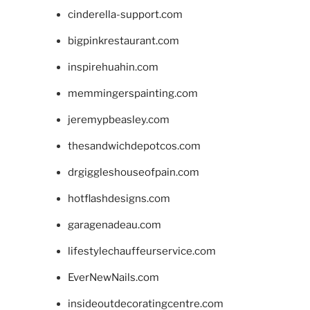
cinderella-support.com
bigpinkrestaurant.com
inspirehuahin.com
memmingerspainting.com
jeremypbeasley.com
thesandwichdepotcos.com
drgiggleshouseofpain.com
hotflashdesigns.com
garagenadeau.com
lifestylechauffeurservice.com
EverNewNails.com
insideoutdecoratingcentre.com