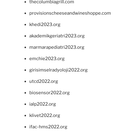
thecolumbiagrill.com
provisionscheeseandwineshoppe.com
khedi2023.org
akademikgeriatri2023.org
marmarapediatri2023.org
emchie2023.org
girisimselradyoloji2022.org
utcd2022.org
biosensor2022.org
ialp2022.org
klivet2022.org
ifac-hms2022.org