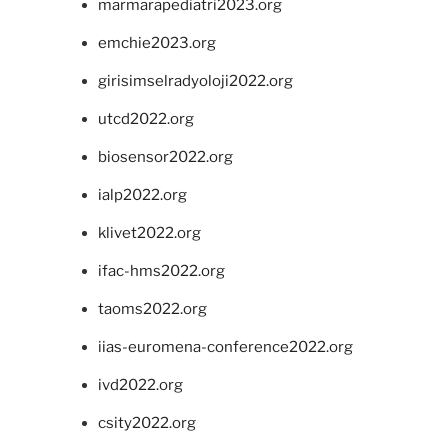
marmarapediatri2023.org
emchie2023.org
girisimselradyoloji2022.org
utcd2022.org
biosensor2022.org
ialp2022.org
klivet2022.org
ifac-hms2022.org
taoms2022.org
iias-euromena-conference2022.org
ivd2022.org
csity2022.org