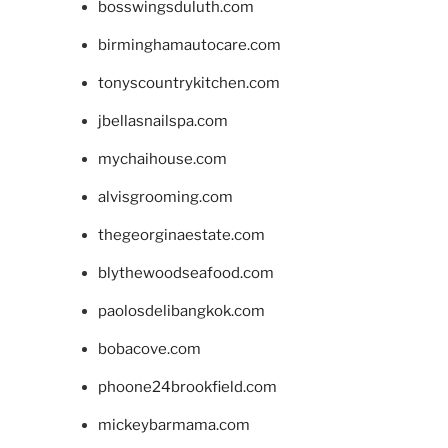
bosswingsduluth.com
birminghamautocare.com
tonyscountrykitchen.com
jbellasnailspa.com
mychaihouse.com
alvisgrooming.com
thegeorginaestate.com
blythewoodseafood.com
paolosdelibangkok.com
bobacove.com
phoone24brookfield.com
mickeybarmama.com