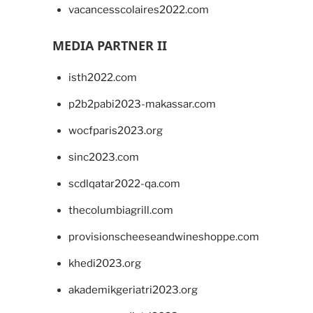
vacancesscolaires2022.com
MEDIA PARTNER II
isth2022.com
p2b2pabi2023-makassar.com
wocfparis2023.org
sinc2023.com
scdlqatar2022-qa.com
thecolumbiagrill.com
provisionscheeseandwineshoppe.com
khedi2023.org
akademikgeriatri2023.org