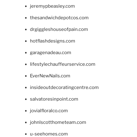
jeremypbeasley.com
thesandwichdepotcos.com
drgiggleshouseofpain.com
hotflashdesigns.com
garagenadeau.com
lifestylechauffeurservice.com
EverNewNails.com
insideoutdecoratingcentre.com
salvatoresinpoint.com
jovialfloralco.com
johnlscotthometeam.com
u-seehomes.com