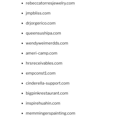
rebeccatorresjewelry.com
jmpbliss.com
drjorgerico.com
queensushipa.com
wendyweimerdds.com
ameri-camp.com
hrsreceivables.com
empconst1.com
cinderella-support.com
bigpinkrestaurant.com
inspirehuahin.com
memmingerspainting.com