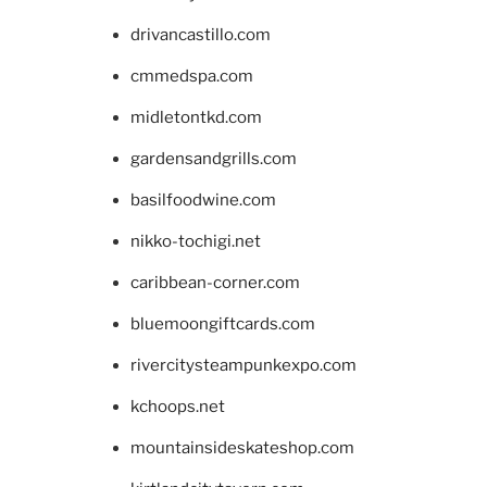
drivancastillo.com
cmmedspa.com
midletontkd.com
gardensandgrills.com
basilfoodwine.com
nikko-tochigi.net
caribbean-corner.com
bluemoongiftcards.com
rivercitysteampunkexpo.com
kchoops.net
mountainsideskateshop.com