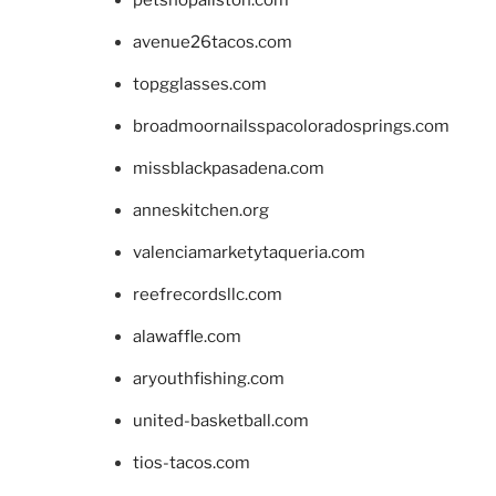
avenue26tacos.com
topgglasses.com
broadmoornailsspacoloradosprings.com
missblackpasadena.com
anneskitchen.org
valenciamarketytaqueria.com
reefrecordsllc.com
alawaffle.com
aryouthfishing.com
united-basketball.com
tios-tacos.com