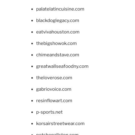
palatelatincuisine.com
blackdoglegacy.com
eatvivahouston.com
thebigshowok.com
chimeandstave.com
greatwallseafoodny.com
theloverose.com
gabriovoice.com
resinflowart.com
p-sports.net
korsairstreetwear.com
petshopallston.com