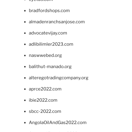
bradfordshops.com
almadenranchsanjose.com
advocatevijay.com
adlibilimler2023.com
naswwebed.org
balithut-manado.org
alteregotradingcompany.org
aprce2022.com
ibie2022.com
sbcc-2022.com
AngolaOilAndGas2022.com