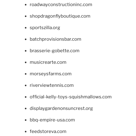
roadwayconstructioninc.com
shopdragonflyboutique.com
sportszilla.org
batchprovisionsbar.com
brasserie-gobette.com
musicrearte.com
morseysfarms.com
riverviewtennis.com
official-kelly-toys-squishmallows.com
displaygardenonsuncrest.org
bbq-empire-usa.com
feedstoreva.com