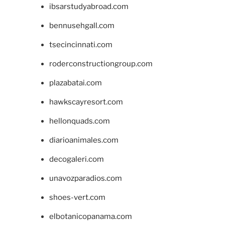
ibsarstudyabroad.com
bennusehgall.com
tsecincinnati.com
roderconstructiongroup.com
plazabatai.com
hawkscayresort.com
hellonquads.com
diarioanimales.com
decogaleri.com
unavozparadios.com
shoes-vert.com
elbotanicopanama.com