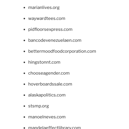
marianlives.org
waywardtees.com
pidfloorsexpress.com
bancodevenezuelaen.com
bettermoodfoodcorporation.com
hingstonnt.com
chooseagender.com
hoverboardssale.com
alaskapolitics.com
stsmp.org
manoelneves.com
mandelaeffectlibrary.com