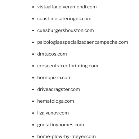
vistaaltadelveramendi.com
coastlinecateringnc.com
cuesburgershouston.com
psicologiaespecializadaencampeche.com
dmtacos.com
crescentstreetprinting.com
hornopizza.com
driveadragster.com
hematologa.com
lizaivanov.com
guesttinyhomes.com
home-plow-by-meyer.com