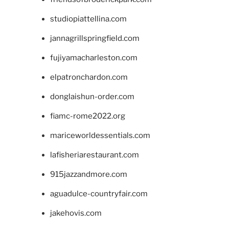
studiopiattellina.com
jannagrillspringfield.com
fujiyamacharleston.com
elpatronchardon.com
donglaishun-order.com
fiamc-rome2022.org
mariceworldessentials.com
lafisheriarestaurant.com
915jazzandmore.com
aguadulce-countryfair.com
jakehovis.com