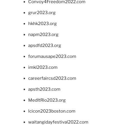
Convoy4Freedom2022.com
grur2023.org
hkhk2023.org
napm2023.org
apsdfd2023.org
forumausape2023.com
imkl2023.com
careerfaircsd2023.com
apsth2023.com
MedItRio2023.org
lcicon2023boston.com
waitangidayfestival2022.com