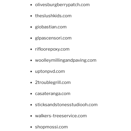
olivesburgberrypatch.com
theslushkids.com
giobastian.com
glpascensori.com
rifloorepoxy.com
woolleymillingandpaving.com
uptonpvd.com
2troublegrill.com
casateranga.com
sticksandstonesstudiooh.com
walkers-treeservice.com
shopmossi.com