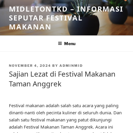
Skip
MIDLETONTKD – INFORMASI
to
SEPUTAR FESTIVAL
content
MAKANAN
Menu
POSTED
NOVEMBER 4, 2024
BY
ADMINMID
ON
Sajian Lezat di Festival Makanan
Taman Anggrek
Festival makanan adalah salah satu acara yang paling
dinanti-nanti oleh pecinta kuliner di seluruh dunia. Dan
salah satu festival makanan yang patut dikunjungi
adalah Festival Makanan Taman Anggrek. Acara ini