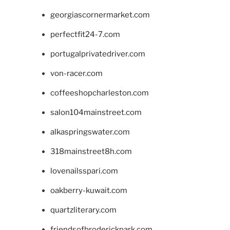
georgiascornermarket.com
perfectfit24-7.com
portugalprivatedriver.com
von-racer.com
coffeeshopcharleston.com
salon104mainstreet.com
alkaspringswater.com
318mainstreet8h.com
lovenailsspari.com
oakberry-kuwait.com
quartzliterary.com
friendsofbroderickpark.com