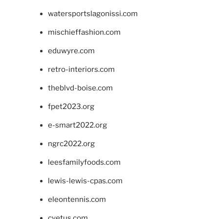
watersportslagonissi.com
mischieffashion.com
eduwyre.com
retro-interiors.com
theblvd-boise.com
fpet2023.org
e-smart2022.org
ngrc2022.org
leesfamilyfoods.com
lewis-lewis-cpas.com
eleontennis.com
cyetus.com