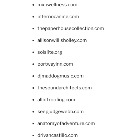
mxpwellness.com
infernocanine.com
thepaperhousecollection.com
allisonwillisholley.com
solslite.org
portwayinn.com
djmaddogmusic.com
thesoundarchitects.com
allin1roofing.com
keepjudgewebb.com
anatomyofadventure.com
drivancastillo.com