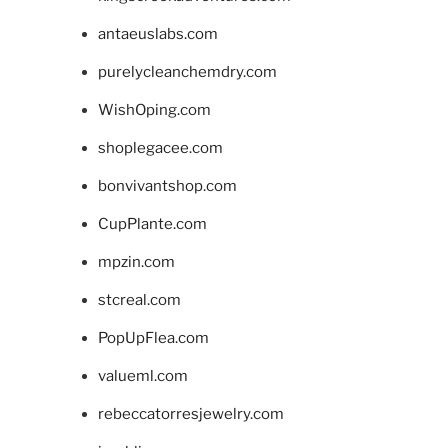
antaeuslabs.com
purelycleanchemdry.com
WishOping.com
shoplegacee.com
bonvivantshop.com
CupPlante.com
mpzin.com
stcreal.com
PopUpFlea.com
valueml.com
rebeccatorresjewelry.com