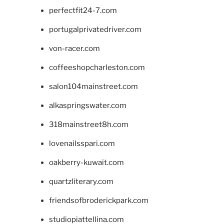
perfectfit24-7.com
portugalprivatedriver.com
von-racer.com
coffeeshopcharleston.com
salon104mainstreet.com
alkaspringswater.com
318mainstreet8h.com
lovenailsspari.com
oakberry-kuwait.com
quartzliterary.com
friendsofbroderickpark.com
studiopiattellina.com