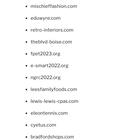
mischieffashion.com
eduwyre.com
retro-interiors.com
theblvd-boise.com
fpet2023.org
e-smart2022.org
ngrc2022.org
leesfamilyfoods.com
lewis-lewis-cpas.com
eleontennis.com
cyetus.com
bradfordshops.com