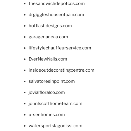
thesandwichdepotcos.com
drgiggleshouseofpain.com
hotflashdesigns.com
garagenadeau.com
lifestylechauffeurservice.com
EverNewNails.com
insideoutdecoratingcentre.com
salvatoresinpoint.com
jovialfloralco.com
johnlscotthometeam.com
u-seehomes.com
watersportslagonissi.com