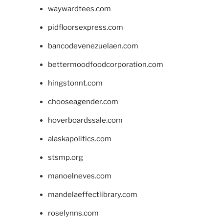
waywardtees.com
pidfloorsexpress.com
bancodevenezuelaen.com
bettermoodfoodcorporation.com
hingstonnt.com
chooseagender.com
hoverboardssale.com
alaskapolitics.com
stsmp.org
manoelneves.com
mandelaeffectlibrary.com
roselynns.com