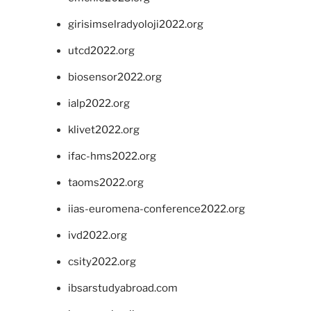
girisimselradyoloji2022.org
utcd2022.org
biosensor2022.org
ialp2022.org
klivet2022.org
ifac-hms2022.org
taoms2022.org
iias-euromena-conference2022.org
ivd2022.org
csity2022.org
ibsarstudyabroad.com