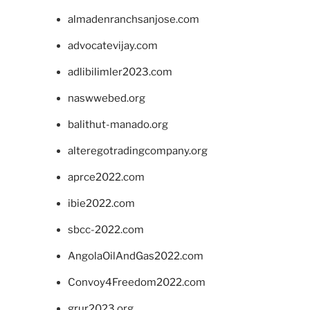
almadenranchsanjose.com
advocatevijay.com
adlibilimler2023.com
naswwebed.org
balithut-manado.org
alteregotradingcompany.org
aprce2022.com
ibie2022.com
sbcc-2022.com
AngolaOilAndGas2022.com
Convoy4Freedom2022.com
grur2023.org