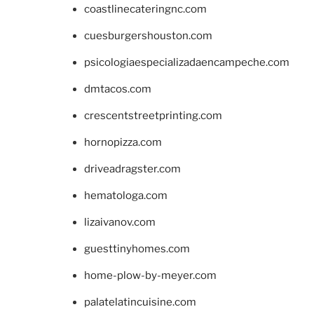
coastlinecateringnc.com
cuesburgershouston.com
psicologiaespecializadaencampeche.com
dmtacos.com
crescentstreetprinting.com
hornopizza.com
driveadragster.com
hematologa.com
lizaivanov.com
guesttinyhomes.com
home-plow-by-meyer.com
palatelatincuisine.com