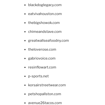
blackdoglegacy.com
eatvivahouston.com
thebigshowok.com
chimeandstave.com
greatwallseafoodny.com
theloverose.com
gabriovoice.com
resinflowart.com
p-sports.net
korsairstreetwear.com
petshopallston.com
avenue26tacos.com