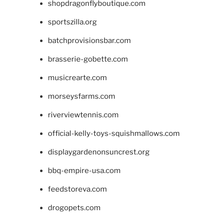
shopdragonflyboutique.com
sportszilla.org
batchprovisionsbar.com
brasserie-gobette.com
musicrearte.com
morseysfarms.com
riverviewtennis.com
official-kelly-toys-squishmallows.com
displaygardenonsuncrest.org
bbq-empire-usa.com
feedstoreva.com
drogopets.com