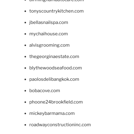
tonyscountrykitchen.com
jbellasnailspa.com
mychaihouse.com
alvisgrooming.com
thegeorginaestate.com
blythewoodseafood.com
paolosdelibangkok.com
bobacove.com
phoone24brookfield.com
mickeybarmama.com
roadwayconstructioninc.com