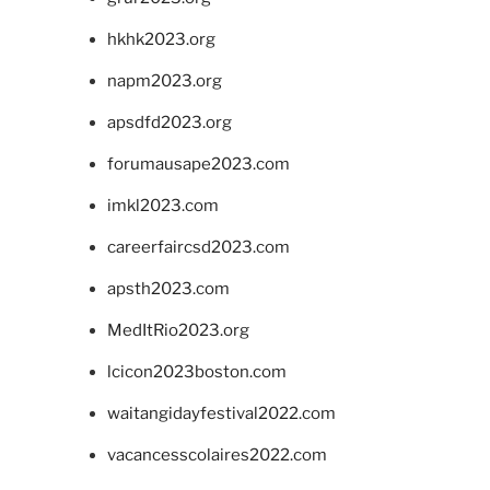
hkhk2023.org
napm2023.org
apsdfd2023.org
forumausape2023.com
imkl2023.com
careerfaircsd2023.com
apsth2023.com
MedItRio2023.org
lcicon2023boston.com
waitangidayfestival2022.com
vacancesscolaires2022.com