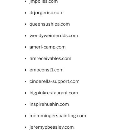
jmpbliss.com
drjorgerico.com
queensushipa.com
wendyweimerdds.com
ameri-camp.com
hrsreceivables.com
empconst1.com
cinderella-support.com
bigpinkrestaurant.com
inspirehuahin.com
memmingerspainting.com
jeremypbeasley.com