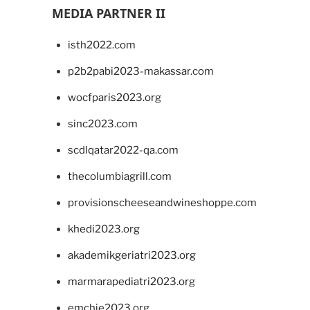
MEDIA PARTNER II
isth2022.com
p2b2pabi2023-makassar.com
wocfparis2023.org
sinc2023.com
scdlqatar2022-qa.com
thecolumbiagrill.com
provisionscheeseandwineshoppe.com
khedi2023.org
akademikgeriatri2023.org
marmarapediatri2023.org
emchie2023.org