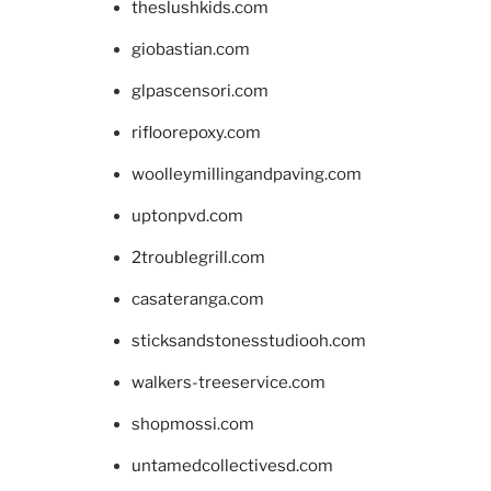
theslushkids.com
giobastian.com
glpascensori.com
rifloorepoxy.com
woolleymillingandpaving.com
uptonpvd.com
2troublegrill.com
casateranga.com
sticksandstonesstudiooh.com
walkers-treeservice.com
shopmossi.com
untamedcollectivesd.com