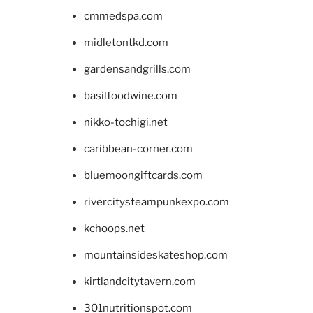
cmmedspa.com
midletontkd.com
gardensandgrills.com
basilfoodwine.com
nikko-tochigi.net
caribbean-corner.com
bluemoongiftcards.com
rivercitysteampunkexpo.com
kchoops.net
mountainsideskateshop.com
kirtlandcitytavern.com
301nutritionspot.com