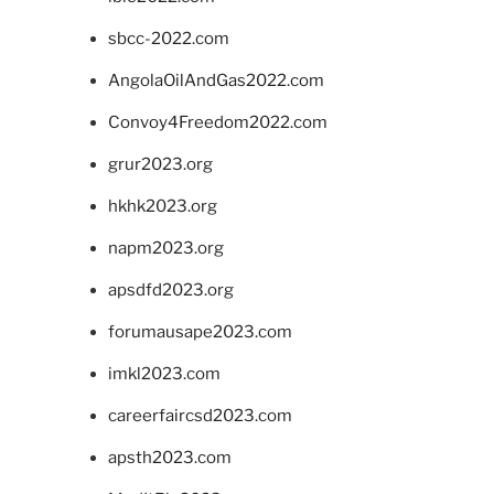
sbcc-2022.com
AngolaOilAndGas2022.com
Convoy4Freedom2022.com
grur2023.org
hkhk2023.org
napm2023.org
apsdfd2023.org
forumausape2023.com
imkl2023.com
careerfaircsd2023.com
apsth2023.com