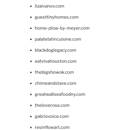
lizaivanov.com
guesttinyhomes.com
home-plow-by-meyer.com
palatelatincuisine.com
blackdoglegacy.com
eatvivahouston.com
thebigshowok.com
chimeandstave.com
greatwallseafoodny.com
theloverose.com
gabriovoice.com
resinflowart.com