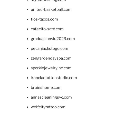
united-basketball.com
tios-tacos.com
cafecito-satx.com
graduacionviu2023.com
pecanjackstogo.com
zengardendayspa.com
sparklejewelryinc.com
ironcladtattoostudio.com
bruinshome.com
annascleaningsvc.com
wolfcitytattoo.com