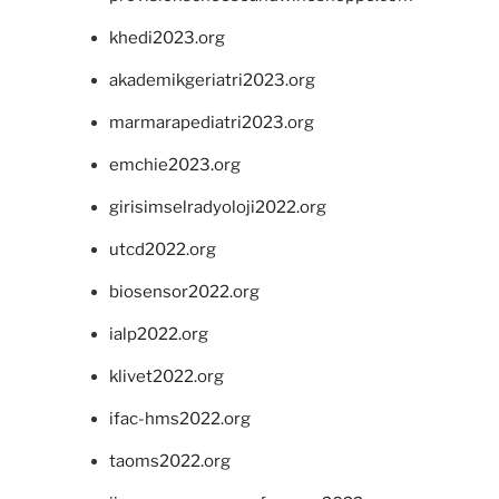
khedi2023.org
akademikgeriatri2023.org
marmarapediatri2023.org
emchie2023.org
girisimselradyoloji2022.org
utcd2022.org
biosensor2022.org
ialp2022.org
klivet2022.org
ifac-hms2022.org
taoms2022.org