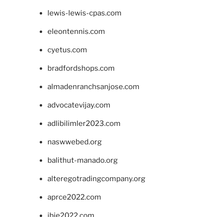
lewis-lewis-cpas.com
eleontennis.com
cyetus.com
bradfordshops.com
almadenranchsanjose.com
advocatevijay.com
adlibilimler2023.com
naswwebed.org
balithut-manado.org
alteregotradingcompany.org
aprce2022.com
ibie2022.com