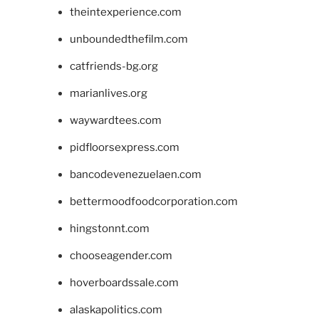
theintexperience.com
unboundedthefilm.com
catfriends-bg.org
marianlives.org
waywardtees.com
pidfloorsexpress.com
bancodevenezuelaen.com
bettermoodfoodcorporation.com
hingstonnt.com
chooseagender.com
hoverboardssale.com
alaskapolitics.com