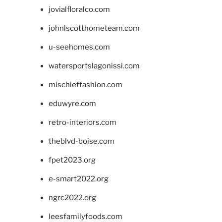
jovialfloralco.com
johnlscotthometeam.com
u-seehomes.com
watersportslagonissi.com
mischieffashion.com
eduwyre.com
retro-interiors.com
theblvd-boise.com
fpet2023.org
e-smart2022.org
ngrc2022.org
leesfamilyfoods.com