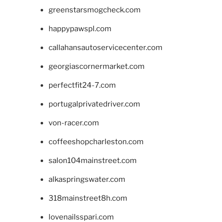
greenstarsmogcheck.com
happypawspl.com
callahansautoservicecenter.com
georgiascornermarket.com
perfectfit24-7.com
portugalprivatedriver.com
von-racer.com
coffeeshopcharleston.com
salon104mainstreet.com
alkaspringswater.com
318mainstreet8h.com
lovenailsspari.com