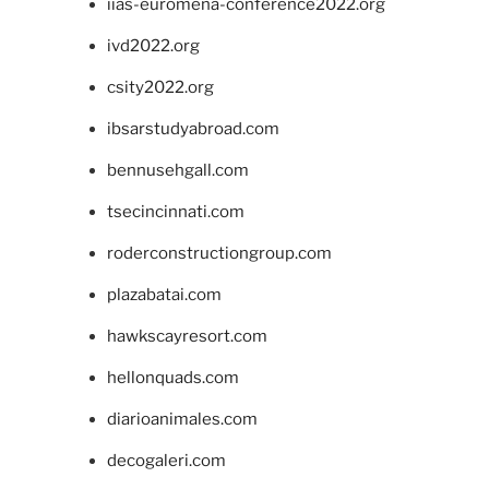
iias-euromena-conference2022.org
ivd2022.org
csity2022.org
ibsarstudyabroad.com
bennusehgall.com
tsecincinnati.com
roderconstructiongroup.com
plazabatai.com
hawkscayresort.com
hellonquads.com
diarioanimales.com
decogaleri.com