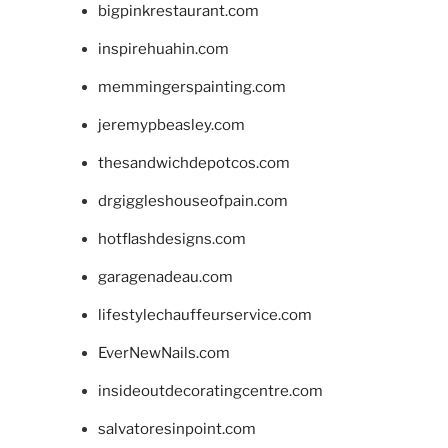
bigpinkrestaurant.com
inspirehuahin.com
memmingerspainting.com
jeremypbeasley.com
thesandwichdepotcos.com
drgiggleshouseofpain.com
hotflashdesigns.com
garagenadeau.com
lifestylechauffeurservice.com
EverNewNails.com
insideoutdecoratingcentre.com
salvatoresinpoint.com