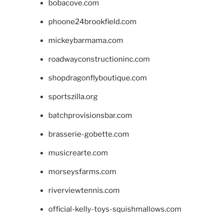
bobacove.com
phoone24brookfield.com
mickeybarmama.com
roadwayconstructioninc.com
shopdragonflyboutique.com
sportszilla.org
batchprovisionsbar.com
brasserie-gobette.com
musicrearte.com
morseysfarms.com
riverviewtennis.com
official-kelly-toys-squishmallows.com