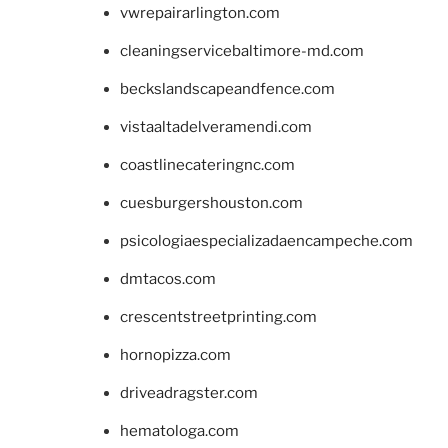
vwrepairarlington.com
cleaningservicebaltimore-md.com
beckslandscapeandfence.com
vistaaltadelveramendi.com
coastlinecateringnc.com
cuesburgershouston.com
psicologiaespecializadaencampeche.com
dmtacos.com
crescentstreetprinting.com
hornopizza.com
driveadragster.com
hematologa.com