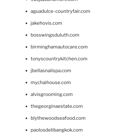
aguadulce-countryfair.com
jakehovis.com
bosswingsduluth.com
birminghamautocare.com
tonyscountrykitchen.com
jbellasnailspa.com
mychaihouse.com
alvisgrooming.com
thegeorginaestate.com
blythewoodseafood.com
paolosdelibangkok.com