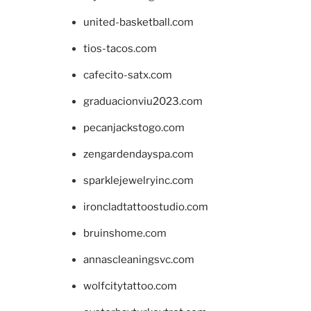
united-basketball.com
tios-tacos.com
cafecito-satx.com
graduacionviu2023.com
pecanjackstogo.com
zengardendayspa.com
sparklejewelryinc.com
ironcladtattoostudio.com
bruinshome.com
annascleaningsvc.com
wolfcitytattoo.com