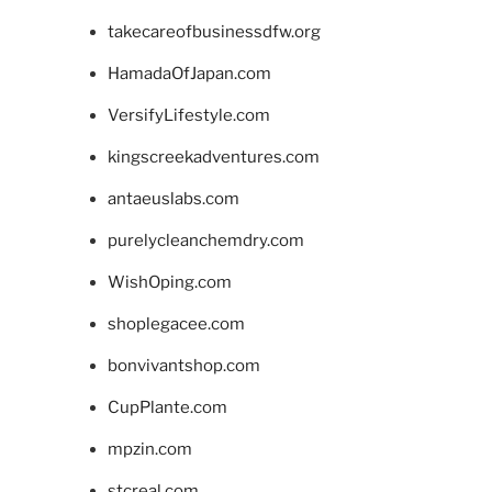
takecareofbusinessdfw.org
HamadaOfJapan.com
VersifyLifestyle.com
kingscreekadventures.com
antaeuslabs.com
purelycleanchemdry.com
WishOping.com
shoplegacee.com
bonvivantshop.com
CupPlante.com
mpzin.com
stcreal.com