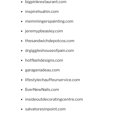
bigpinkrestaurant.com
inspirehuahin.com
memmingerspainting.com
jeremypbeasley.com
thesandwichdepotcos.com
drgiggleshouseofpain.com
hotflashdesigns.com
garagenadeau.com
lifestylechauffeurservice.com
EverNewNails.com
insideoutdecoratingcentre.com
salvatoresinpoint.com