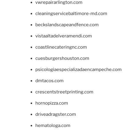
vwrepairarlington.com
cleaningservicebaltimore-md.com
beckslandscapeandfence.com
vistaaltadelveramendi.com
coastlinecateringnc.com
cuesburgershouston.com
psicologiaespecializadaencampeche.com
dmtacos.com
crescentstreetprinting.com
hornopizza.com
driveadragster.com
hematologa.com