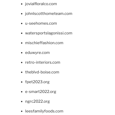
jovialfloralco.com
johnlscotthometeam.com
u-seehomes.com
watersportslagonissi.com
mischieffashion.com
eduwyre.com
retro-interiors.com
theblvd-boise.com
fpet2023.org
e-smart2022.org
ngrc2022.org
leesfamilyfoods.com