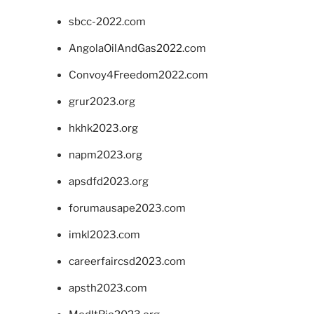
sbcc-2022.com
AngolaOilAndGas2022.com
Convoy4Freedom2022.com
grur2023.org
hkhk2023.org
napm2023.org
apsdfd2023.org
forumausape2023.com
imkl2023.com
careerfaircsd2023.com
apsth2023.com