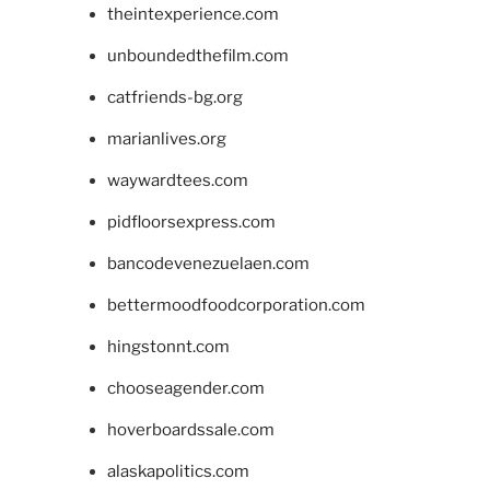
theintexperience.com
unboundedthefilm.com
catfriends-bg.org
marianlives.org
waywardtees.com
pidfloorsexpress.com
bancodevenezuelaen.com
bettermoodfoodcorporation.com
hingstonnt.com
chooseagender.com
hoverboardssale.com
alaskapolitics.com