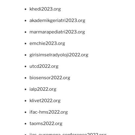
khedi2023.org
akademikgeriatri2023.org
marmarapediatri2023.org
emchie2023.org
girisimselradyoloji2022.org
utcd2022.org
biosensor2022.org
ialp2022.org
klivet2022.org
ifac-hms2022.org
taoms2022.org
iias-euromena-conference2022.org