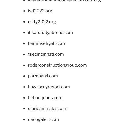
ivd2022.org
csity2022.org
ibsarstudyabroad.com
bennusehgall.com
tsecincinnati.com
roderconstructiongroup.com
plazabatai.com
hawkscayresort.com
hellonquads.com
diarioanimales.com
decogaleri.com