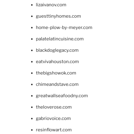
lizaivanov.com
guesttinyhomes.com
home-plow-by-meyer.com
palatelatincuisine.com
blackdoglegacy.com
eatvivahouston.com
thebigshowok.com
chimeandstave.com
greatwallseafoodny.com
theloverose.com
gabriovoice.com
resinflowart.com