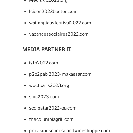
MedItRio2023.org
lcicon2023boston.com
waitangidayfestival2022.com
vacancesscolaires2022.com
MEDIA PARTNER II
isth2022.com
p2b2pabi2023-makassar.com
wocfparis2023.org
sinc2023.com
scdlqatar2022-qa.com
thecolumbiagrill.com
provisionscheeseandwineshoppe.com