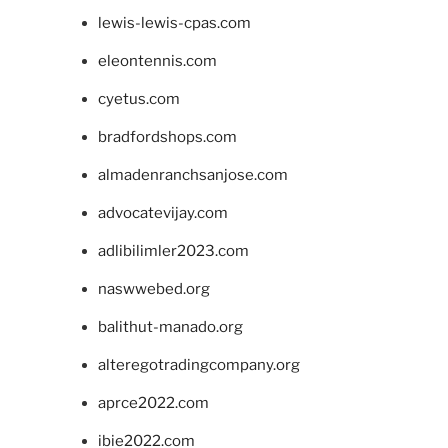
lewis-lewis-cpas.com
eleontennis.com
cyetus.com
bradfordshops.com
almadenranchsanjose.com
advocatevijay.com
adlibilimler2023.com
naswwebed.org
balithut-manado.org
alteregotradingcompany.org
aprce2022.com
ibie2022.com