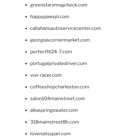
greenstarsmogcheck.com
happypawspl.com
callahansautoservicecenter.com
georgiascornermarket.com
perfectfit24-7.com
portugalprivatedriver.com
von-racer.com
coffeeshopcharleston.com
salon104mainstreet.com
alkaspringswater.com
318mainstreet8h.com
lovenailsspari.com