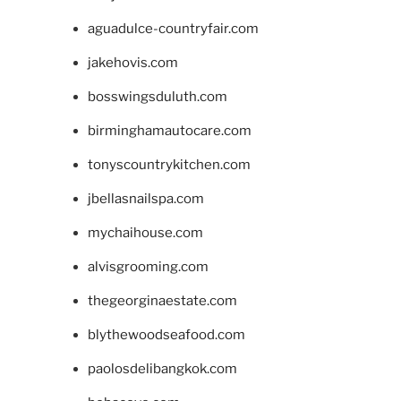
aguadulce-countryfair.com
jakehovis.com
bosswingsduluth.com
birminghamautocare.com
tonyscountrykitchen.com
jbellasnailspa.com
mychaihouse.com
alvisgrooming.com
thegeorginaestate.com
blythewoodseafood.com
paolosdelibangkok.com