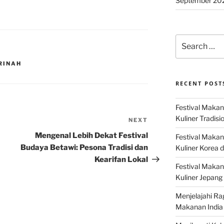
September 20
Search
for:
RINAH
RECENT POST
Festival Makan
Kuliner Tradisi
NEXT
Next
Post
Mengenal Lebih Dekat Festival
Festival Makan
Budaya Betawi: Pesona Tradisi dan
Kuliner Korea d
Kearifan Lokal
Festival Maka
Kuliner Jepang 
Menjelajahi Ra
Makanan India 