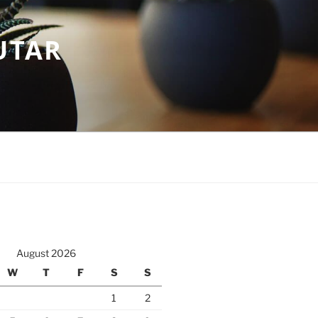
UTAR
August 2026
W
T
F
S
S
1
2