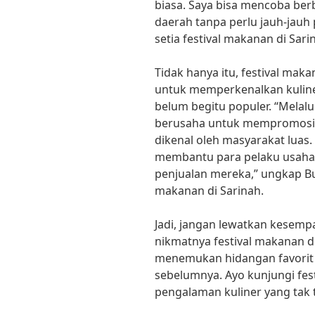
biasa. Saya bisa mencoba be
daerah tanpa perlu jauh-jauh 
setia festival makanan di Sari
Tidak hanya itu, festival mak
untuk memperkenalkan kuline
belum begitu populer. “Melalu
berusaha untuk mempromosika
dikenal oleh masyarakat luas
membantu para pelaku usaha 
penjualan mereka,” ungkap Bud
makanan di Sarinah.
Jadi, jangan lewatkan kesemp
nikmatnya festival makanan di
menemukan hidangan favorit 
sebelumnya. Ayo kunjungi fes
pengalaman kuliner yang tak 