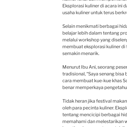
Eksplorasi kuliner di acara ini 
usaha kuliner untuk terus berkre
Selain menikmati berbagai hid
belajar lebih dalam tentang p
melalui workshop yang diselen
membuat eksplorasi kuliner di 
semakin menarik.
Menurut Ibu Ani, seorang pes
tradisional, “Saya senang bisa 
cara membuat kue-kue khas Solo
benar memperkaya pengetahuan
Tidak heran jika festival makan
oleh para pecinta kuliner. Ekspl
tentang mencicipi berbagai hid
memahami dan melestarikan war