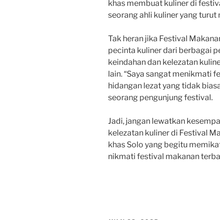
khas membuat kuliner di festiva
seorang ahli kuliner yang turut 
Tak heran jika Festival Makana
pecinta kuliner dari berbagai
keindahan dan kelezatan kuline
lain. “Saya sangat menikmati f
hidangan lezat yang tidak biasa
seorang pengunjung festival.
Jadi, jangan lewatkan kesemp
kelezatan kuliner di Festival 
khas Solo yang begitu memikat 
nikmati festival makanan terbai