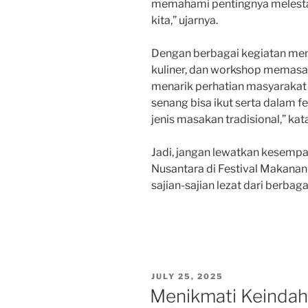
memahami pentingnya melestar
kita,” ujarnya.
Dengan berbagai kegiatan men
kuliner, dan workshop memasak
menarik perhatian masyarakat 
senang bisa ikut serta dalam fe
jenis masakan tradisional,” kat
Jadi, jangan lewatkan kesempa
Nusantara di Festival Makanan
sajian-sajian lezat dari berbag
POSTED
JULY 25, 2025
ON
Menikmati Keindah