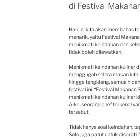
di Festival Makana
Hari ini kita akan membahas t
menarik, yaitu Festival Makanan
menikmati keindahan dan kelez
tidak boleh dilewatkan.
Menikmati keindahan kuliner d
menggugah selera makan kita. D
hingga tengkleng, semua hidang
festival ini. “Festival Makanan
menikmati keindahan kuliner kh
Aiko, seorang chef terkenal yan
tersebut.
Tidak hanya soal keindahan, ta
Solo juga patut untuk disoroti