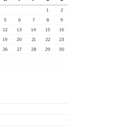
1
2
5
6
7
8
9
12
13
14
15
16
19
20
21
22
23
26
27
28
29
30