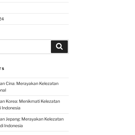
24
Search
TS
an Cina: Merayakan Kelezatan
onal
an Korea: Menikmati Kelezatan
i Indonesia
nan Jepang: Merayakan Kelezatan
di Indonesia