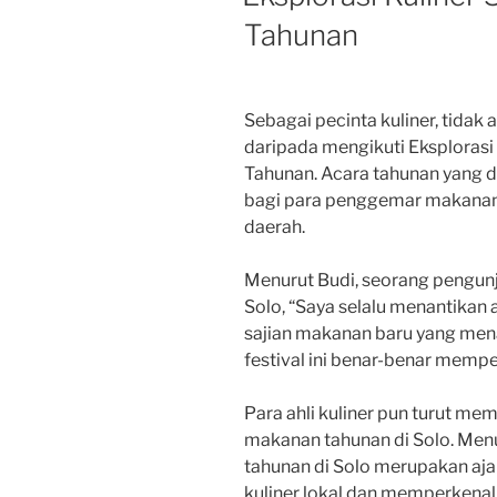
Tahunan
Sebagai pecinta kuliner, tida
daripada mengikuti Eksplorasi 
Tahunan. Acara tahunan yang d
bagi para penggemar makanan 
daerah.
Menurut Budi, seorang pengunj
Solo, “Saya selalu menantikan a
sajian makanan baru yang menar
festival ini benar-benar memp
Para ahli kuliner pun turut me
makanan tahunan di Solo. Menu
tahunan di Solo merupakan aja
kuliner lokal dan memperkena