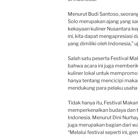
Menurut Budi Santoso, seorang
Solo merupakan ajang yang s
kekayaan kuliner Nusantara kep
ini, kita dapat mengapresiasi
yang dimiliki oleh Indonesia,” u
Salah satu peserta Festival M
bahwa acara ini juga memberi
kuliner lokal untuk mempromos
hanya tentang mencicipi makan
mendukung para pelaku usaha ku
Tidak hanya itu, Festival Maka
memperkenalkan budaya dan tra
Indonesia. Menurut Dini Nurhaya
juga merupakan bagian dari war
“Melalui festival seperti ini, g