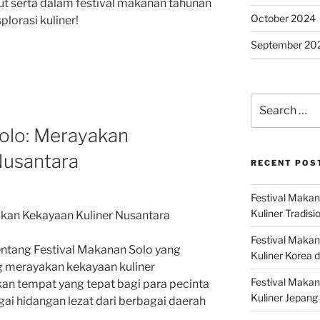
t serta dalam festival makanan tahunan
October 2024
plorasi kuliner!
September 20
Search
for:
Solo: Merayakan
Nusantara
RECENT POS
Festival Makan
Kuliner Tradisi
akan Kekayaan Kuliner Nusantara
Festival Makan
tentang Festival Makanan Solo yang
Kuliner Korea d
 merayakan kekayaan kuliner
Festival Maka
kan tempat yang tepat bagi para pecinta
Kuliner Jepang 
ai hidangan lezat dari berbagai daerah