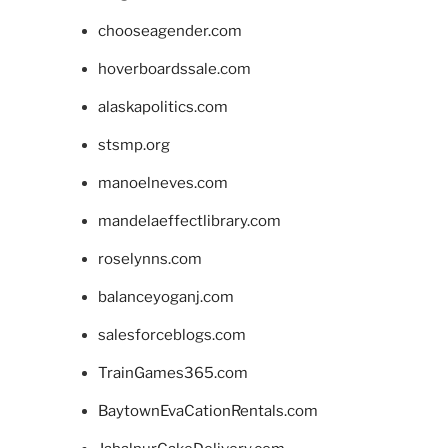
chooseagender.com
hoverboardssale.com
alaskapolitics.com
stsmp.org
manoelneves.com
mandelaeffectlibrary.com
roselynns.com
balanceyoganj.com
salesforceblogs.com
TrainGames365.com
BaytownEvaCationRentals.com