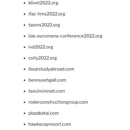
klivet2022.org
ifac-hms2022.org
taoms2022.org
iias-euromena-conference2022.org
ivd2022.org
csity2022.org
ibsarstudyabroad.com
bennusehgall.com
tsecincinnati.com
roderconstructiongroup.com
plazabatai.com
hawkscayresort.com