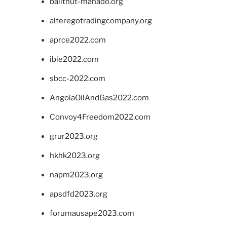
balithut-manado.org
alteregotradingcompany.org
aprce2022.com
ibie2022.com
sbcc-2022.com
AngolaOilAndGas2022.com
Convoy4Freedom2022.com
grur2023.org
hkhk2023.org
napm2023.org
apsdfd2023.org
forumausape2023.com