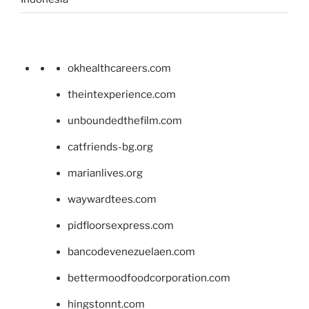
okhealthcareers.com
theintexperience.com
unboundedthefilm.com
catfriends-bg.org
marianlives.org
waywardtees.com
pidfloorsexpress.com
bancodevenezuelaen.com
bettermoodfoodcorporation.com
hingstonnt.com