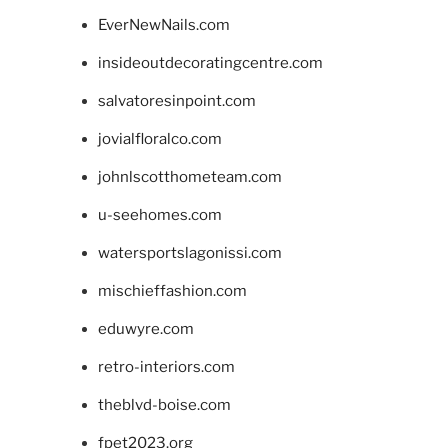
EverNewNails.com
insideoutdecoratingcentre.com
salvatoresinpoint.com
jovialfloralco.com
johnlscotthometeam.com
u-seehomes.com
watersportslagonissi.com
mischieffashion.com
eduwyre.com
retro-interiors.com
theblvd-boise.com
fpet2023.org