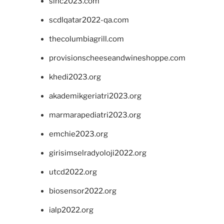
sinc2023.com
scdlqatar2022-qa.com
thecolumbiagrill.com
provisionscheeseandwineshoppe.com
khedi2023.org
akademikgeriatri2023.org
marmarapediatri2023.org
emchie2023.org
girisimselradyoloji2022.org
utcd2022.org
biosensor2022.org
ialp2022.org