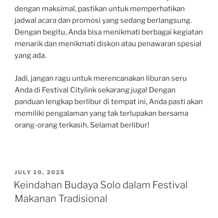
dengan maksimal, pastikan untuk memperhatikan
jadwal acara dan promosi yang sedang berlangsung.
Dengan begitu, Anda bisa menikmati berbagai kegiatan
menarik dan menikmati diskon atau penawaran spesial
yang ada.
Jadi, jangan ragu untuk merencanakan liburan seru
Anda di Festival Citylink sekarang juga! Dengan
panduan lengkap berlibur di tempat ini, Anda pasti akan
memiliki pengalaman yang tak terlupakan bersama
orang-orang terkasih. Selamat berlibur!
POSTED
JULY 10, 2025
ON
Keindahan Budaya Solo dalam Festival
Makanan Tradisional