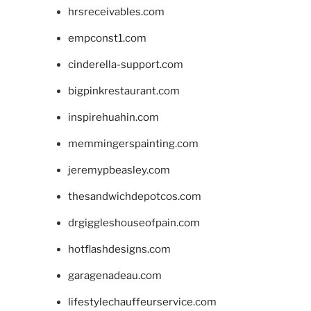
hrsreceivables.com
empconst1.com
cinderella-support.com
bigpinkrestaurant.com
inspirehuahin.com
memmingerspainting.com
jeremypbeasley.com
thesandwichdepotcos.com
drgiggleshouseofpain.com
hotflashdesigns.com
garagenadeau.com
lifestylechauffeurservice.com