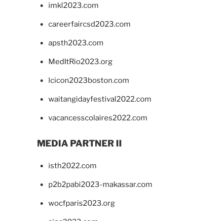
imkl2023.com
careerfaircsd2023.com
apsth2023.com
MedItRio2023.org
lcicon2023boston.com
waitangidayfestival2022.com
vacancesscolaires2022.com
MEDIA PARTNER II
isth2022.com
p2b2pabi2023-makassar.com
wocfparis2023.org