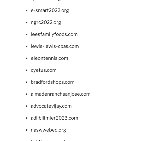
e-smart2022.org
ngrc2022.org
leesfamilyfoods.com
lewis-lewis-cpas.com
eleontennis.com
cyetus.com
bradfordshops.com
almadenranchsanjose.com
advocatevijay.com
adlibilimler2023.com
naswwebed.org