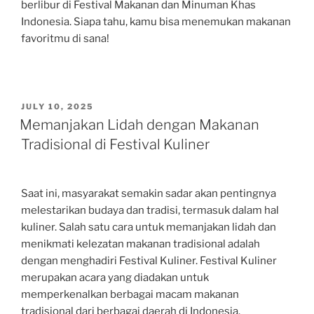
berlibur di Festival Makanan dan Minuman Khas
Indonesia. Siapa tahu, kamu bisa menemukan makanan
favoritmu di sana!
POSTED
JULY 10, 2025
ON
Memanjakan Lidah dengan Makanan
Tradisional di Festival Kuliner
Saat ini, masyarakat semakin sadar akan pentingnya
melestarikan budaya dan tradisi, termasuk dalam hal
kuliner. Salah satu cara untuk memanjakan lidah dan
menikmati kelezatan makanan tradisional adalah
dengan menghadiri Festival Kuliner. Festival Kuliner
merupakan acara yang diadakan untuk
memperkenalkan berbagai macam makanan
tradisional dari berbagai daerah di Indonesia.