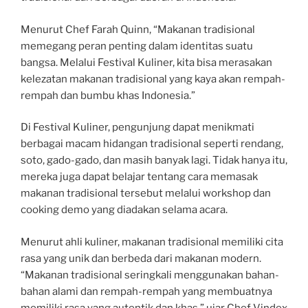
Menurut Chef Farah Quinn, “Makanan tradisional
memegang peran penting dalam identitas suatu
bangsa. Melalui Festival Kuliner, kita bisa merasakan
kelezatan makanan tradisional yang kaya akan rempah-
rempah dan bumbu khas Indonesia.”
Di Festival Kuliner, pengunjung dapat menikmati
berbagai macam hidangan tradisional seperti rendang,
soto, gado-gado, dan masih banyak lagi. Tidak hanya itu,
mereka juga dapat belajar tentang cara memasak
makanan tradisional tersebut melalui workshop dan
cooking demo yang diadakan selama acara.
Menurut ahli kuliner, makanan tradisional memiliki cita
rasa yang unik dan berbeda dari makanan modern.
“Makanan tradisional seringkali menggunakan bahan-
bahan alami dan rempah-rempah yang membuatnya
memiliki rasa yang autentik dan khas,” ujar Chef Vindex