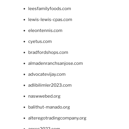
leesfamilyfoods.com
lewis-lewis-cpas.com
eleontennis.com
cyetus.com
bradfordshops.com
almadenranchsanjose.com
advocatevijay.com
adlibilimler2023.com
naswwebed.org
balithut-manado.org
alteregotradingcompany.org