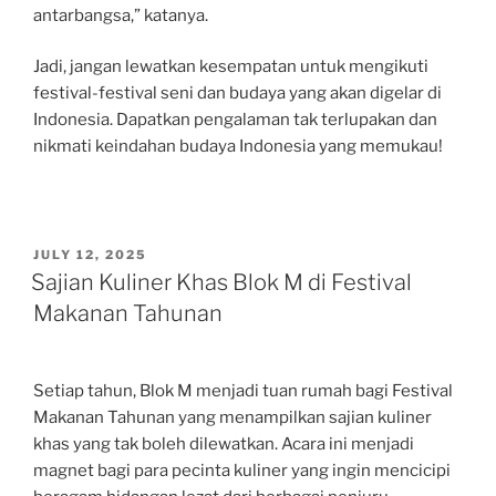
antarbangsa,” katanya.
Jadi, jangan lewatkan kesempatan untuk mengikuti
festival-festival seni dan budaya yang akan digelar di
Indonesia. Dapatkan pengalaman tak terlupakan dan
nikmati keindahan budaya Indonesia yang memukau!
POSTED
JULY 12, 2025
ON
Sajian Kuliner Khas Blok M di Festival
Makanan Tahunan
Setiap tahun, Blok M menjadi tuan rumah bagi Festival
Makanan Tahunan yang menampilkan sajian kuliner
khas yang tak boleh dilewatkan. Acara ini menjadi
magnet bagi para pecinta kuliner yang ingin mencicipi