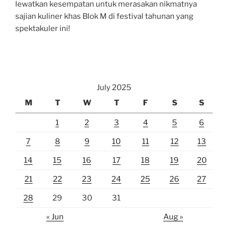
lewatkan kesempatan untuk merasakan nikmatnya
sajian kuliner khas Blok M di festival tahunan yang
spektakuler ini!
July 2025
M
T
W
T
F
S
S
1
2
3
4
5
6
7
8
9
10
11
12
13
14
15
16
17
18
19
20
21
22
23
24
25
26
27
28
29
30
31
« Jun
Aug »