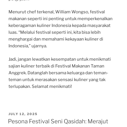
Menurut chef terkenal, William Wongso, festival
makanan seperti ini penting untuk memperkenalkan
keberagaman kuliner Indonesia kepada masyarakat
luas. “Melalui festival seperti ini, kita bisa lebih
menghargai dan memahami kekayaan kuliner di
Indonesia,” ujarnya.
Jadi, jangan lewatkan kesempatan untuk menikmati
sajian kuliner terbaik di Festival Makanan Taman
Anggrek. Datanglah bersama keluarga dan teman-
teman untuk merasakan sensasi kuliner yang tak
terlupakan. Selamat menikmati!
POSTED
JULY 12, 2025
ON
Pesona Festival Seni Qasidah: Merajut