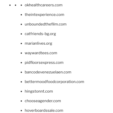
okhealthcareers.com
theintexperience.com
unboundedthefilm.com
catfriends-bg.org
marianlives.org
waywardtees.com
pidfloorsexpress.com
bancodevenezuelaen.com
bettermoodfoodcorporation.com
hingstonnt.com
chooseagender.com
hoverboardssale.com