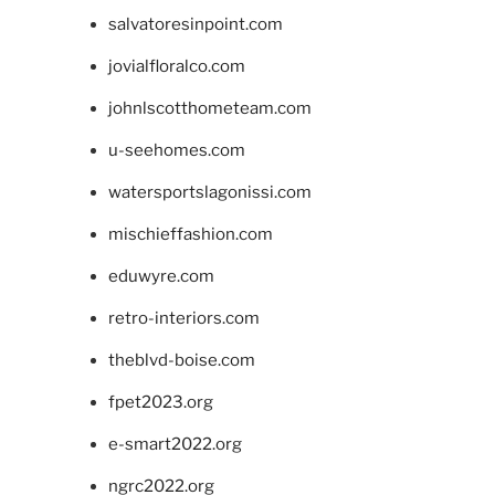
salvatoresinpoint.com
jovialfloralco.com
johnlscotthometeam.com
u-seehomes.com
watersportslagonissi.com
mischieffashion.com
eduwyre.com
retro-interiors.com
theblvd-boise.com
fpet2023.org
e-smart2022.org
ngrc2022.org