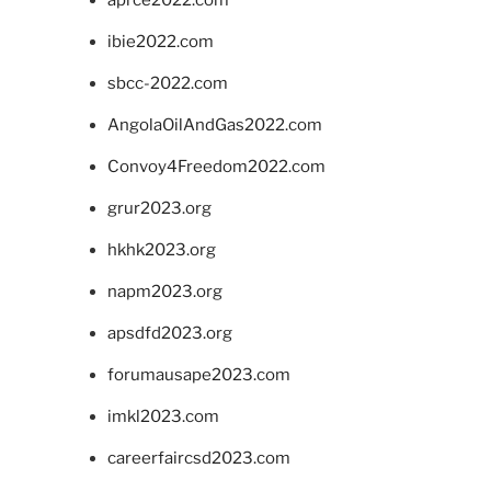
aprce2022.com
ibie2022.com
sbcc-2022.com
AngolaOilAndGas2022.com
Convoy4Freedom2022.com
grur2023.org
hkhk2023.org
napm2023.org
apsdfd2023.org
forumausape2023.com
imkl2023.com
careerfaircsd2023.com