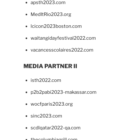
apsth2023.com
MedItRio2023.org
lcicon2023boston.com
waitangidayfestival2022.com
vacancesscolaires2022.com
MEDIA PARTNER II
isth2022.com
p2b2pabi2023-makassar.com
wocfparis2023.org
sinc2023.com
scdlqatar2022-qa.com
thecolumbiagrill.com