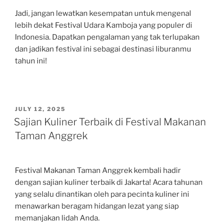
Jadi, jangan lewatkan kesempatan untuk mengenal
lebih dekat Festival Udara Kamboja yang populer di
Indonesia. Dapatkan pengalaman yang tak terlupakan
dan jadikan festival ini sebagai destinasi liburanmu
tahun ini!
POSTED
JULY 12, 2025
ON
Sajian Kuliner Terbaik di Festival Makanan
Taman Anggrek
Festival Makanan Taman Anggrek kembali hadir
dengan sajian kuliner terbaik di Jakarta! Acara tahunan
yang selalu dinantikan oleh para pecinta kuliner ini
menawarkan beragam hidangan lezat yang siap
memanjakan lidah Anda.