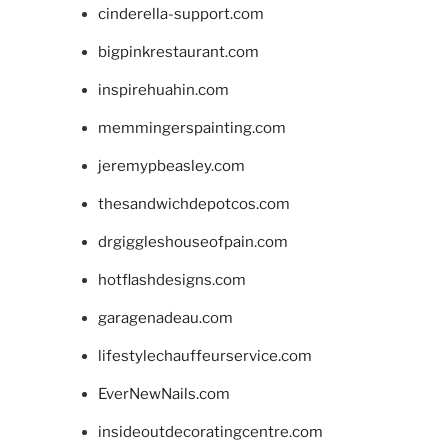
cinderella-support.com
bigpinkrestaurant.com
inspirehuahin.com
memmingerspainting.com
jeremypbeasley.com
thesandwichdepotcos.com
drgiggleshouseofpain.com
hotflashdesigns.com
garagenadeau.com
lifestylechauffeurservice.com
EverNewNails.com
insideoutdecoratingcentre.com