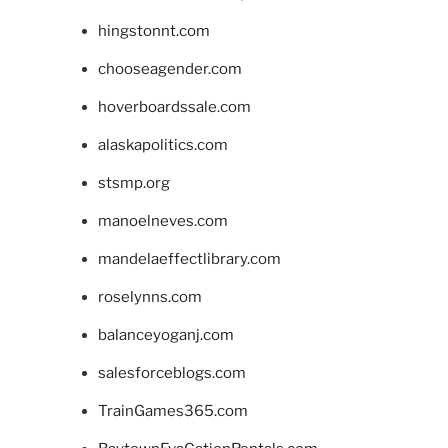
hingstonnt.com
chooseagender.com
hoverboardssale.com
alaskapolitics.com
stsmp.org
manoelneves.com
mandelaeffectlibrary.com
roselynns.com
balanceyoganj.com
salesforceblogs.com
TrainGames365.com