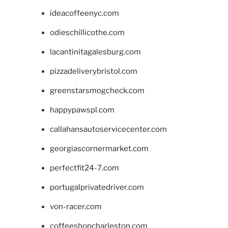
ideacoffeenyc.com
odieschillicothe.com
lacantinitagalesburg.com
pizzadeliverybristol.com
greenstarsmogcheck.com
happypawspl.com
callahansautoservicecenter.com
georgiascornermarket.com
perfectfit24-7.com
portugalprivatedriver.com
von-racer.com
coffeeshopcharleston.com