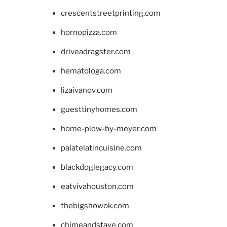
crescentstreetprinting.com
hornopizza.com
driveadragster.com
hematologa.com
lizaivanov.com
guesttinyhomes.com
home-plow-by-meyer.com
palatelatincuisine.com
blackdoglegacy.com
eatvivahouston.com
thebigshowok.com
chimeandstave.com