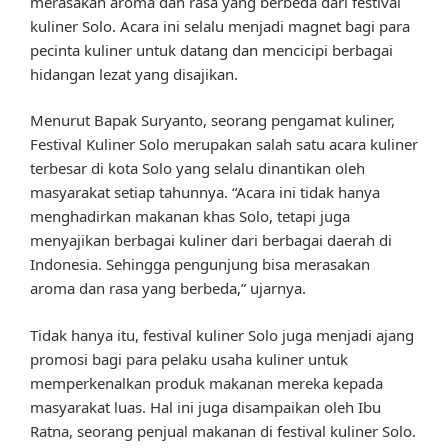
merasakan aroma dan rasa yang berbeda dari festival
kuliner Solo. Acara ini selalu menjadi magnet bagi para
pecinta kuliner untuk datang dan mencicipi berbagai
hidangan lezat yang disajikan.
Menurut Bapak Suryanto, seorang pengamat kuliner,
Festival Kuliner Solo merupakan salah satu acara kuliner
terbesar di kota Solo yang selalu dinantikan oleh
masyarakat setiap tahunnya. “Acara ini tidak hanya
menghadirkan makanan khas Solo, tetapi juga
menyajikan berbagai kuliner dari berbagai daerah di
Indonesia. Sehingga pengunjung bisa merasakan
aroma dan rasa yang berbeda,” ujarnya.
Tidak hanya itu, festival kuliner Solo juga menjadi ajang
promosi bagi para pelaku usaha kuliner untuk
memperkenalkan produk makanan mereka kepada
masyarakat luas. Hal ini juga disampaikan oleh Ibu
Ratna, seorang penjual makanan di festival kuliner Solo.