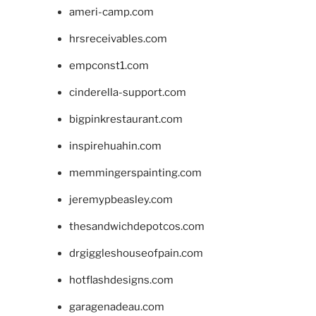
ameri-camp.com
hrsreceivables.com
empconst1.com
cinderella-support.com
bigpinkrestaurant.com
inspirehuahin.com
memmingerspainting.com
jeremypbeasley.com
thesandwichdepotcos.com
drgiggleshouseofpain.com
hotflashdesigns.com
garagenadeau.com