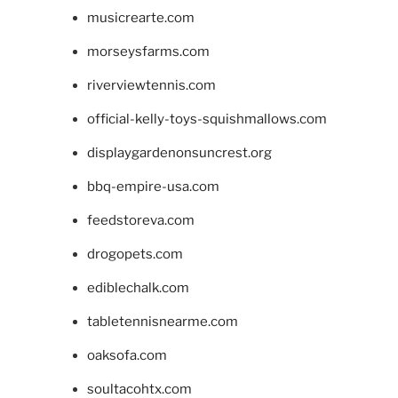
musicrearte.com
morseysfarms.com
riverviewtennis.com
official-kelly-toys-squishmallows.com
displaygardenonsuncrest.org
bbq-empire-usa.com
feedstoreva.com
drogopets.com
ediblechalk.com
tabletennisnearme.com
oaksofa.com
soultacohtx.com