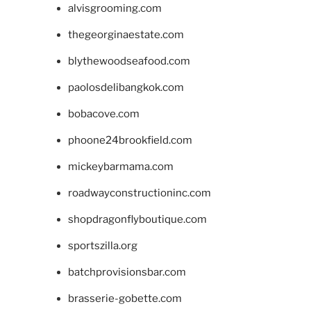
alvisgrooming.com
thegeorginaestate.com
blythewoodseafood.com
paolosdelibangkok.com
bobacove.com
phoone24brookfield.com
mickeybarmama.com
roadwayconstructioninc.com
shopdragonflyboutique.com
sportszilla.org
batchprovisionsbar.com
brasserie-gobette.com