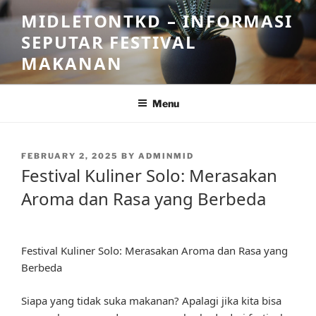
Skip
MIDLETONTKD – INFORMASI
to
SEPUTAR FESTIVAL
content
MAKANAN
Menu
POSTED
FEBRUARY 2, 2025
BY
ADMINMID
ON
Festival Kuliner Solo: Merasakan
Aroma dan Rasa yang Berbeda
Festival Kuliner Solo: Merasakan Aroma dan Rasa yang
Berbeda
Siapa yang tidak suka makanan? Apalagi jika kita bisa