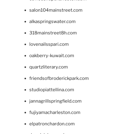
salon104mainstreet.com
alkaspringswater.com
318mainstreet8h.com
lovenailsspari.com
oakberry-kuwait.com
quartzliterary.com
friendsofbroderickpark.com
studiopiattellina.com
jannagrillspringfield.com
fujiyamacharleston.com
elpatronchardon.com