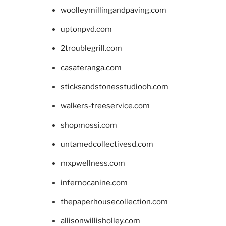
woolleymillingandpaving.com
uptonpvd.com
2troublegrill.com
casateranga.com
sticksandstonesstudiooh.com
walkers-treeservice.com
shopmossi.com
untamedcollectivesd.com
mxpwellness.com
infernocanine.com
thepaperhousecollection.com
allisonwillisholley.com