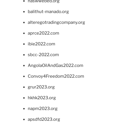
naswwebed.org
balithut-manado.org
alteregotradingcompany.org
aprce2022.com
ibie2022.com
sbcc-2022.com
AngolaOilAndGas2022.com
Convoy4Freedom2022.com
grur2023.org
hkhk2023.org
napm2023.org
apsdfd2023.org