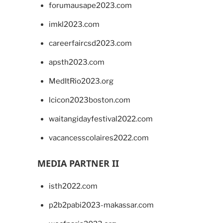
forumausape2023.com
imkl2023.com
careerfaircsd2023.com
apsth2023.com
MedItRio2023.org
lcicon2023boston.com
waitangidayfestival2022.com
vacancesscolaires2022.com
MEDIA PARTNER II
isth2022.com
p2b2pabi2023-makassar.com