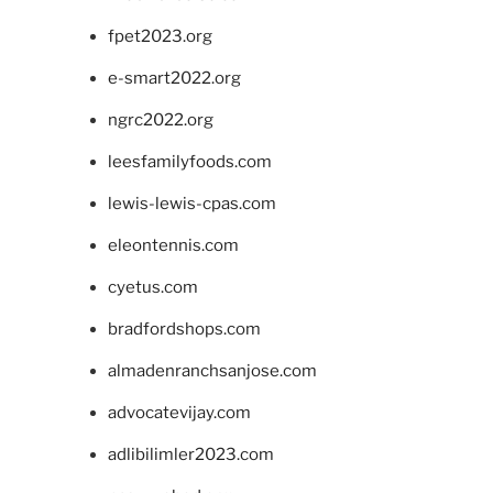
fpet2023.org
e-smart2022.org
ngrc2022.org
leesfamilyfoods.com
lewis-lewis-cpas.com
eleontennis.com
cyetus.com
bradfordshops.com
almadenranchsanjose.com
advocatevijay.com
adlibilimler2023.com