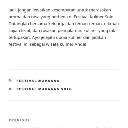
Jadi, jangan lewatkan kesempatan untuk merasakan
aroma dan rasa yang berbeda di Festival Kuliner Solo.
Datanglah bersama keluarga dan teman-teman, nikmati
sajian lezat, dan rasakan pengalaman kuliner yang tak
terlupakan. Ayo jelajahi dunia kuliner dan jadikan
festival ini sebagai wisata kuliner Anda!
CATEGORIES
FESTIVAL MAKANAN
TAGS
FESTIVAL MAKANAN SOLO
Post
Previous
PREVIOUS
navigation
Post