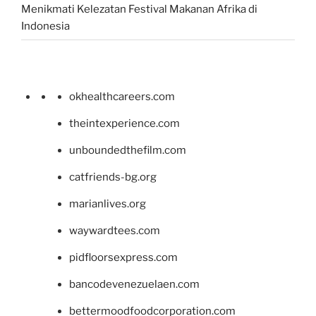
Menikmati Kelezatan Festival Makanan Afrika di
Indonesia
okhealthcareers.com
theintexperience.com
unboundedthefilm.com
catfriends-bg.org
marianlives.org
waywardtees.com
pidfloorsexpress.com
bancodevenezuelaen.com
bettermoodfoodcorporation.com