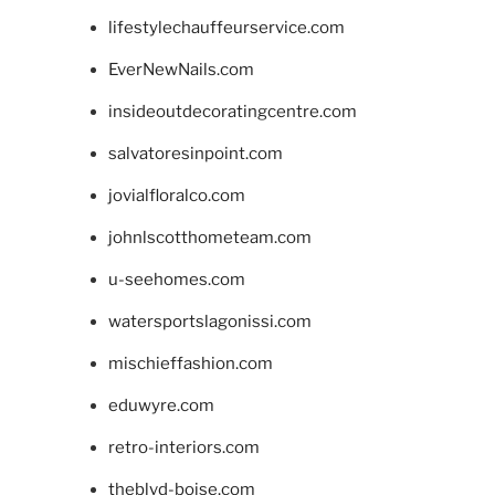
lifestylechauffeurservice.com
EverNewNails.com
insideoutdecoratingcentre.com
salvatoresinpoint.com
jovialfloralco.com
johnlscotthometeam.com
u-seehomes.com
watersportslagonissi.com
mischieffashion.com
eduwyre.com
retro-interiors.com
theblvd-boise.com