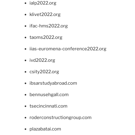
ialp2022.org
klivet2022.org
ifac-hms2022.org
taoms2022.org
iias-euromena-conference2022.org
ivd2022.org
csity2022.org
ibsarstudyabroad.com
bennusehgall.com
tsecincinnati.com
roderconstructiongroup.com
plazabatai.com