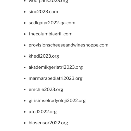
wocfparis2023.org
sinc2023.com
scdlqatar2022-qa.com
thecolumbiagrill.com
provisionscheeseandwineshoppe.com
khedi2023.org
akademikgeriatri2023.org
marmarapediatri2023.org
emchie2023.org
girisimselradyoloji2022.org
utcd2022.org
biosensor2022.org