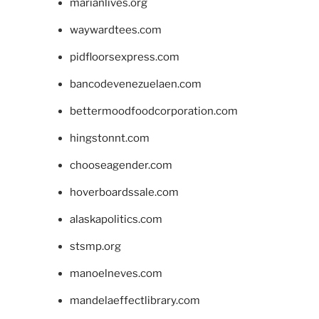
marianlives.org
waywardtees.com
pidfloorsexpress.com
bancodevenezuelaen.com
bettermoodfoodcorporation.com
hingstonnt.com
chooseagender.com
hoverboardssale.com
alaskapolitics.com
stsmp.org
manoelneves.com
mandelaeffectlibrary.com