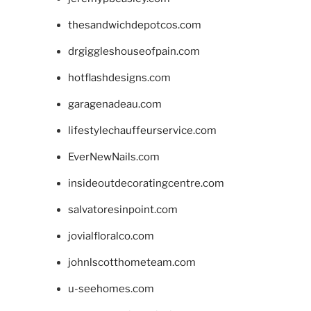
thesandwichdepotcos.com
drgiggleshouseofpain.com
hotflashdesigns.com
garagenadeau.com
lifestylechauffeurservice.com
EverNewNails.com
insideoutdecoratingcentre.com
salvatoresinpoint.com
jovialfloralco.com
johnlscotthometeam.com
u-seehomes.com