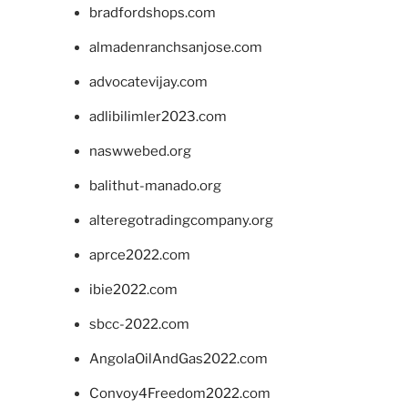
bradfordshops.com
almadenranchsanjose.com
advocatevijay.com
adlibilimler2023.com
naswwebed.org
balithut-manado.org
alteregotradingcompany.org
aprce2022.com
ibie2022.com
sbcc-2022.com
AngolaOilAndGas2022.com
Convoy4Freedom2022.com