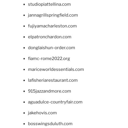
studiopiattellina.com
jannagrillspringfield.com
fujiyamacharleston.com
elpatronchardon.com
donglaishun-order.com
fiamc-rome2022.org
mariceworldessentials.com
lafisheriarestaurant.com
915jazzandmore.com
aguadulce-countryfair.com
jakehovis.com
bosswingsduluth.com