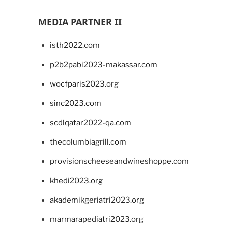
MEDIA PARTNER II
isth2022.com
p2b2pabi2023-makassar.com
wocfparis2023.org
sinc2023.com
scdlqatar2022-qa.com
thecolumbiagrill.com
provisionscheeseandwineshoppe.com
khedi2023.org
akademikgeriatri2023.org
marmarapediatri2023.org