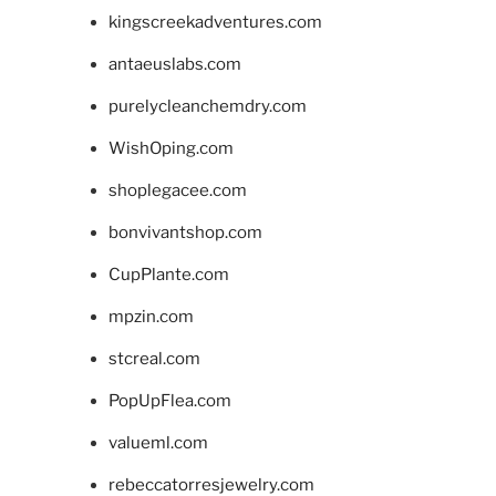
kingscreekadventures.com
antaeuslabs.com
purelycleanchemdry.com
WishOping.com
shoplegacee.com
bonvivantshop.com
CupPlante.com
mpzin.com
stcreal.com
PopUpFlea.com
valueml.com
rebeccatorresjewelry.com