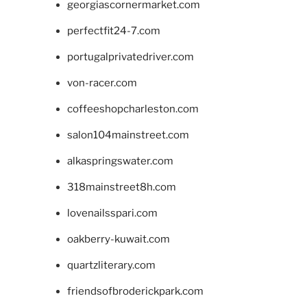
georgiascornermarket.com
perfectfit24-7.com
portugalprivatedriver.com
von-racer.com
coffeeshopcharleston.com
salon104mainstreet.com
alkaspringswater.com
318mainstreet8h.com
lovenailsspari.com
oakberry-kuwait.com
quartzliterary.com
friendsofbroderickpark.com