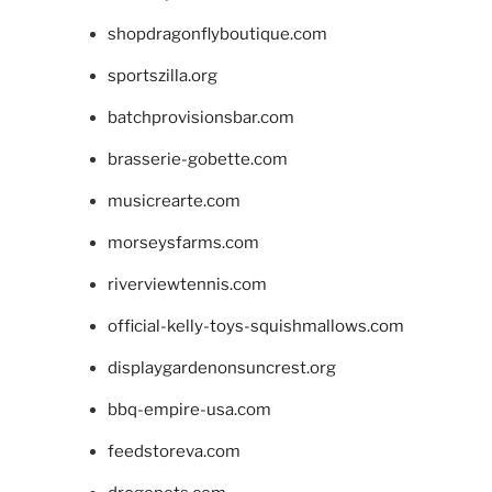
shopdragonflyboutique.com
sportszilla.org
batchprovisionsbar.com
brasserie-gobette.com
musicrearte.com
morseysfarms.com
riverviewtennis.com
official-kelly-toys-squishmallows.com
displaygardenonsuncrest.org
bbq-empire-usa.com
feedstoreva.com