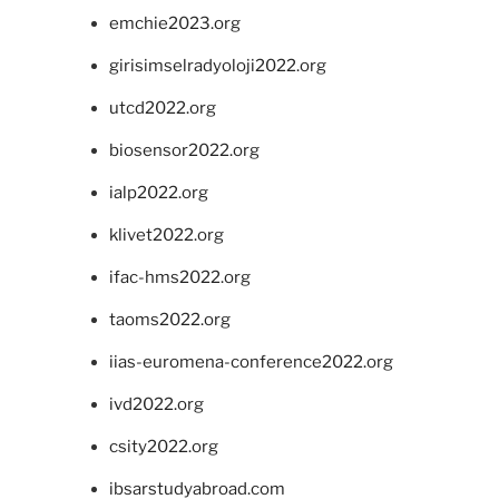
emchie2023.org
girisimselradyoloji2022.org
utcd2022.org
biosensor2022.org
ialp2022.org
klivet2022.org
ifac-hms2022.org
taoms2022.org
iias-euromena-conference2022.org
ivd2022.org
csity2022.org
ibsarstudyabroad.com