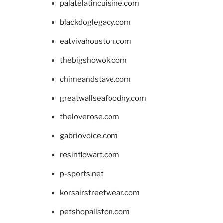
palatelatincuisine.com
blackdoglegacy.com
eatvivahouston.com
thebigshowok.com
chimeandstave.com
greatwallseafoodny.com
theloverose.com
gabriovoice.com
resinflowart.com
p-sports.net
korsairstreetwear.com
petshopallston.com