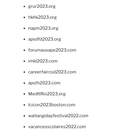
grur2023.org
hkhk2023.org
napm2023.org
apsdfd2023.org
forumausape2023.com
imkl2023.com
careerfaircsd2023.com
apsth2023.com
MedItRio2023.org
lcicon2023boston.com
waitangidayfestival2022.com
vacancesscolaires2022.com