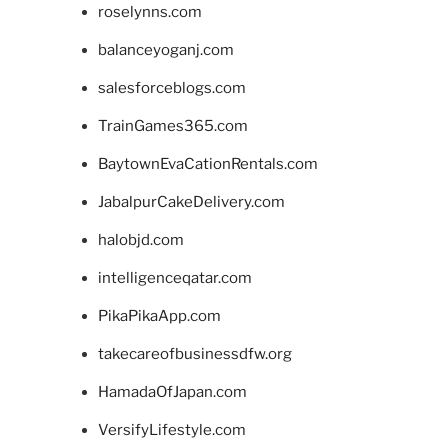
roselynns.com
balanceyoganj.com
salesforceblogs.com
TrainGames365.com
BaytownEvaCationRentals.com
JabalpurCakeDelivery.com
halobjd.com
intelligenceqatar.com
PikaPikaApp.com
takecareofbusinessdfw.org
HamadaOfJapan.com
VersifyLifestyle.com