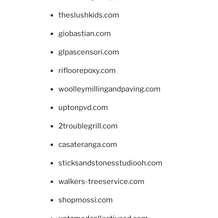
theslushkids.com
giobastian.com
glpascensori.com
rifloorepoxy.com
woolleymillingandpaving.com
uptonpvd.com
2troublegrill.com
casateranga.com
sticksandstonesstudiooh.com
walkers-treeservice.com
shopmossi.com