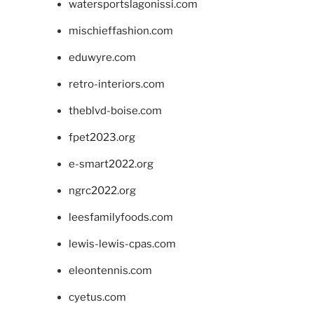
watersportslagonissi.com
mischieffashion.com
eduwyre.com
retro-interiors.com
theblvd-boise.com
fpet2023.org
e-smart2022.org
ngrc2022.org
leesfamilyfoods.com
lewis-lewis-cpas.com
eleontennis.com
cyetus.com