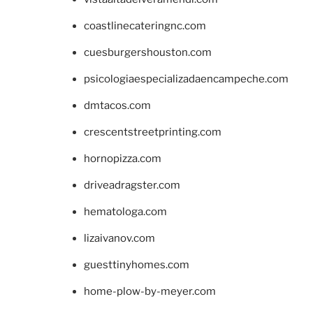
coastlinecateringnc.com
cuesburgershouston.com
psicologiaespecializadaencampeche.com
dmtacos.com
crescentstreetprinting.com
hornopizza.com
driveadragster.com
hematologa.com
lizaivanov.com
guesttinyhomes.com
home-plow-by-meyer.com