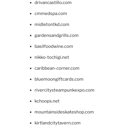
drivancastillo.com
cmmedspa.com
midletontkd.com
gardensandgrills.com
basilfoodwine.com
nikko-tochigi.net
caribbean-corner.com
bluemoongiftcards.com
rivercitysteampunkexpo.com
kchoops.net
mountainsideskateshop.com
kirtlandcitytavern.com