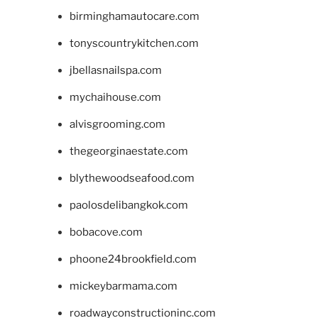
birminghamautocare.com
tonyscountrykitchen.com
jbellasnailspa.com
mychaihouse.com
alvisgrooming.com
thegeorginaestate.com
blythewoodseafood.com
paolosdelibangkok.com
bobacove.com
phoone24brookfield.com
mickeybarmama.com
roadwayconstructioninc.com