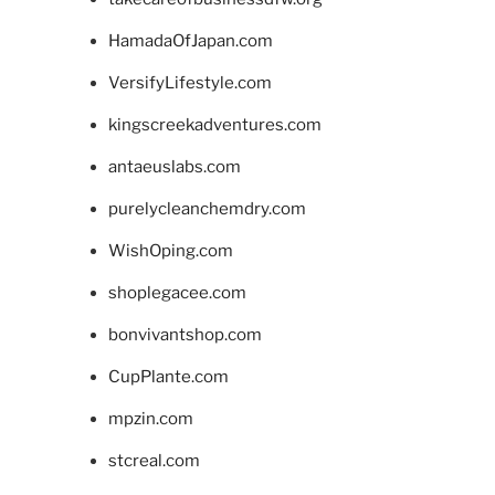
HamadaOfJapan.com
VersifyLifestyle.com
kingscreekadventures.com
antaeuslabs.com
purelycleanchemdry.com
WishOping.com
shoplegacee.com
bonvivantshop.com
CupPlante.com
mpzin.com
stcreal.com