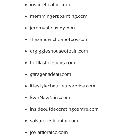
inspirehuahin.com
memmingerspainting.com
jeremypbeasley.com
thesandwichdepotcos.com
drgiggleshouseofpain.com
hotflashdesigns.com
garagenadeau.com
lifestylechauffeurservice.com
EverNewNails.com
insideoutdecoratingcentre.com
salvatoresinpoint.com
jovialfloralco.com