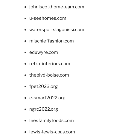
johnlscotthometeam.com
u-seehomes.com
watersportslagonissi.com
mischieffashion.com
eduwyre.com
retro-interiors.com
theblvd-boise.com
fpet2023.org
e-smart2022.org
ngrc2022.org
leesfamilyfoods.com
lewis-lewis-cpas.com