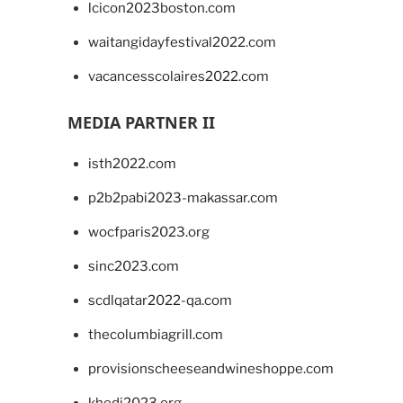
lcicon2023boston.com
waitangidayfestival2022.com
vacancesscolaires2022.com
MEDIA PARTNER II
isth2022.com
p2b2pabi2023-makassar.com
wocfparis2023.org
sinc2023.com
scdlqatar2022-qa.com
thecolumbiagrill.com
provisionscheeseandwineshoppe.com
khedi2023.org