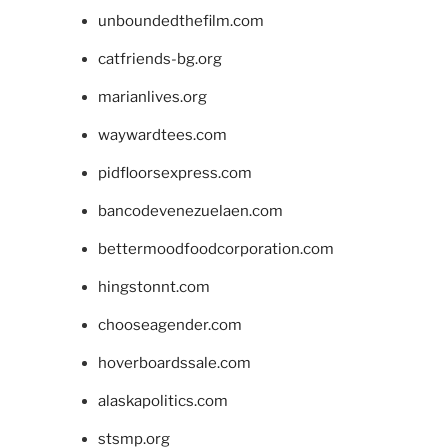
unboundedthefilm.com
catfriends-bg.org
marianlives.org
waywardtees.com
pidfloorsexpress.com
bancodevenezuelaen.com
bettermoodfoodcorporation.com
hingstonnt.com
chooseagender.com
hoverboardssale.com
alaskapolitics.com
stsmp.org