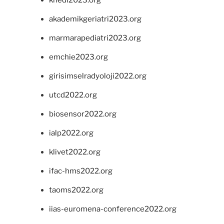
akademikgeriatri2023.org
marmarapediatri2023.org
emchie2023.org
girisimselradyoloji2022.org
utcd2022.org
biosensor2022.org
ialp2022.org
klivet2022.org
ifac-hms2022.org
taoms2022.org
iias-euromena-conference2022.org