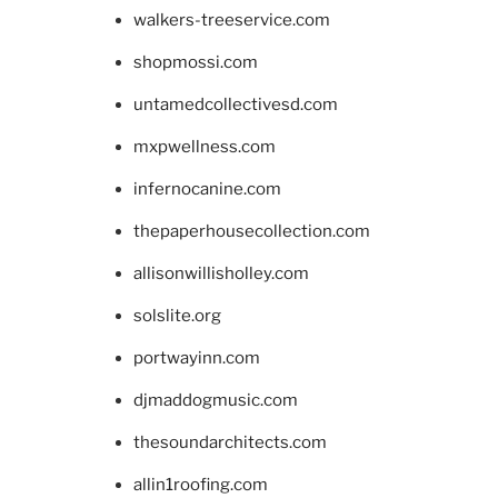
walkers-treeservice.com
shopmossi.com
untamedcollectivesd.com
mxpwellness.com
infernocanine.com
thepaperhousecollection.com
allisonwillisholley.com
solslite.org
portwayinn.com
djmaddogmusic.com
thesoundarchitects.com
allin1roofing.com