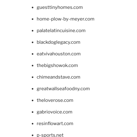
guesttinyhomes.com
home-plow-by-meyer.com
palatelatincuisine.com
blackdoglegacy.com
eatvivahouston.com
thebigshowok.com
chimeandstave.com
greatwallseafoodny.com
theloverose.com
gabriovoice.com
resinflowart.com
p-sports.net