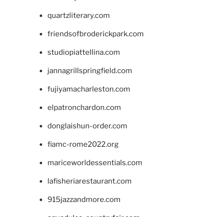
quartzliterary.com
friendsofbroderickpark.com
studiopiattellina.com
jannagrillspringfield.com
fujiyamacharleston.com
elpatronchardon.com
donglaishun-order.com
fiamc-rome2022.org
mariceworldessentials.com
lafisheriarestaurant.com
915jazzandmore.com