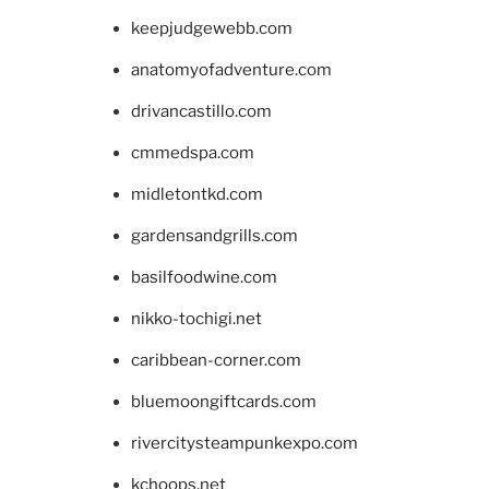
keepjudgewebb.com
anatomyofadventure.com
drivancastillo.com
cmmedspa.com
midletontkd.com
gardensandgrills.com
basilfoodwine.com
nikko-tochigi.net
caribbean-corner.com
bluemoongiftcards.com
rivercitysteampunkexpo.com
kchoops.net