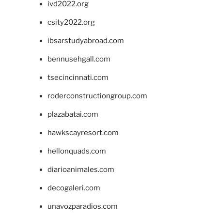
ivd2022.org
csity2022.org
ibsarstudyabroad.com
bennusehgall.com
tsecincinnati.com
roderconstructiongroup.com
plazabatai.com
hawkscayresort.com
hellonquads.com
diarioanimales.com
decogaleri.com
unavozparadios.com