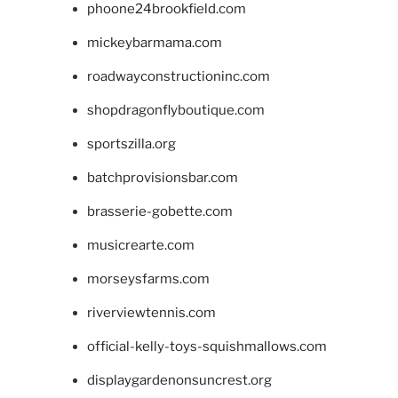
phoone24brookfield.com
mickeybarmama.com
roadwayconstructioninc.com
shopdragonflyboutique.com
sportszilla.org
batchprovisionsbar.com
brasserie-gobette.com
musicrearte.com
morseysfarms.com
riverviewtennis.com
official-kelly-toys-squishmallows.com
displaygardenonsuncrest.org