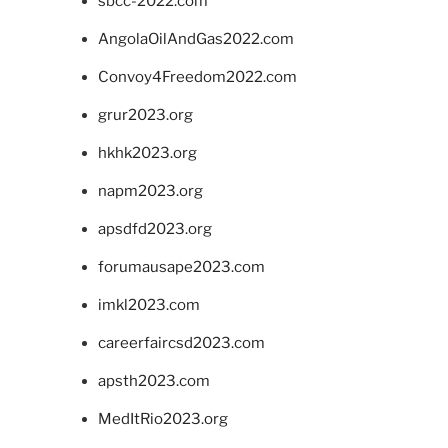
sbcc-2022.com
AngolaOilAndGas2022.com
Convoy4Freedom2022.com
grur2023.org
hkhk2023.org
napm2023.org
apsdfd2023.org
forumausape2023.com
imkl2023.com
careerfaircsd2023.com
apsth2023.com
MedItRio2023.org