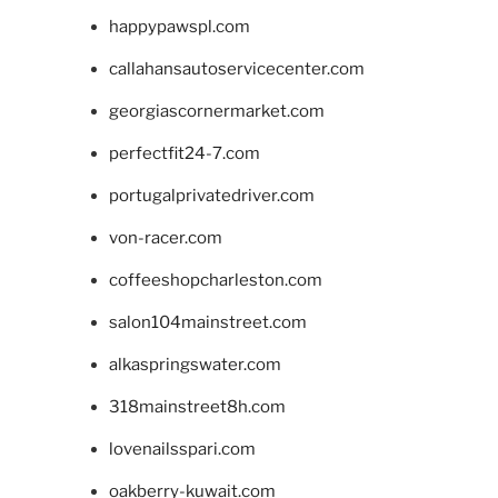
happypawspl.com
callahansautoservicecenter.com
georgiascornermarket.com
perfectfit24-7.com
portugalprivatedriver.com
von-racer.com
coffeeshopcharleston.com
salon104mainstreet.com
alkaspringswater.com
318mainstreet8h.com
lovenailsspari.com
oakberry-kuwait.com