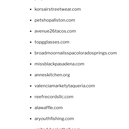
korsairstreetwear.com
petshopallston.com
avenue26tacos.com
topgglasses.com
broadmoornailsspacoloradosprings.com
missblackpasadena.com
anneskitchen.org
valenciamarketytaqueria.com
reefrecordsllc.com
alawaffle.com
aryouthfishing.com