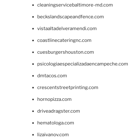
cleaningservicebaltimore-md.com
beckslandscapeandfence.com
vistaaltadelveramendi.com
coastlinecateringnc.com
cuesburgershouston.com
psicologiaespecializadaencampeche.com
dmtacos.com
crescentstreetprinting.com
hornopizza.com
driveadragster.com
hematologa.com
lizaivanov.com