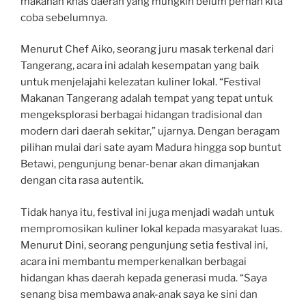
makanan khas daerah yang mungkin belum pernah kita
coba sebelumnya.
Menurut Chef Aiko, seorang juru masak terkenal dari
Tangerang, acara ini adalah kesempatan yang baik
untuk menjelajahi kelezatan kuliner lokal. “Festival
Makanan Tangerang adalah tempat yang tepat untuk
mengeksplorasi berbagai hidangan tradisional dan
modern dari daerah sekitar,” ujarnya. Dengan beragam
pilihan mulai dari sate ayam Madura hingga sop buntut
Betawi, pengunjung benar-benar akan dimanjakan
dengan cita rasa autentik.
Tidak hanya itu, festival ini juga menjadi wadah untuk
mempromosikan kuliner lokal kepada masyarakat luas.
Menurut Dini, seorang pengunjung setia festival ini,
acara ini membantu memperkenalkan berbagai
hidangan khas daerah kepada generasi muda. “Saya
senang bisa membawa anak-anak saya ke sini dan