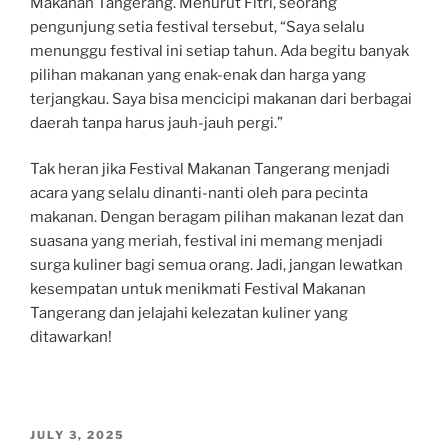
Makanan Tangerang. Menurut Fitri, seorang
pengunjung setia festival tersebut, “Saya selalu
menunggu festival ini setiap tahun. Ada begitu banyak
pilihan makanan yang enak-enak dan harga yang
terjangkau. Saya bisa mencicipi makanan dari berbagai
daerah tanpa harus jauh-jauh pergi.”
Tak heran jika Festival Makanan Tangerang menjadi
acara yang selalu dinanti-nanti oleh para pecinta
makanan. Dengan beragam pilihan makanan lezat dan
suasana yang meriah, festival ini memang menjadi
surga kuliner bagi semua orang. Jadi, jangan lewatkan
kesempatan untuk menikmati Festival Makanan
Tangerang dan jelajahi kelezatan kuliner yang
ditawarkan!
POSTED
JULY 3, 2025