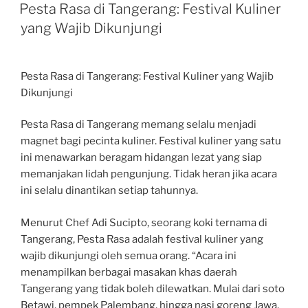
ON
Pesta Rasa di Tangerang: Festival Kuliner
yang Wajib Dikunjungi
Pesta Rasa di Tangerang: Festival Kuliner yang Wajib
Dikunjungi
Pesta Rasa di Tangerang memang selalu menjadi
magnet bagi pecinta kuliner. Festival kuliner yang satu
ini menawarkan beragam hidangan lezat yang siap
memanjakan lidah pengunjung. Tidak heran jika acara
ini selalu dinantikan setiap tahunnya.
Menurut Chef Adi Sucipto, seorang koki ternama di
Tangerang, Pesta Rasa adalah festival kuliner yang
wajib dikunjungi oleh semua orang. “Acara ini
menampilkan berbagai masakan khas daerah
Tangerang yang tidak boleh dilewatkan. Mulai dari soto
Betawi, pempek Palembang, hingga nasi goreng Jawa,