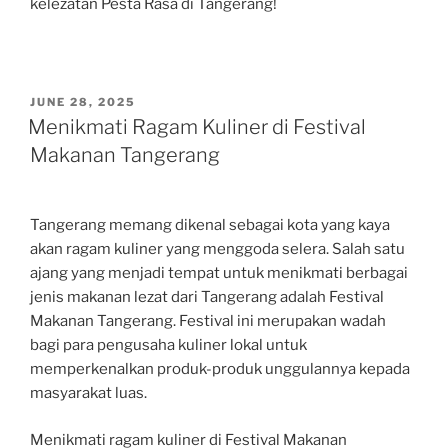
kelezatan Pesta Rasa di Tangerang!
POSTED
JUNE 28, 2025
ON
Menikmati Ragam Kuliner di Festival
Makanan Tangerang
Tangerang memang dikenal sebagai kota yang kaya
akan ragam kuliner yang menggoda selera. Salah satu
ajang yang menjadi tempat untuk menikmati berbagai
jenis makanan lezat dari Tangerang adalah Festival
Makanan Tangerang. Festival ini merupakan wadah
bagi para pengusaha kuliner lokal untuk
memperkenalkan produk-produk unggulannya kepada
masyarakat luas.
Menikmati ragam kuliner di Festival Makanan