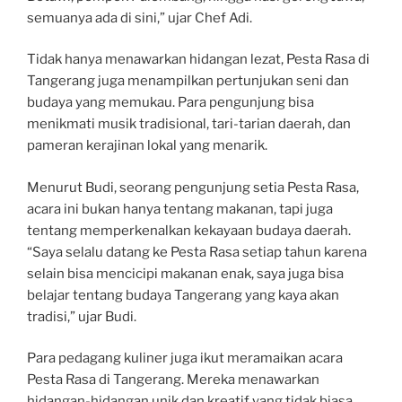
semuanya ada di sini,” ujar Chef Adi.
Tidak hanya menawarkan hidangan lezat, Pesta Rasa di
Tangerang juga menampilkan pertunjukan seni dan
budaya yang memukau. Para pengunjung bisa
menikmati musik tradisional, tari-tarian daerah, dan
pameran kerajinan lokal yang menarik.
Menurut Budi, seorang pengunjung setia Pesta Rasa,
acara ini bukan hanya tentang makanan, tapi juga
tentang memperkenalkan kekayaan budaya daerah.
“Saya selalu datang ke Pesta Rasa setiap tahun karena
selain bisa mencicipi makanan enak, saya juga bisa
belajar tentang budaya Tangerang yang kaya akan
tradisi,” ujar Budi.
Para pedagang kuliner juga ikut meramaikan acara
Pesta Rasa di Tangerang. Mereka menawarkan
hidangan-hidangan unik dan kreatif yang tidak biasa