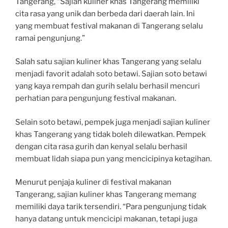
Tangerang, “Sajian kuliner khas Tangerang memiliki
cita rasa yang unik dan berbeda dari daerah lain. Ini
yang membuat festival makanan di Tangerang selalu
ramai pengunjung.”
Salah satu sajian kuliner khas Tangerang yang selalu
menjadi favorit adalah soto betawi. Sajian soto betawi
yang kaya rempah dan gurih selalu berhasil mencuri
perhatian para pengunjung festival makanan.
Selain soto betawi, pempek juga menjadi sajian kuliner
khas Tangerang yang tidak boleh dilewatkan. Pempek
dengan cita rasa gurih dan kenyal selalu berhasil
membuat lidah siapa pun yang mencicipinya ketagihan.
Menurut penjaja kuliner di festival makanan
Tangerang, sajian kuliner khas Tangerang memang
memiliki daya tarik tersendiri. “Para pengunjung tidak
hanya datang untuk mencicipi makanan, tetapi juga