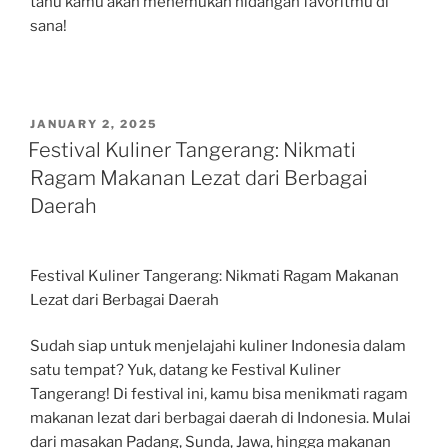
tahu kamu akan menemukan hidangan favoritmu di
sana!
POSTED
JANUARY 2, 2025
ON
Festival Kuliner Tangerang: Nikmati
Ragam Makanan Lezat dari Berbagai
Daerah
Festival Kuliner Tangerang: Nikmati Ragam Makanan
Lezat dari Berbagai Daerah
Sudah siap untuk menjelajahi kuliner Indonesia dalam
satu tempat? Yuk, datang ke Festival Kuliner
Tangerang! Di festival ini, kamu bisa menikmati ragam
makanan lezat dari berbagai daerah di Indonesia. Mulai
dari masakan Padang, Sunda, Jawa, hingga makanan