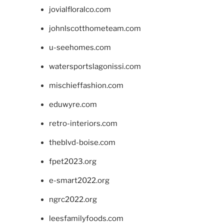
jovialfloralco.com
johnlscotthometeam.com
u-seehomes.com
watersportslagonissi.com
mischieffashion.com
eduwyre.com
retro-interiors.com
theblvd-boise.com
fpet2023.org
e-smart2022.org
ngrc2022.org
leesfamilyfoods.com