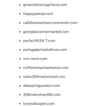
greenstarsmogcheck.com
happypawspl.com
callahansautoservicecenter.com
georgiascornermarket.com
perfectfit24-7.com
portugalprivatedriver.com
von-racer.com
coffeeshopcharleston.com
salon104mainstreet.com
alkaspringswater.com
318mainstreet8h.com
lovenailsspari.com