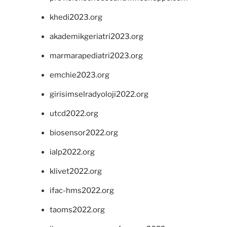
khedi2023.org
akademikgeriatri2023.org
marmarapediatri2023.org
emchie2023.org
girisimselradyoloji2022.org
utcd2022.org
biosensor2022.org
ialp2022.org
klivet2022.org
ifac-hms2022.org
taoms2022.org