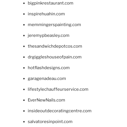
bigpinkrestaurant.com
inspirehuahin.com
memmingerspainting.com
jeremypbeasley.com
thesandwichdepotcos.com
drgiggleshouseofpain.com
hotflashdesigns.com
garagenadeau.com
lifestylechauffeurservice.com
EverNewNails.com
insideoutdecoratingcentre.com
salvatoresinpoint.com