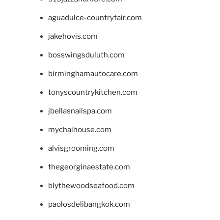
aguadulce-countryfair.com
jakehovis.com
bosswingsduluth.com
birminghamautocare.com
tonyscountrykitchen.com
jbellasnailspa.com
mychaihouse.com
alvisgrooming.com
thegeorginaestate.com
blythewoodseafood.com
paolosdelibangkok.com