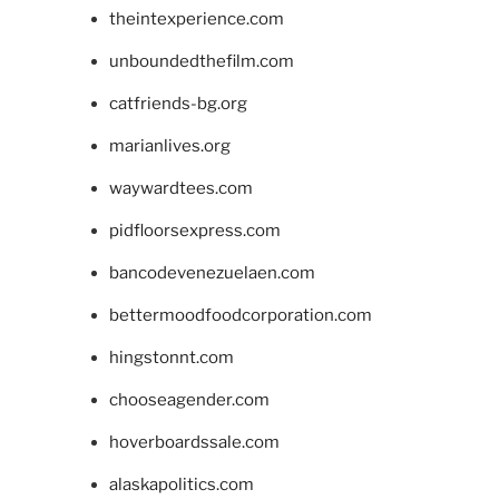
theintexperience.com
unboundedthefilm.com
catfriends-bg.org
marianlives.org
waywardtees.com
pidfloorsexpress.com
bancodevenezuelaen.com
bettermoodfoodcorporation.com
hingstonnt.com
chooseagender.com
hoverboardssale.com
alaskapolitics.com