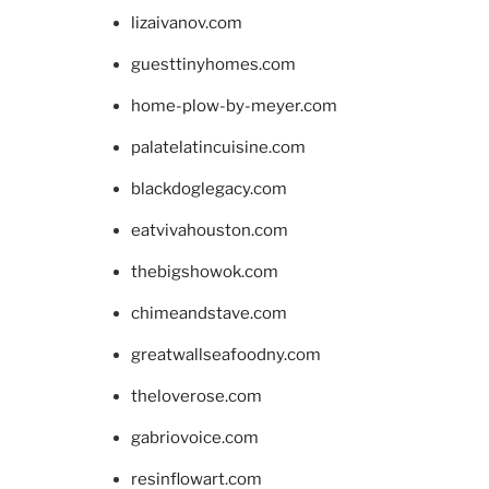
lizaivanov.com
guesttinyhomes.com
home-plow-by-meyer.com
palatelatincuisine.com
blackdoglegacy.com
eatvivahouston.com
thebigshowok.com
chimeandstave.com
greatwallseafoodny.com
theloverose.com
gabriovoice.com
resinflowart.com