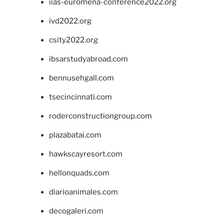
iias-euromena-conference2022.org
ivd2022.org
csity2022.org
ibsarstudyabroad.com
bennusehgall.com
tsecincinnati.com
roderconstructiongroup.com
plazabatai.com
hawkscayresort.com
hellonquads.com
diarioanimales.com
decogaleri.com