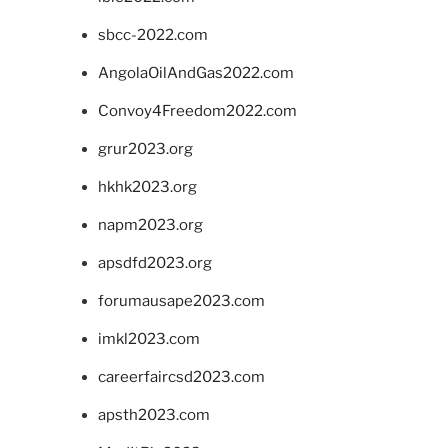
sbcc-2022.com
AngolaOilAndGas2022.com
Convoy4Freedom2022.com
grur2023.org
hkhk2023.org
napm2023.org
apsdfd2023.org
forumausape2023.com
imkl2023.com
careerfaircsd2023.com
apsth2023.com