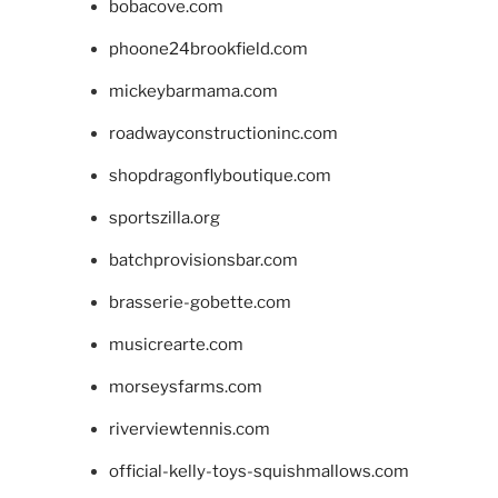
bobacove.com
phoone24brookfield.com
mickeybarmama.com
roadwayconstructioninc.com
shopdragonflyboutique.com
sportszilla.org
batchprovisionsbar.com
brasserie-gobette.com
musicrearte.com
morseysfarms.com
riverviewtennis.com
official-kelly-toys-squishmallows.com