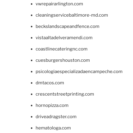
vwrepairarlington.com
cleaningservicebaltimore-md.com
beckslandscapeandfence.com
vistaaltadelveramendi.com
coastlinecateringnc.com
cuesburgershouston.com
psicologiaespecializadaencampeche.com
dmtacos.com
crescentstreetprinting.com
hornopizza.com
driveadragster.com
hematologa.com