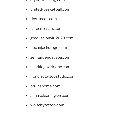
united-basketball.com
tios-tacos.com
cafecito-satx.com
graduacionviu2023.com
pecanjackstogo.com
zengardendayspa.com
sparklejewelryinc.com
ironcladtattoostudio.com
bruinshome.com
annascleaningsvc.com
wolfcitytattoo.com