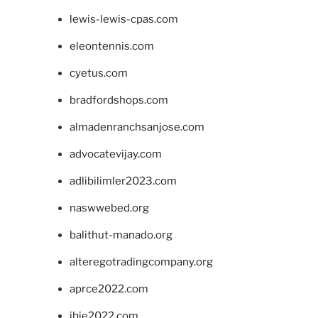
lewis-lewis-cpas.com
eleontennis.com
cyetus.com
bradfordshops.com
almadenranchsanjose.com
advocatevijay.com
adlibilimler2023.com
naswwebed.org
balithut-manado.org
alteregotradingcompany.org
aprce2022.com
ibie2022.com