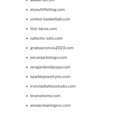
aryouthfishing.com
united-basketball.com
tios-tacos.com
cafecito-satx.com
graduacionviu2023.com
pecanjackstogo.com
zengardendayspa.com
sparklejewelryinc.com
ironcladtattoostudio.com
bruinshome.com
annascleaningsvc.com