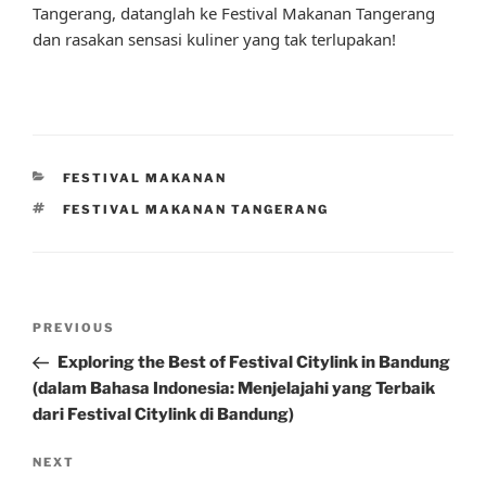
Tangerang, datanglah ke Festival Makanan Tangerang
dan rasakan sensasi kuliner yang tak terlupakan!
CATEGORIES
FESTIVAL MAKANAN
TAGS
FESTIVAL MAKANAN TANGERANG
Post
Previous
PREVIOUS
navigation
Post
Exploring the Best of Festival Citylink in Bandung
(dalam Bahasa Indonesia: Menjelajahi yang Terbaik
dari Festival Citylink di Bandung)
Next
NEXT