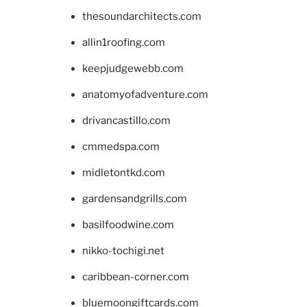
thesoundarchitects.com
allin1roofing.com
keepjudgewebb.com
anatomyofadventure.com
drivancastillo.com
cmmedspa.com
midletontkd.com
gardensandgrills.com
basilfoodwine.com
nikko-tochigi.net
caribbean-corner.com
bluemoongiftcards.com