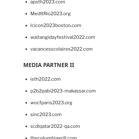
apsth2023.com
MedItRio2023.org
lcicon2023boston.com
waitangidayfestival2022.com
vacancesscolaires2022.com
MEDIA PARTNER II
isth2022.com
p2b2pabi2023-makassar.com
wocfparis2023.org
sinc2023.com
scdlqatar2022-qa.com
thecolumbiagrill.com