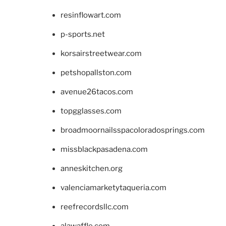
resinflowart.com
p-sports.net
korsairstreetwear.com
petshopallston.com
avenue26tacos.com
topgglasses.com
broadmoornailsspacoloradosprings.com
missblackpasadena.com
anneskitchen.org
valenciamarketytaqueria.com
reefrecordsllc.com
alawaffle.com