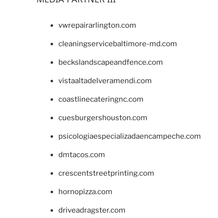
vwrepairarlington.com
cleaningservicebaltimore-md.com
beckslandscapeandfence.com
vistaaltadelveramendi.com
coastlinecateringnc.com
cuesburgershouston.com
psicologiaespecializadaencampeche.com
dmtacos.com
crescentstreetprinting.com
hornopizza.com
driveadragster.com