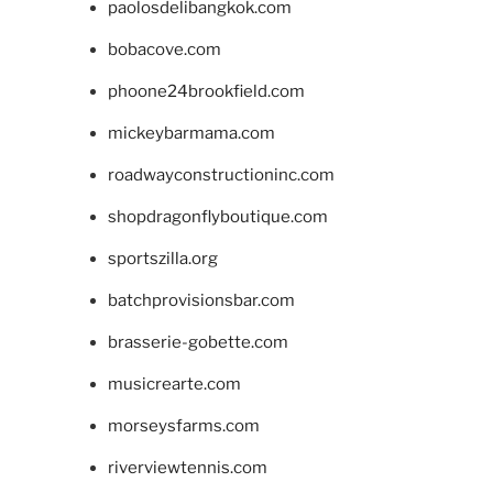
paolosdelibangkok.com
bobacove.com
phoone24brookfield.com
mickeybarmama.com
roadwayconstructioninc.com
shopdragonflyboutique.com
sportszilla.org
batchprovisionsbar.com
brasserie-gobette.com
musicrearte.com
morseysfarms.com
riverviewtennis.com