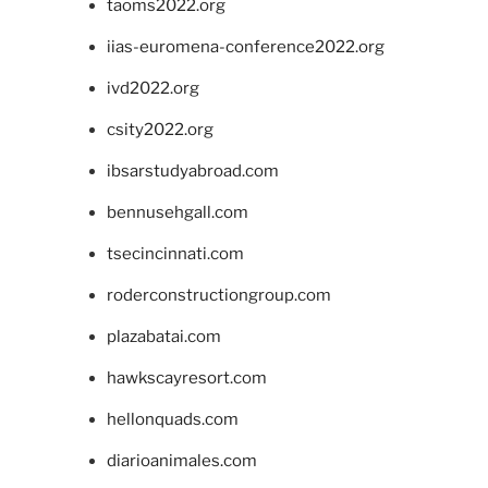
taoms2022.org
iias-euromena-conference2022.org
ivd2022.org
csity2022.org
ibsarstudyabroad.com
bennusehgall.com
tsecincinnati.com
roderconstructiongroup.com
plazabatai.com
hawkscayresort.com
hellonquads.com
diarioanimales.com