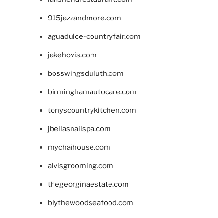
915jazzandmore.com
aguadulce-countryfair.com
jakehovis.com
bosswingsduluth.com
birminghamautocare.com
tonyscountrykitchen.com
jbellasnailspa.com
mychaihouse.com
alvisgrooming.com
thegeorginaestate.com
blythewoodseafood.com