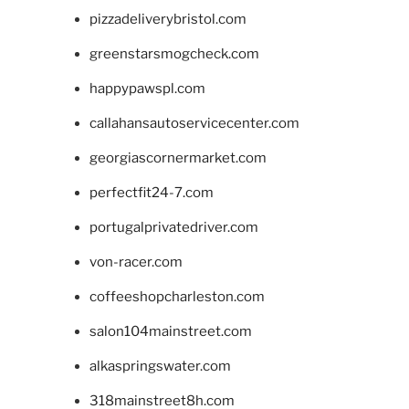
pizzadeliverybristol.com
greenstarsmogcheck.com
happypawspl.com
callahansautoservicecenter.com
georgiascornermarket.com
perfectfit24-7.com
portugalprivatedriver.com
von-racer.com
coffeeshopcharleston.com
salon104mainstreet.com
alkaspringswater.com
318mainstreet8h.com