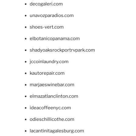
decogaleri.com
unavozparadios.com
shoes-vert.com
elbotanicopanama.com
shadyoaksrockportrvpark.com
jccoinlaundry.com
kautorepair.com
marjaeswinebar.com
elmazatlanclinton.com
ideacoffeenyc.com
odieschillicothe.com
lacantinitagalesburg.com