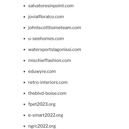
salvatoresinpoint.com
jovialfloralco.com
johnlscotthometeam.com
u-seehomes.com
watersportslagonissi.com
mischieffashion.com
eduwyre.com
retro-interiors.com
theblvd-boise.com
fpet2023.org
e-smart2022.org
ngrc2022.org