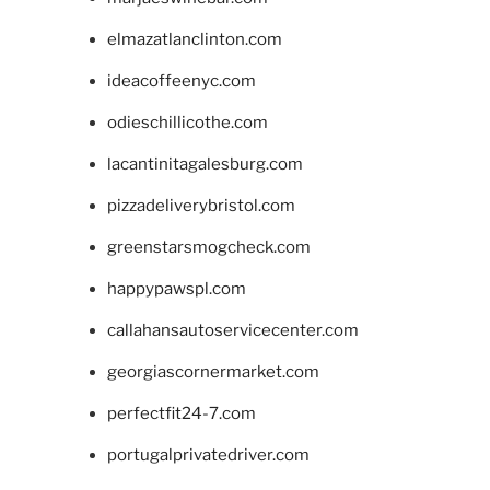
elmazatlanclinton.com
ideacoffeenyc.com
odieschillicothe.com
lacantinitagalesburg.com
pizzadeliverybristol.com
greenstarsmogcheck.com
happypawspl.com
callahansautoservicecenter.com
georgiascornermarket.com
perfectfit24-7.com
portugalprivatedriver.com