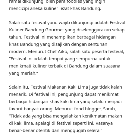
ramai dikunjungi oleh para foodies yang ingin
mencicipi aneka kuliner lezat khas Bandung.
Salah satu festival yang wajib dikunjungi adalah Festival
Kuliner Bandung Gourmet yang diselenggarakan setiap
tahun. Festival ini menampilkan berbagai hidangan
khas Bandung yang disajikan dengan sentuhan
modern. Menurut Chef Aiko, salah satu peserta festival,
“Festival ini adalah tempat yang sempurna untuk
menikmati kuliner terbaik di Bandung dalam suasana
yang meriah.”
Selain itu, Festival Makanan Kaki Lima juga tidak kalah
menarik. Di festival ini, pengunjung dapat menikmati
berbagai hidangan khas kaki lima yang selalu menjadi
favorit banyak orang. Menurut food blogger, Sarah,
“Tidak ada yang bisa mengalahkan kenikmatan makan
di kaki lima, apalagi di festival seperti ini. Rasanya
benar-benar otentik dan menggugah selera.”