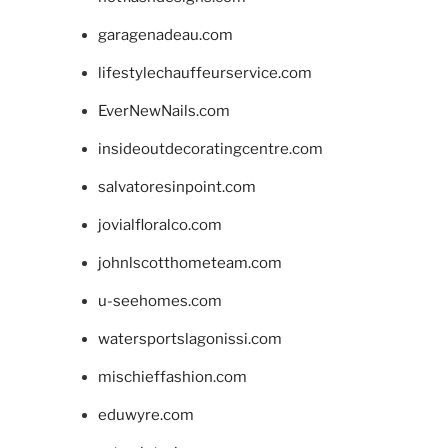
garagenadeau.com
lifestylechauffeurservice.com
EverNewNails.com
insideoutdecoratingcentre.com
salvatoresinpoint.com
jovialfloralco.com
johnlscotthometeam.com
u-seehomes.com
watersportslagonissi.com
mischieffashion.com
eduwyre.com